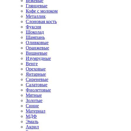
Бежевые
Глянцевые
Кофе с молоком
Металлик
Слоновая кость
Фуксия
Шоколад
Шампань
Оливковые
Оранжевые
Вишневые
Изумрудные
Венге
Ореховые
Янтарные
Сиреневые
Салатовые
Фиолетовые
Мятные
Золотые
Синие
Материал
МДФ
Эмаль
Акрил