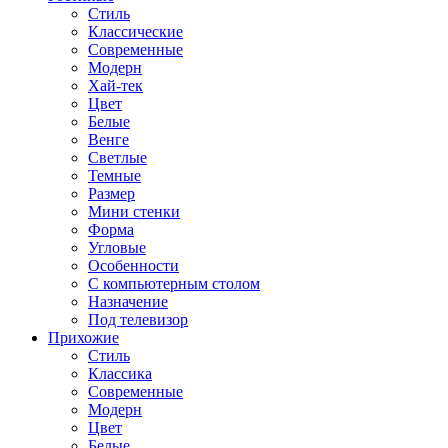
Стиль
Классические
Современные
Модерн
Хай-тек
Цвет
Белые
Венге
Светлые
Темные
Размер
Мини стенки
Форма
Угловые
Особенности
С компьютерным столом
Назначение
Под телевизор
Прихожие
Стиль
Классика
Современные
Модерн
Цвет
Белые