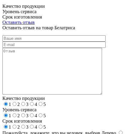
Качество продукции
Уровень сервиса
Срок изготовления
Оставить отзыв
Оставить отзыв на товар Белатриса
Качество продукции
1
2
3
4
5
Уровень сервиса
1
2
3
4
5
Срок изготовления
1
2
3
4
5
Пожалуйста, докажите, что вы человек, выбрав
Дерево
.