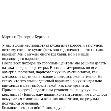
Мария и Григорий Бурковы
У нас в доме нестандартная кухня из-за короба и выступов,
поэтому готовые кухни (хоть они и дешевле) — это не наш
вариант. Мы с мужем много где были, но не нашли
подходящего варианта.
После всех походов по торговым центрам мы решили делать
на заказ под наши размеры. Вызвали замерщика, он все
обмерил, посчитал, нарисовал кухню именно такой, как
хотелось, и картинка в голове сложилась окончательно. Не
скажу, что это самый дешевый вариант, но кухня идеально
вписалась и цвет выбрала такой, как мне нравится.
Примерно через 2 недели нам установили нашу кухню-
красавицу! «Благодаря» нашим кривым стенам, им пришлось
помучиться с монтажом верхних шкафчиков, но результат
получился отменный.
Большое всем спасибо! Рекомендую!