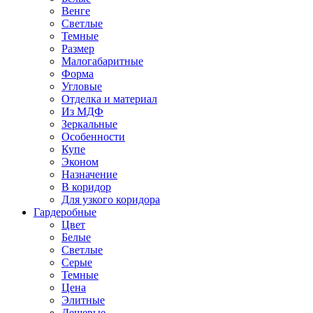
Венге
Светлые
Темные
Размер
Малогабаритные
Форма
Угловые
Отделка и материал
Из МДФ
Зеркальные
Особенности
Купе
Эконом
Назначение
В коридор
Для узкого коридора
Гардеробные
Цвет
Белые
Светлые
Серые
Темные
Цена
Элитные
Дешевые