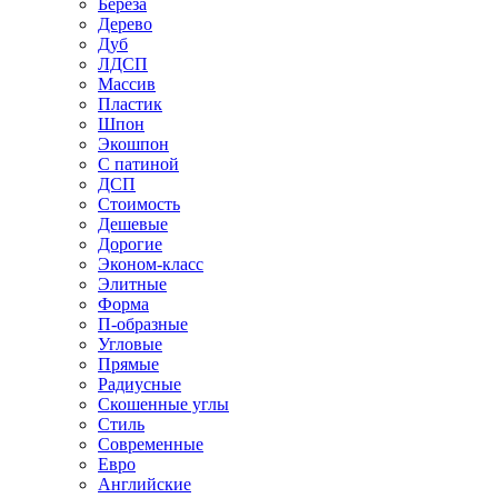
Береза
Дерево
Дуб
ЛДСП
Массив
Пластик
Шпон
Экошпон
С патиной
ДСП
Стоимость
Дешевые
Дорогие
Эконом-класс
Элитные
Форма
П-образные
Угловые
Прямые
Радиусные
Скошенные углы
Стиль
Современные
Евро
Английские