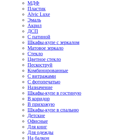
МДФ
Пластик
Alvic Luxe
Эмаль
Акрил
ДСП
С патиной
Шкафы-купе с зеркалом
Матовое зеркало
Стекло
Цветное стекло
Пескоструй
Комбинированные
С витражами
С фотопечатью
Назначение
Шкафы-купе в гостиную
В коридор
В прихожую
Шкафы-купе в спальню
Детские
Офисные
Для книг
Для одежды
На балкон