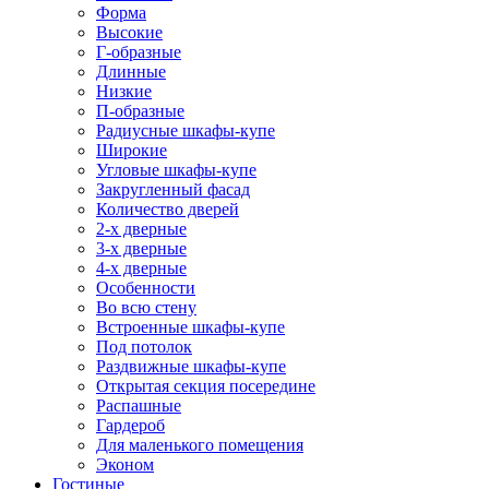
Форма
Высокие
Г-образные
Длинные
Низкие
П-образные
Радиусные шкафы-купе
Широкие
Угловые шкафы-купе
Закругленный фасад
Количество дверей
2-х дверные
3-х дверные
4-х дверные
Особенности
Во всю стену
Встроенные шкафы-купе
Под потолок
Раздвижные шкафы-купе
Открытая секция посередине
Распашные
Гардероб
Для маленького помещения
Эконом
Гостиные