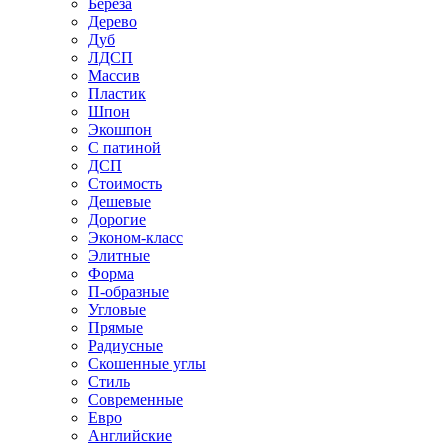
Береза
Дерево
Дуб
ЛДСП
Массив
Пластик
Шпон
Экошпон
С патиной
ДСП
Стоимость
Дешевые
Дорогие
Эконом-класс
Элитные
Форма
П-образные
Угловые
Прямые
Радиусные
Скошенные углы
Стиль
Современные
Евро
Английские