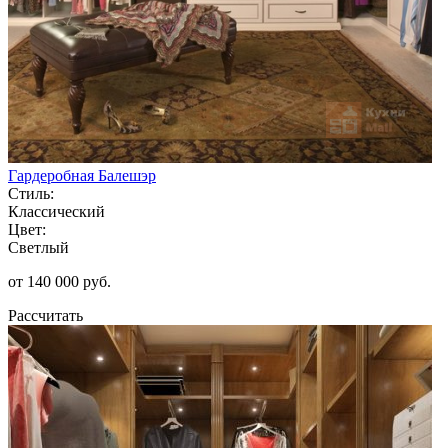
Гардеробная Балешэр
Стиль:
Классический
Цвет:
Светлый
от 140 000 руб.
Рассчитать