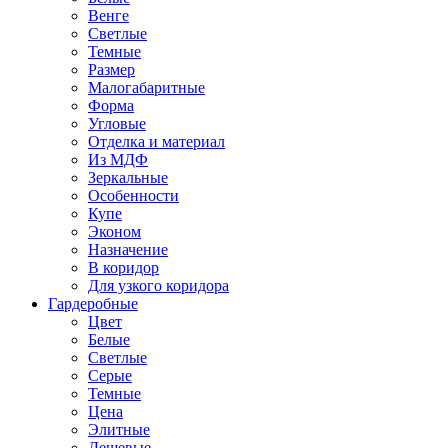
Венге
Светлые
Темные
Размер
Малогабаритные
Форма
Угловые
Отделка и материал
Из МДФ
Зеркальные
Особенности
Купе
Эконом
Назначение
В коридор
Для узкого коридора
Гардеробные
Цвет
Белые
Светлые
Серые
Темные
Цена
Элитные
Дешевые