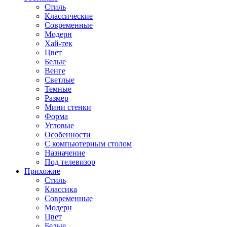
Стиль
Классические
Современные
Модерн
Хай-тек
Цвет
Белые
Венге
Светлые
Темные
Размер
Мини стенки
Форма
Угловые
Особенности
С компьютерным столом
Назначение
Под телевизор
Прихожие
Стиль
Классика
Современные
Модерн
Цвет
Белые