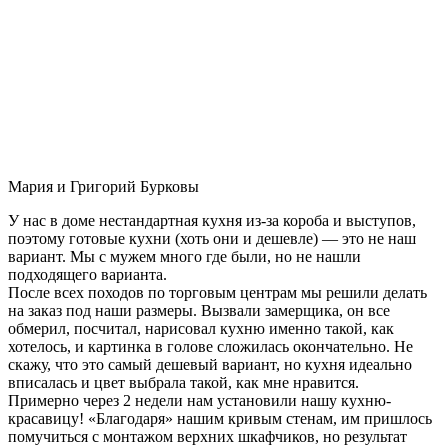
Мария и Григорий Бурковы
У нас в доме нестандартная кухня из-за короба и выступов,
поэтому готовые кухни (хоть они и дешевле) — это не наш
вариант. Мы с мужем много где были, но не нашли
подходящего варианта.
После всех походов по торговым центрам мы решили делать
на заказ под наши размеры. Вызвали замерщика, он все
обмерил, посчитал, нарисовал кухню именно такой, как
хотелось, и картинка в голове сложилась окончательно. Не
скажу, что это самый дешевый вариант, но кухня идеально
вписалась и цвет выбрала такой, как мне нравится.
Примерно через 2 недели нам установили нашу кухню-
красавицу! «Благодаря» нашим кривым стенам, им пришлось
помучиться с монтажом верхних шкафчиков, но результат