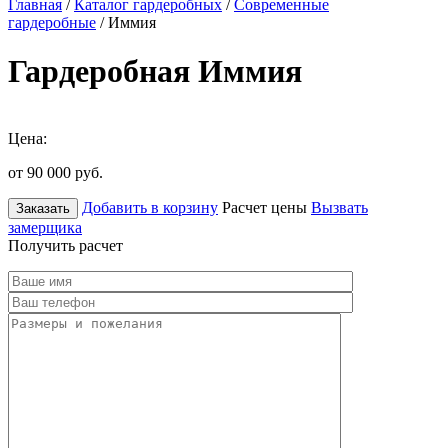
Главная
/
Каталог гардеробных
/
Современные
гардеробные
/ Иммия
Гардеробная Иммия
Цена:
от 90 000
руб.
Добавить в корзину
Расчет цены
Вызвать
Заказать
замерщика
Получить расчет