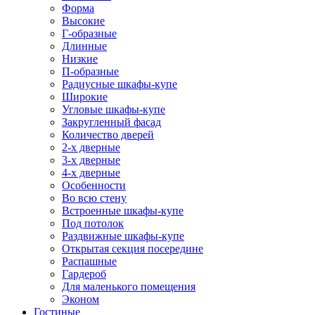
Форма
Высокие
Г-образные
Длинные
Низкие
П-образные
Радиусные шкафы-купе
Широкие
Угловые шкафы-купе
Закругленный фасад
Количество дверей
2-х дверные
3-х дверные
4-х дверные
Особенности
Во всю стену
Встроенные шкафы-купе
Под потолок
Раздвижные шкафы-купе
Открытая секция посередине
Распашные
Гардероб
Для маленького помещения
Эконом
Гостиные