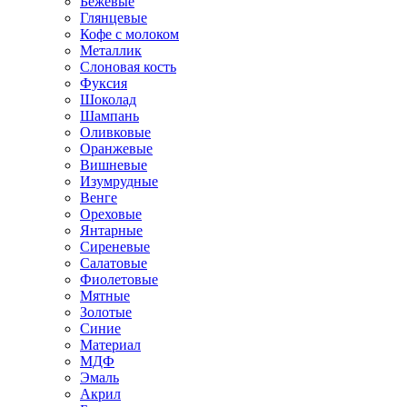
Бежевые
Глянцевые
Кофе с молоком
Металлик
Слоновая кость
Фуксия
Шоколад
Шампань
Оливковые
Оранжевые
Вишневые
Изумрудные
Венге
Ореховые
Янтарные
Сиреневые
Салатовые
Фиолетовые
Мятные
Золотые
Синие
Материал
МДФ
Эмаль
Акрил