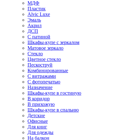
МДФ
Пластик
Alvic Luxe
Эмаль
Акрил
ДСП
С патиной
Шкафы-купе с зеркалом
Матовое зеркало
Стекло
Цветное стекло
Пескоструй
Комбинированные
С витражами
С фотопечатью
Назначение
Шкафы-купе в гостиную
В коридор
В прихожую
Шкафы-купе в спальню
Детские
Офисные
Для книг
Для одежды
На балкон