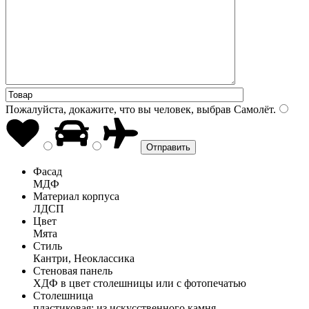
Пожалуйста, докажите, что вы человек, выбрав
Самолёт
.
Фасад
МДФ
Материал корпуса
ЛДСП
Цвет
Мята
Стиль
Кантри, Неоклассика
Стеновая панель
ХДФ в цвет столешницы или с фотопечатью
Столешница
пластиковая; из искусственного камня