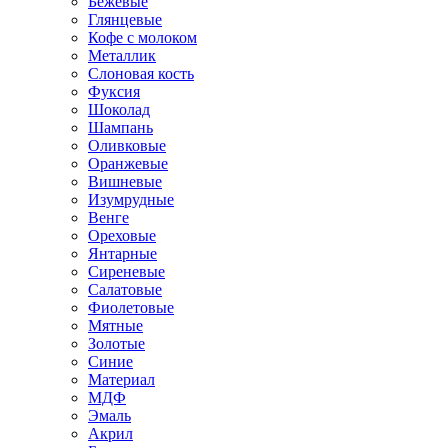
Бежевые
Глянцевые
Кофе с молоком
Металлик
Слоновая кость
Фуксия
Шоколад
Шампань
Оливковые
Оранжевые
Вишневые
Изумрудные
Венге
Ореховые
Янтарные
Сиреневые
Салатовые
Фиолетовые
Мятные
Золотые
Синие
Материал
МДФ
Эмаль
Акрил