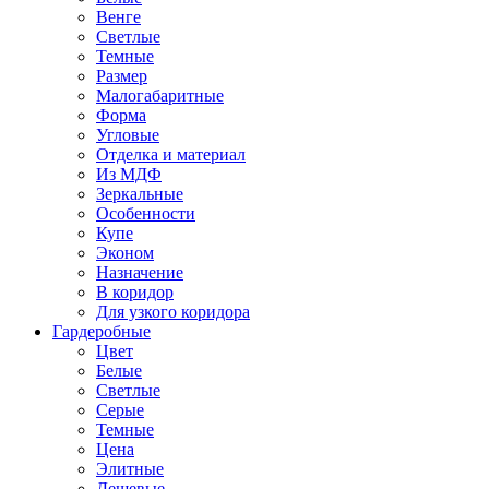
Венге
Светлые
Темные
Размер
Малогабаритные
Форма
Угловые
Отделка и материал
Из МДФ
Зеркальные
Особенности
Купе
Эконом
Назначение
В коридор
Для узкого коридора
Гардеробные
Цвет
Белые
Светлые
Серые
Темные
Цена
Элитные
Дешевые