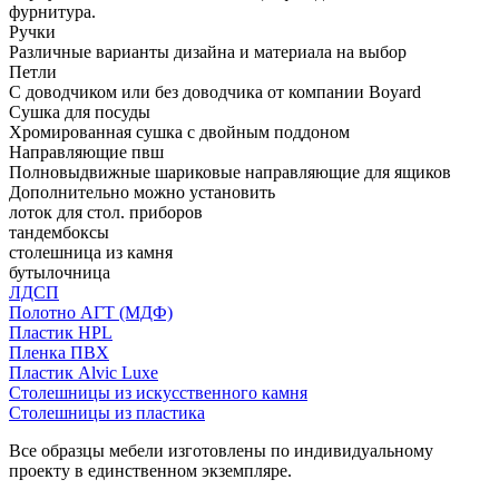
фурнитура.
Ручки
Различные варианты дизайна и материала на выбор
Петли
С доводчиком или без доводчика от компании Boyard
Сушка для посуды
Хромированная сушка с двойным поддоном
Направляющие пвш
Полновыдвижные шариковые направляющие для ящиков
Дополнительно можно установить
лоток для стол. приборов
тандембоксы
столешница из камня
бутылочница
ЛДСП
Полотно АГТ (МДФ)
Пластик HPL
Пленка ПВХ
Пластик Alvic Luxe
Столешницы из искусственного камня
Столешницы из пластика
Все образцы мебели изготовлены по индивидуальному
проекту в единственном экземпляре.