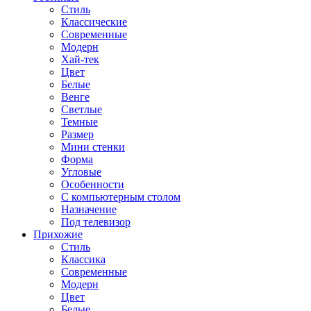
Стиль
Классические
Современные
Модерн
Хай-тек
Цвет
Белые
Венге
Светлые
Темные
Размер
Мини стенки
Форма
Угловые
Особенности
С компьютерным столом
Назначение
Под телевизор
Прихожие
Стиль
Классика
Современные
Модерн
Цвет
Белые