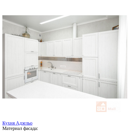
Кухня Адзельо
Материал фасада: