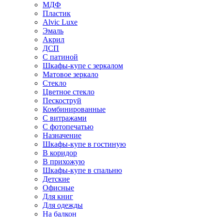
МДФ
Пластик
Alvic Luxe
Эмаль
Акрил
ДСП
С патиной
Шкафы-купе с зеркалом
Матовое зеркало
Стекло
Цветное стекло
Пескоструй
Комбинированные
С витражами
С фотопечатью
Назначение
Шкафы-купе в гостиную
В коридор
В прихожую
Шкафы-купе в спальню
Детские
Офисные
Для книг
Для одежды
На балкон