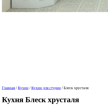
Главная
/
Кухни
/
Кухни для студии
/ Блеск хрусталя
Кухня Блеск хрусталя