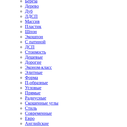
Береза
Дерево
Дуб
ЛДСП
Массив
Пластик
Шпон
Экошпон
С патиной
ДСП
Стоимость
Дешевые
Дорогие
Эконом-класс
Элитные
Форма
П-образные
Угловые
Прямые
Радиусные
Скошенные углы
Стиль
Современные
Евро
Английские