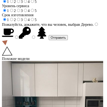
1
2
3
4
5
Уровень сервиса
1
2
3
4
5
Срок изготовления
1
2
3
4
5
Пожалуйста, докажите, что вы человек, выбрав
Дерево
.
Похожие модели