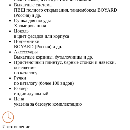
Выкатные системы
ПВШ полного открывания, тандембоксы BOYARD
(Россия) и др.
Сушка для посуды
Хромированная
Цоколь
в цвет фасадов или корпуса
Подъемники
BOYARD (Россия) и др.
Аксессуары
Выкатные корзины, бутылочницы и др.
Пристеночный плинтус, барные стойки и навески,
освещение
по каталогу
Ручки
по каталогу (более 100 видов)
Размер
индивидуальный
Цена
указана за базовую комплектацию
Изготовление