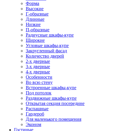
Форма
Высокие
Г-образные
Длинные
Низкие
П-образные
Радиусные шкафы-купе
Широкие
Угловые шкафы-купе
Закругленный фасад
Количество дверей
2-х дверные
3-х дверные
4-х дверные
Особенности
Во всю стену
Встроенные шкафы-купе
Под потолок
Раздвижные шкафы-купе
Открытая секция посередине
Распашные
Гардероб
Для маленького помещения
Эконом
Гостиные