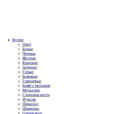
Кухни
Цвет
Белые
Черные
Желтые
Красные
Зеленые
Серые
Бежевые
Глянцевые
Кофе с молоком
Металлик
Слоновая кость
Фуксия
Шоколад
Шампань
Оливковые