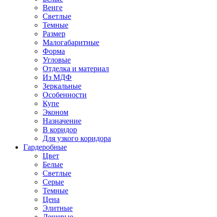
Венге
Светлые
Темные
Размер
Малогабаритные
Форма
Угловые
Отделка и материал
Из МДФ
Зеркальные
Особенности
Купе
Эконом
Назначение
В коридор
Для узкого коридора
Гардеробные
Цвет
Белые
Светлые
Серые
Темные
Цена
Элитные
Дешевые