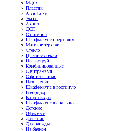
МДФ
Пластик
Alvic Luxe
Эмаль
Акрил
ДСП
С патиной
Шкафы-купе с зеркалом
Матовое зеркало
Стекло
Цветное стекло
Пескоструй
Комбинированные
С витражами
С фотопечатью
Назначение
Шкафы-купе в гостиную
В коридор
В прихожую
Шкафы-купе в спальню
Детские
Офисные
Для книг
Для одежды
На балкон