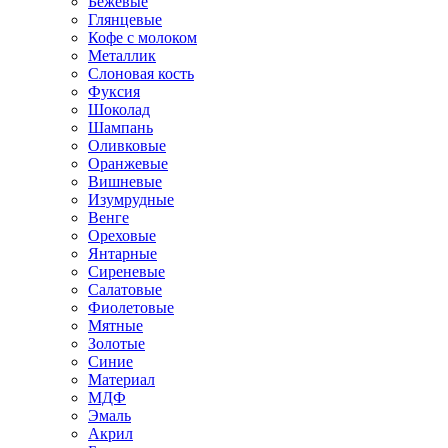
Бежевые
Глянцевые
Кофе с молоком
Металлик
Слоновая кость
Фуксия
Шоколад
Шампань
Оливковые
Оранжевые
Вишневые
Изумрудные
Венге
Ореховые
Янтарные
Сиреневые
Салатовые
Фиолетовые
Мятные
Золотые
Синие
Материал
МДФ
Эмаль
Акрил