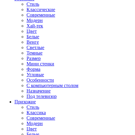
Стиль
Классические
Современные
Модерн
Хай-тек
Цвет
Белые
Венге
Светлые
Темные
Размер
Мини стенки
Форма
Угловые
Особенности
С компьютерным столом
Назначение
Под телевизор
Прихожие
Стиль
Классика
Современные
Модерн
Цвет
Белые