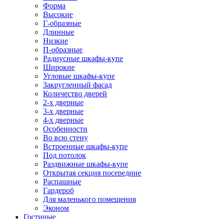
Форма
Высокие
Г-образные
Длинные
Низкие
П-образные
Радиусные шкафы-купе
Широкие
Угловые шкафы-купе
Закругленный фасад
Количество дверей
2-х дверные
3-х дверные
4-х дверные
Особенности
Во всю стену
Встроенные шкафы-купе
Под потолок
Раздвижные шкафы-купе
Открытая секция посередине
Распашные
Гардероб
Для маленького помещения
Эконом
Гостиные