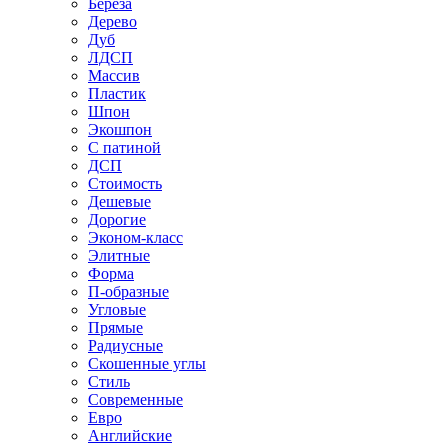
Береза
Дерево
Дуб
ЛДСП
Массив
Пластик
Шпон
Экошпон
С патиной
ДСП
Стоимость
Дешевые
Дорогие
Эконом-класс
Элитные
Форма
П-образные
Угловые
Прямые
Радиусные
Скошенные углы
Стиль
Современные
Евро
Английские