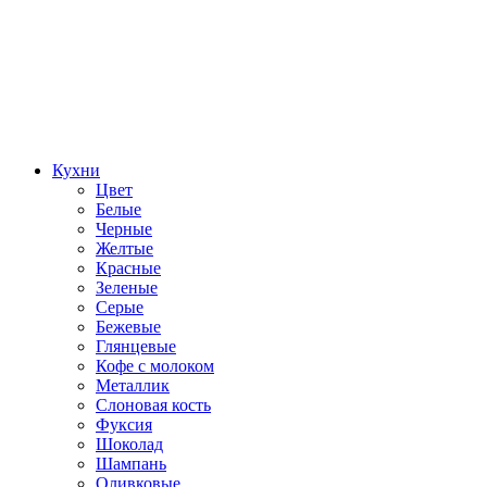
Кухни
Цвет
Белые
Черные
Желтые
Красные
Зеленые
Серые
Бежевые
Глянцевые
Кофе с молоком
Металлик
Слоновая кость
Фуксия
Шоколад
Шампань
Оливковые