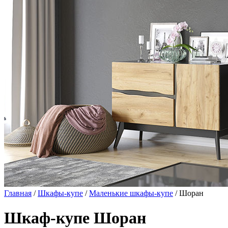
Главная
/
Шкафы-купе
/
Маленькие шкафы-купе
/ Шоран
Шкаф-купе Шоран