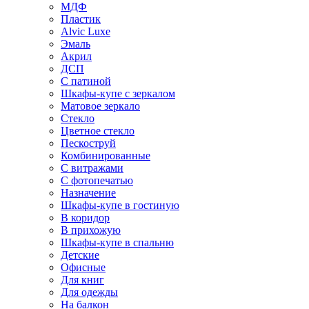
МДФ
Пластик
Alvic Luxe
Эмаль
Акрил
ДСП
С патиной
Шкафы-купе с зеркалом
Матовое зеркало
Стекло
Цветное стекло
Пескоструй
Комбинированные
С витражами
С фотопечатью
Назначение
Шкафы-купе в гостиную
В коридор
В прихожую
Шкафы-купе в спальню
Детские
Офисные
Для книг
Для одежды
На балкон