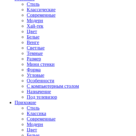
Стиль
Классические
Современные
Модерн
Хай-тек
Цвет
Белые
Венге
Светлые
Темные
Размер
Мини стенки
Форма
Угловые
Особенности
С компьютерным столом
Назначение
Под телевизор
Прихожие
Стиль
Классика
Современные
Модерн
Цвет
Белые