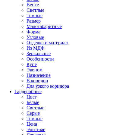
Венге
Светлые
Темные
Размер
Малогабаритные
Форма
Угловые
Отделка и материал
Из МДФ
Зеркальные
Особенности
Купе
Эконом
Назначение
В коридор
Для узкого коридора
Гардеробные
Цвет
Белые
Светлые
Серые
Темные
Цена
Элитные
Дешевые