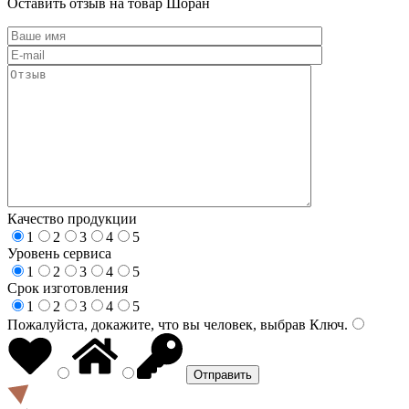
Оставить отзыв на товар Шоран
Качество продукции
1
2
3
4
5
Уровень сервиса
1
2
3
4
5
Срок изготовления
1
2
3
4
5
Пожалуйста, докажите, что вы человек, выбрав
Ключ
.