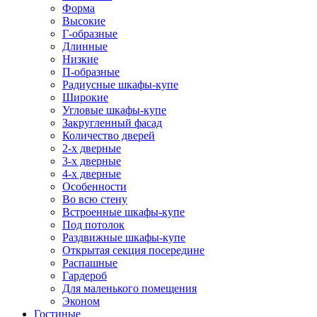
Форма
Высокие
Г-образные
Длинные
Низкие
П-образные
Радиусные шкафы-купе
Широкие
Угловые шкафы-купе
Закругленный фасад
Количество дверей
2-х дверные
3-х дверные
4-х дверные
Особенности
Во всю стену
Встроенные шкафы-купе
Под потолок
Раздвижные шкафы-купе
Открытая секция посередине
Распашные
Гардероб
Для маленького помещения
Эконом
Гостиные