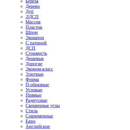
Береза
Дерево
Дуб
ЛДСП
Массив
Пластик
Шпон
Экошпон
С патиной
ДСП
Стоимость
Дешевые
Дорогие
Эконом-класс
Элитные
Форма
П-образные
Угловые
Прямые
Радиусные
Скошенные углы
Стиль
Современные
Евро
Английские