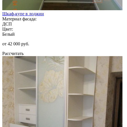
Шкаф-купе в лоджии
Материал фасада:
ДСП
Цвет:
Белый
от 42 000 руб.
Рассчитать