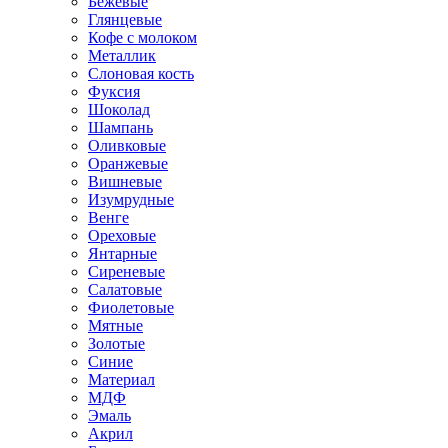
Бежевые
Глянцевые
Кофе с молоком
Металлик
Слоновая кость
Фуксия
Шоколад
Шампань
Оливковые
Оранжевые
Вишневые
Изумрудные
Венге
Ореховые
Янтарные
Сиреневые
Салатовые
Фиолетовые
Мятные
Золотые
Синие
Материал
МДФ
Эмаль
Акрил