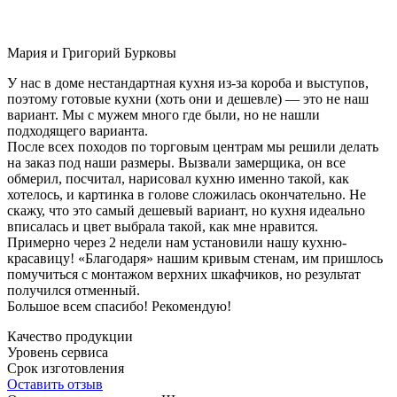
Мария и Григорий Бурковы
У нас в доме нестандартная кухня из-за короба и выступов,
поэтому готовые кухни (хоть они и дешевле) — это не наш
вариант. Мы с мужем много где были, но не нашли
подходящего варианта.
После всех походов по торговым центрам мы решили делать
на заказ под наши размеры. Вызвали замерщика, он все
обмерил, посчитал, нарисовал кухню именно такой, как
хотелось, и картинка в голове сложилась окончательно. Не
скажу, что это самый дешевый вариант, но кухня идеально
вписалась и цвет выбрала такой, как мне нравится.
Примерно через 2 недели нам установили нашу кухню-
красавицу! «Благодаря» нашим кривым стенам, им пришлось
помучиться с монтажом верхних шкафчиков, но результат
получился отменный.
Большое всем спасибо! Рекомендую!
Качество продукции
Уровень сервиса
Срок изготовления
Оставить отзыв