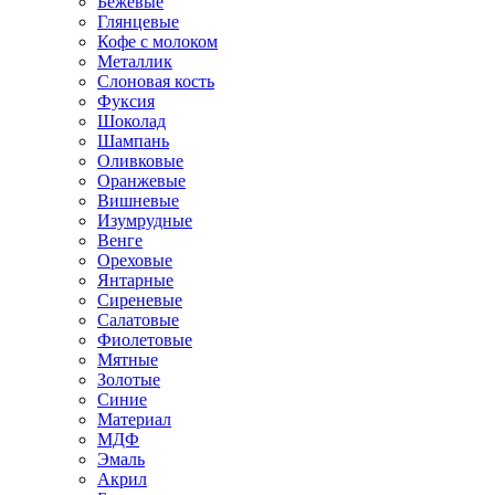
Бежевые
Глянцевые
Кофе с молоком
Металлик
Слоновая кость
Фуксия
Шоколад
Шампань
Оливковые
Оранжевые
Вишневые
Изумрудные
Венге
Ореховые
Янтарные
Сиреневые
Салатовые
Фиолетовые
Мятные
Золотые
Синие
Материал
МДФ
Эмаль
Акрил