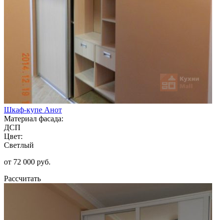
Шкаф-купе Анот
Материал фасада:
ДСП
Цвет:
Светлый
от 72 000 руб.
Рассчитать