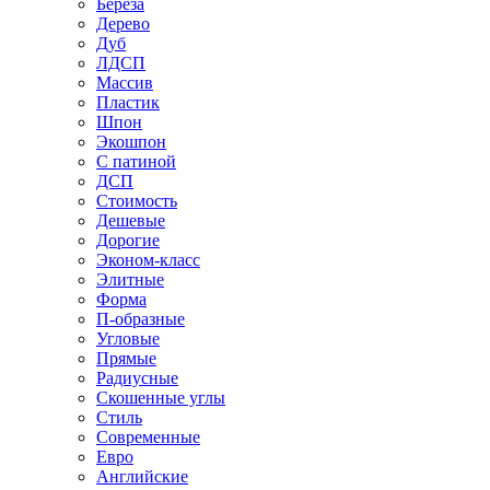
Береза
Дерево
Дуб
ЛДСП
Массив
Пластик
Шпон
Экошпон
С патиной
ДСП
Стоимость
Дешевые
Дорогие
Эконом-класс
Элитные
Форма
П-образные
Угловые
Прямые
Радиусные
Скошенные углы
Стиль
Современные
Евро
Английские