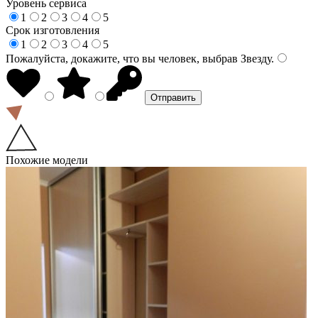
Уровень сервиса
1
2
3
4
5
Срок изготовления
1
2
3
4
5
Пожалуйста, докажите, что вы человек, выбрав
Звезду
.
Похожие модели