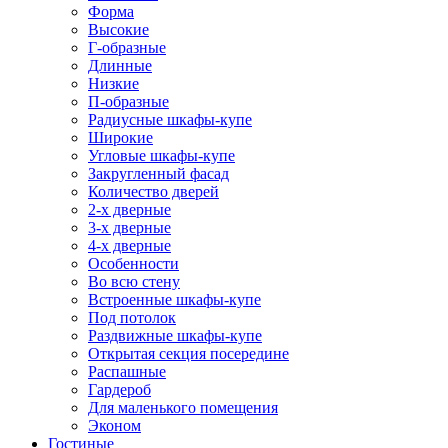
Форма
Высокие
Г-образные
Длинные
Низкие
П-образные
Радиусные шкафы-купе
Широкие
Угловые шкафы-купе
Закругленный фасад
Количество дверей
2-х дверные
3-х дверные
4-х дверные
Особенности
Во всю стену
Встроенные шкафы-купе
Под потолок
Раздвижные шкафы-купе
Открытая секция посередине
Распашные
Гардероб
Для маленького помещения
Эконом
Гостиные