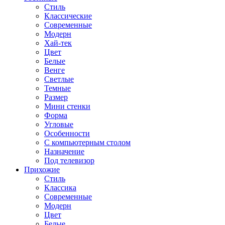
Стиль
Классические
Современные
Модерн
Хай-тек
Цвет
Белые
Венге
Светлые
Темные
Размер
Мини стенки
Форма
Угловые
Особенности
С компьютерным столом
Назначение
Под телевизор
Прихожие
Стиль
Классика
Современные
Модерн
Цвет
Белые