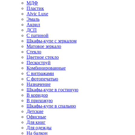
МДФ
Пластик
Alvic Luxe
Эмаль
Акрил
ДСП
С патиной
Шкафы-купе с зеркалом
Матовое зеркало
Стекло
Цветное стекло
Пескоструй
Комбинированные
С витражами
С фотопечатью
Назначение
Шкафы-купе в гостиную
В коридор
В прихожую
Шкафы-купе в спальню
Детские
Офисные
Для книг
Для одежды
На балкон