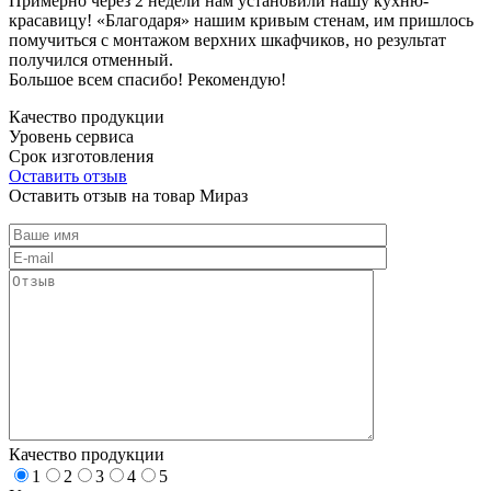
Примерно через 2 недели нам установили нашу кухню-
красавицу! «Благодаря» нашим кривым стенам, им пришлось
помучиться с монтажом верхних шкафчиков, но результат
получился отменный.
Большое всем спасибо! Рекомендую!
Качество продукции
Уровень сервиса
Срок изготовления
Оставить отзыв
Оставить отзыв на товар Мираз
Качество продукции
1
2
3
4
5