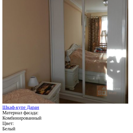
Шкаф-купе Даран
Материал фасада:
Комбинированный
Цвет:
Белый