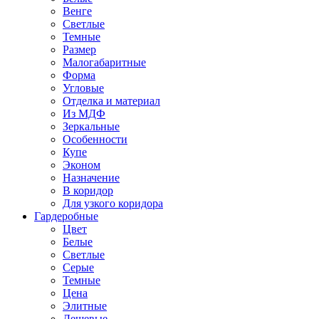
Венге
Светлые
Темные
Размер
Малогабаритные
Форма
Угловые
Отделка и материал
Из МДФ
Зеркальные
Особенности
Купе
Эконом
Назначение
В коридор
Для узкого коридора
Гардеробные
Цвет
Белые
Светлые
Серые
Темные
Цена
Элитные
Дешевые