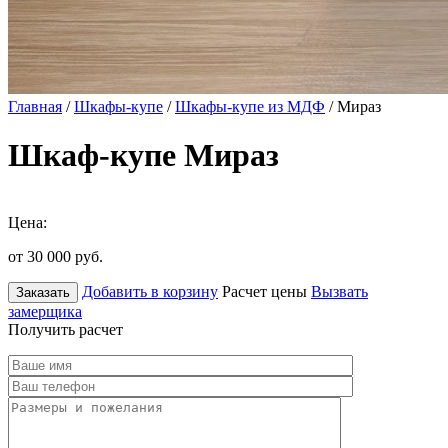
Главная
/
Шкафы-купе
/
Шкафы-купе из МДФ
/ Мираз
Шкаф-купе Мираз
Цена:
от 30 000
руб.
Добавить в корзину
Расчет цены
Вызвать
Заказать
замерщика
Получить расчет