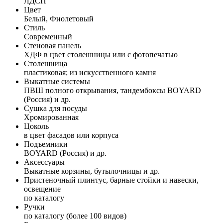
ЛДСП
Цвет
Белый, Фиолетовый
Стиль
Современный
Стеновая панель
ХДФ в цвет столешницы или с фотопечатью
Столешница
пластиковая; из искусственного камня
Выкатные системы
ПВШ полного открывания, тандембоксы BOYARD
(Россия) и др.
Сушка для посуды
Хромированная
Цоколь
в цвет фасадов или корпуса
Подъемники
BOYARD (Россия) и др.
Аксессуары
Выкатные корзины, бутылочницы и др.
Пристеночный плинтус, барные стойки и навески,
освещение
по каталогу
Ручки
по каталогу (более 100 видов)