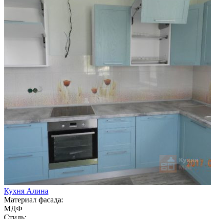
Кухня Алина
Материал фасада:
МДФ
Стиль: