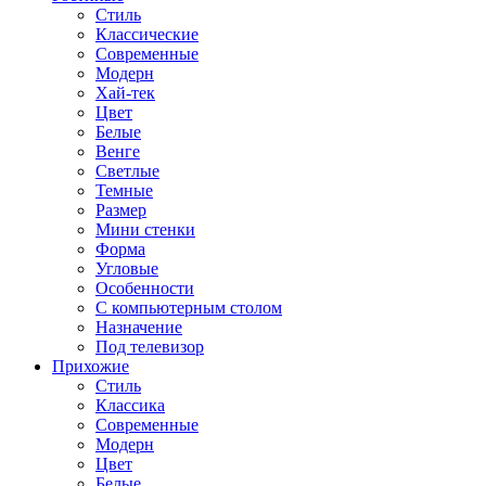
Стиль
Классические
Современные
Модерн
Хай-тек
Цвет
Белые
Венге
Светлые
Темные
Размер
Мини стенки
Форма
Угловые
Особенности
С компьютерным столом
Назначение
Под телевизор
Прихожие
Стиль
Классика
Современные
Модерн
Цвет
Белые