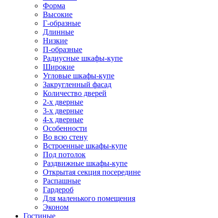
Форма
Высокие
Г-образные
Длинные
Низкие
П-образные
Радиусные шкафы-купе
Широкие
Угловые шкафы-купе
Закругленный фасад
Количество дверей
2-х дверные
3-х дверные
4-х дверные
Особенности
Во всю стену
Встроенные шкафы-купе
Под потолок
Раздвижные шкафы-купе
Открытая секция посередине
Распашные
Гардероб
Для маленького помещения
Эконом
Гостиные