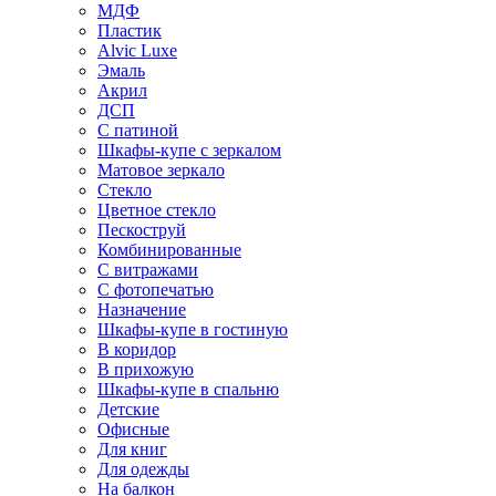
МДФ
Пластик
Alvic Luxe
Эмаль
Акрил
ДСП
С патиной
Шкафы-купе с зеркалом
Матовое зеркало
Стекло
Цветное стекло
Пескоструй
Комбинированные
С витражами
С фотопечатью
Назначение
Шкафы-купе в гостиную
В коридор
В прихожую
Шкафы-купе в спальню
Детские
Офисные
Для книг
Для одежды
На балкон