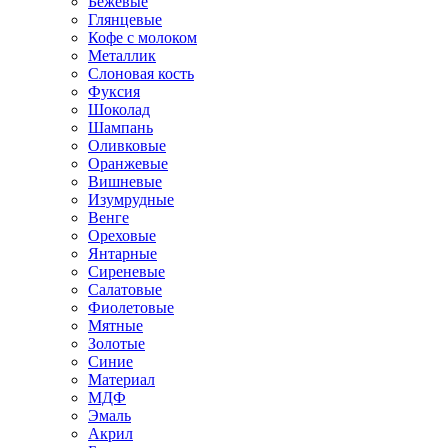
Бежевые
Глянцевые
Кофе с молоком
Металлик
Слоновая кость
Фуксия
Шоколад
Шампань
Оливковые
Оранжевые
Вишневые
Изумрудные
Венге
Ореховые
Янтарные
Сиреневые
Салатовые
Фиолетовые
Мятные
Золотые
Синие
Материал
МДФ
Эмаль
Акрил