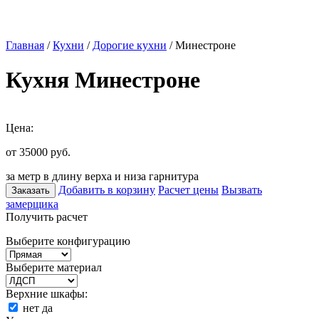
Главная
/
Кухни
/
Дорогие кухни
/ Минестроне
Кухня Минестроне
Цена:
от 35000
руб.
за метр в длину верха и низа гарнитура
Добавить в корзину
Расчет цены
Вызвать
Заказать
замерщика
Получить расчет
Выберите конфигурацию
Выберите материал
Верхние шкафы:
нет
да