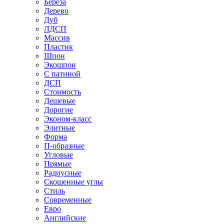
Береза
Дерево
Дуб
ЛДСП
Массив
Пластик
Шпон
Экошпон
С патиной
ДСП
Стоимость
Дешевые
Дорогие
Эконом-класс
Элитные
Форма
П-образные
Угловые
Прямые
Радиусные
Скошенные углы
Стиль
Современные
Евро
Английские