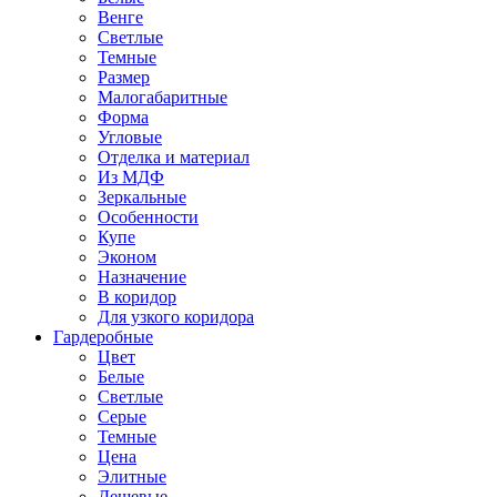
Венге
Светлые
Темные
Размер
Малогабаритные
Форма
Угловые
Отделка и материал
Из МДФ
Зеркальные
Особенности
Купе
Эконом
Назначение
В коридор
Для узкого коридора
Гардеробные
Цвет
Белые
Светлые
Серые
Темные
Цена
Элитные
Дешевые