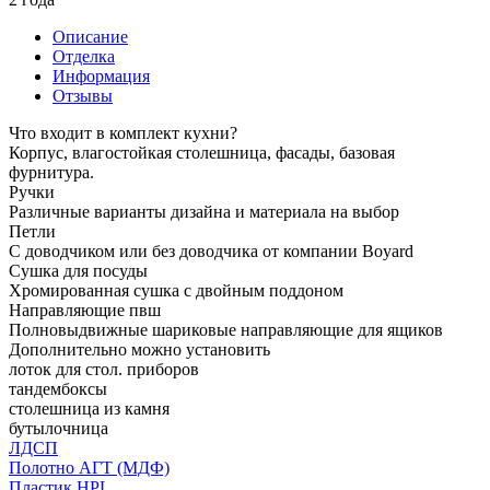
Описание
Отделка
Информация
Отзывы
Что входит в комплект кухни?
Корпус, влагостойкая столешница, фасады, базовая
фурнитура.
Ручки
Различные варианты дизайна и материала на выбор
Петли
С доводчиком или без доводчика от компании Boyard
Сушка для посуды
Хромированная сушка с двойным поддоном
Направляющие пвш
Полновыдвижные шариковые направляющие для ящиков
Дополнительно можно установить
лоток для стол. приборов
тандембоксы
столешница из камня
бутылочница
ЛДСП
Полотно АГТ (МДФ)
Пластик HPL