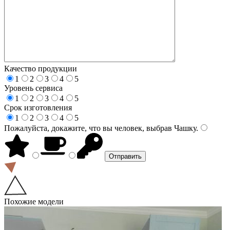
Качество продукции
1
2
3
4
5
Уровень сервиса
1
2
3
4
5
Срок изготовления
1
2
3
4
5
Пожалуйста, докажите, что вы человек, выбрав
Чашку
.
Похожие модели