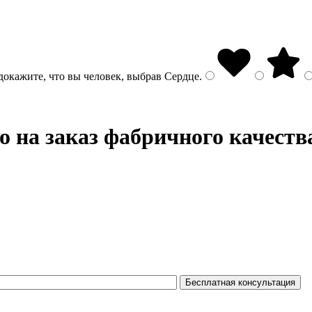
докажите, что вы человек, выбрав
Сердце
.
о на заказ фабричного качеств