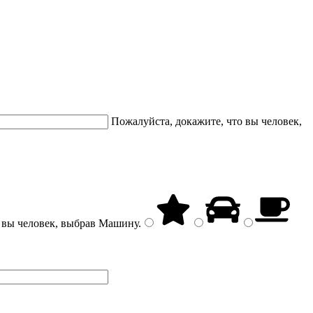
Пожалуйста, докажите, что вы человек,
 вы человек, выбрав
Машину
.