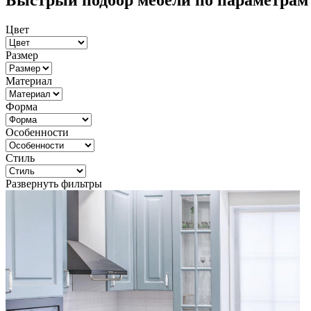
Быстрый подбор мебели по параметрам
Цвет
Размер
Материал
Форма
Особенности
Стиль
Развернуть фильтры