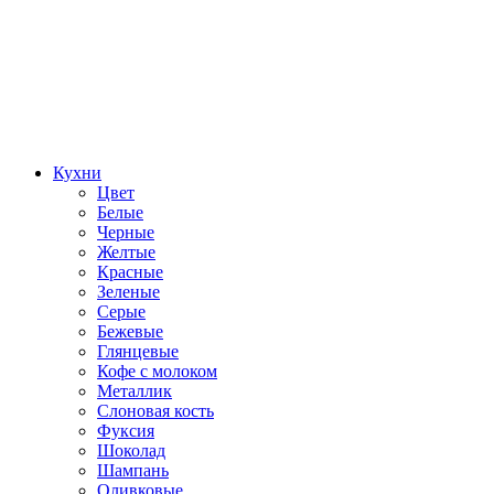
Кухни
Цвет
Белые
Черные
Желтые
Красные
Зеленые
Серые
Бежевые
Глянцевые
Кофе с молоком
Металлик
Слоновая кость
Фуксия
Шоколад
Шампань
Оливковые