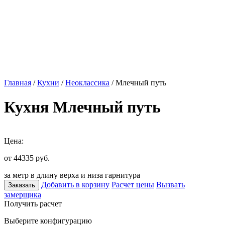
Главная
/
Кухни
/
Неоклассика
/ Млечный путь
Кухня Млечный путь
Цена:
от 44335
руб.
за метр в длину верха и низа гарнитура
Добавить в корзину
Расчет цены
Вызвать
Заказать
замерщика
Получить расчет
Выберите конфигурацию