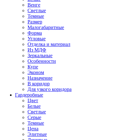
Венге
Светлые
Темные
Размер
Малогабаритные
Форма
Угловые
Отделка и материал
Из МДФ
Зеркальные
Особенности
Купе
Эконом
Назначение
В коридор
Для узкого коридора
Гардеробные
Цвет
Белые
Светлые
Серые
Темные
Цена
Элитные
Дешевые