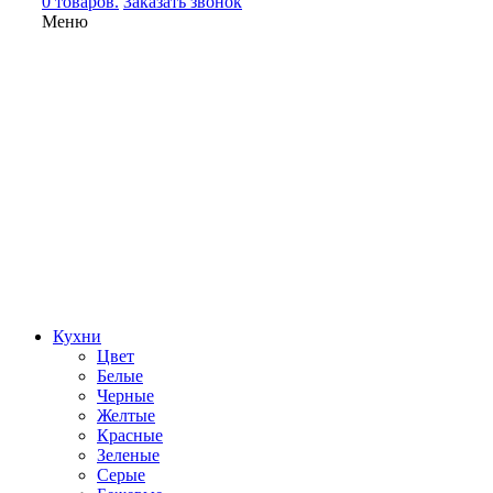
0 товаров.
Заказать звонок
Меню
Кухни
Цвет
Белые
Черные
Желтые
Красные
Зеленые
Серые