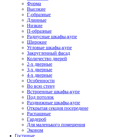
Форма
Высокие
Г-образные
Длинные
Низкие
П-образные
Радиусные шкафы-купе
Широкие
Угловые шкафы-купе
Закругленный фасад
Количество дверей
2-х дверные
3-х дверные
4-х дверные
Особенности
Во всю стену
Встроенные шкафы-купе
Под потолок
Раздвижные шкафы-купе
Открытая секция посередине
Распашные
Гардероб
Для маленького помещения
Эконом
Гостиные