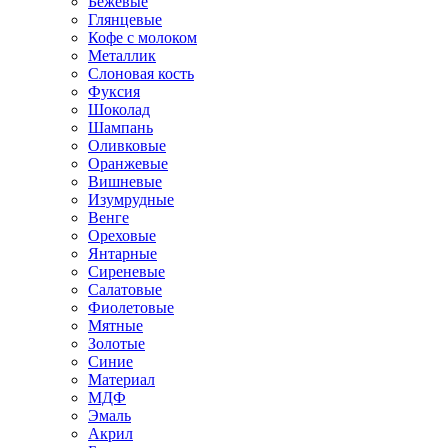
Бежевые
Глянцевые
Кофе с молоком
Металлик
Слоновая кость
Фуксия
Шоколад
Шампань
Оливковые
Оранжевые
Вишневые
Изумрудные
Венге
Ореховые
Янтарные
Сиреневые
Салатовые
Фиолетовые
Мятные
Золотые
Синие
Материал
МДФ
Эмаль
Акрил