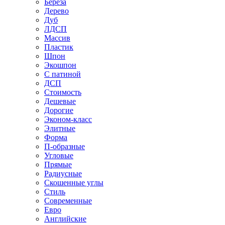
Береза
Дерево
Дуб
ЛДСП
Массив
Пластик
Шпон
Экошпон
С патиной
ДСП
Стоимость
Дешевые
Дорогие
Эконом-класс
Элитные
Форма
П-образные
Угловые
Прямые
Радиусные
Скошенные углы
Стиль
Современные
Евро
Английские