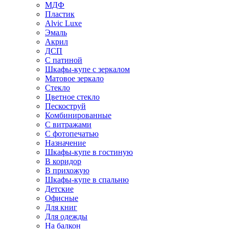
МДФ
Пластик
Alvic Luxe
Эмаль
Акрил
ДСП
С патиной
Шкафы-купе с зеркалом
Матовое зеркало
Стекло
Цветное стекло
Пескоструй
Комбинированные
С витражами
С фотопечатью
Назначение
Шкафы-купе в гостиную
В коридор
В прихожую
Шкафы-купе в спальню
Детские
Офисные
Для книг
Для одежды
На балкон