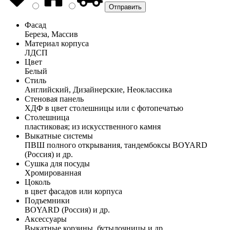
Фасад
Береза, Массив
Материал корпуса
ЛДСП
Цвет
Белый
Стиль
Английский, Дизайнерские, Неоклассика
Стеновая панель
ХДФ в цвет столешницы или с фотопечатью
Столешница
пластиковая; из искусственного камня
Выкатные системы
ПВШ полного открывания, тандембоксы BOYARD
(Россия) и др.
Сушка для посуды
Хромированная
Цоколь
в цвет фасадов или корпуса
Подъемники
BOYARD (Россия) и др.
Аксессуары
Выкатные корзины, бутылочницы и др.