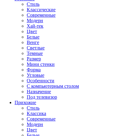
Стиль
Классические
Современные
Модерн
Хай-тек
Цвет
Белые
Венге
Светлые
Темные
Размер
Мини стенки
Форма
Угловые
Особенности
С компьютерным столом
Назначение
Под телевизор
Прихожие
Стиль
Классика
Современные
Модерн
Цвет
Белые