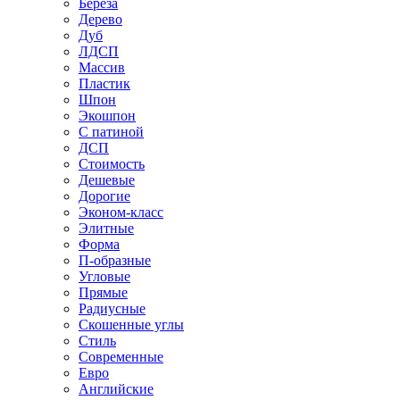
Береза
Дерево
Дуб
ЛДСП
Массив
Пластик
Шпон
Экошпон
С патиной
ДСП
Стоимость
Дешевые
Дорогие
Эконом-класс
Элитные
Форма
П-образные
Угловые
Прямые
Радиусные
Скошенные углы
Стиль
Современные
Евро
Английские