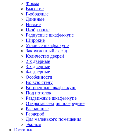
Форма
Высокие
Г-образные
Длинные
Низкие
П-образные
Радиусные шкафы-купе
Широкие
Угловые шкафы-купе
Закругленный фасад
Количество дверей
2-х дверные
3-х дверные
4-х дверные
Особенности
Во всю стену
Встроенные шкафы-купе
Под потолок
Раздвижные шкафы-купе
Открытая секция посередине
Распашные
Гардероб
Для маленького помещения
Эконом
Гостиные