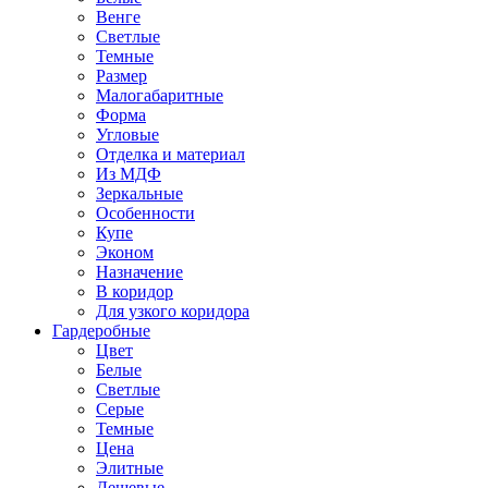
Венге
Светлые
Темные
Размер
Малогабаритные
Форма
Угловые
Отделка и материал
Из МДФ
Зеркальные
Особенности
Купе
Эконом
Назначение
В коридор
Для узкого коридора
Гардеробные
Цвет
Белые
Светлые
Серые
Темные
Цена
Элитные
Дешевые