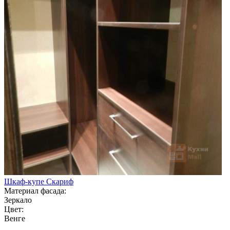
Шкаф-купе Скариф
Материал фасада:
Зеркало
Цвет:
Венге