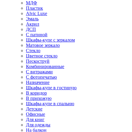
МДФ
Пластик
Alvic Luxe
Эмаль
Акрил
ДСП
С патиной
Шкафы-купе с зеркалом
Матовое зеркало
Стекло
Цветное стекло
Пескоструй
Комбинированные
С витражами
С фотопечатью
Назначение
Шкафы-купе в гостиную
В коридор
В прихожую
Шкафы-купе в спальню
Детские
Офисные
Для книг
Для одежды
На балкон