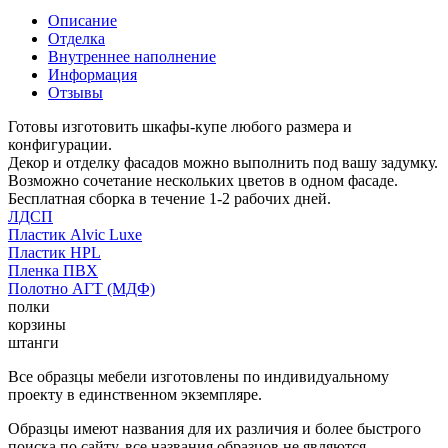
Описание
Отделка
Внутреннее наполнение
Информация
Отзывы
Готовы изготовить шкафы-купе любого размера и
конфигурации.
Декор и отделку фасадов можно выполнить под вашу задумку.
Возможно сочетание нескольких цветов в одном фасаде.
Бесплатная сборка в течение 1-2 рабочих дней.
ЛДСП
Пластик Alvic Luxe
Пластик HPL
Пленка ПВХ
Полотно АГТ (МДФ)
полки
корзины
штанги
Все образцы мебели изготовлены по индивидуальному
проекту в единственном экземпляре.
Образцы имеют названия для их различия и более быстрого
поиска по сайту, все названия образцов не являются