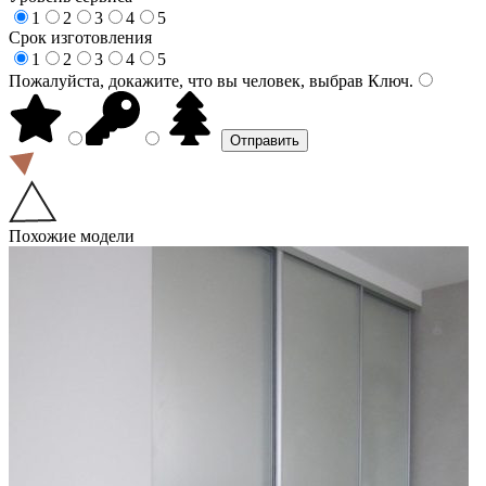
1
2
3
4
5
Срок изготовления
1
2
3
4
5
Пожалуйста, докажите, что вы человек, выбрав
Ключ
.
Похожие модели