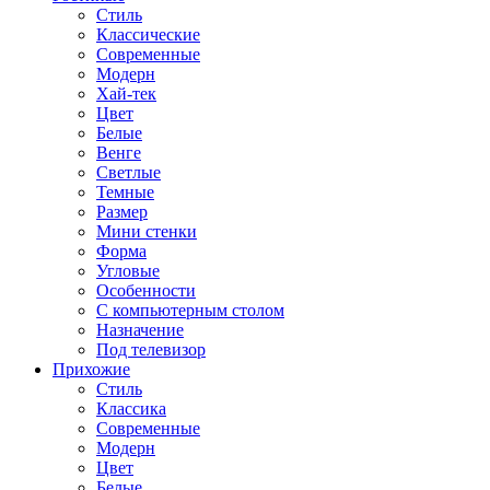
Стиль
Классические
Современные
Модерн
Хай-тек
Цвет
Белые
Венге
Светлые
Темные
Размер
Мини стенки
Форма
Угловые
Особенности
С компьютерным столом
Назначение
Под телевизор
Прихожие
Стиль
Классика
Современные
Модерн
Цвет
Белые