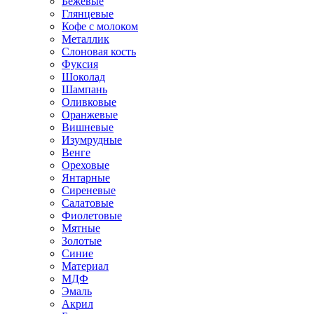
Бежевые
Глянцевые
Кофе с молоком
Металлик
Слоновая кость
Фуксия
Шоколад
Шампань
Оливковые
Оранжевые
Вишневые
Изумрудные
Венге
Ореховые
Янтарные
Сиреневые
Салатовые
Фиолетовые
Мятные
Золотые
Синие
Материал
МДФ
Эмаль
Акрил