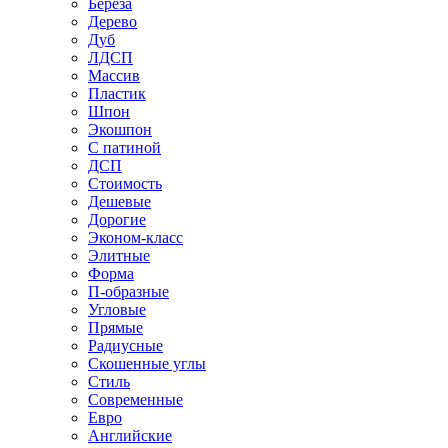
Береза
Дерево
Дуб
ЛДСП
Массив
Пластик
Шпон
Экошпон
С патиной
ДСП
Стоимость
Дешевые
Дорогие
Эконом-класс
Элитные
Форма
П-образные
Угловые
Прямые
Радиусные
Скошенные углы
Стиль
Современные
Евро
Английские