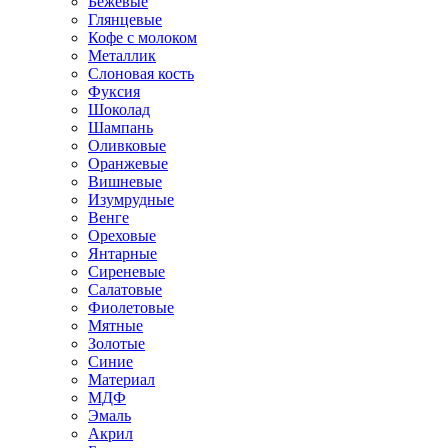
Бежевые
Глянцевые
Кофе с молоком
Металлик
Слоновая кость
Фуксия
Шоколад
Шампань
Оливковые
Оранжевые
Вишневые
Изумрудные
Венге
Ореховые
Янтарные
Сиреневые
Салатовые
Фиолетовые
Мятные
Золотые
Синие
Материал
МДФ
Эмаль
Акрил