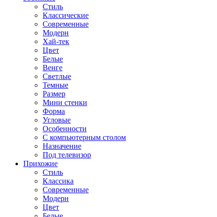
Стиль
Классические
Современные
Модерн
Хай-тек
Цвет
Белые
Венге
Светлые
Темные
Размер
Мини стенки
Форма
Угловые
Особенности
С компьютерным столом
Назначение
Под телевизор
Прихожие
Стиль
Классика
Современные
Модерн
Цвет
Белые