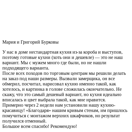
Мария и Григорий Бурковы
У нас в доме нестандартная кухня из-за короба и выступов,
поэтому готовые кухни (хоть они и дешевле) — это не наш
вариант. Мы с мужем много где были, но не нашли
подходящего варианта.
После всех походов по торговым центрам мы решили делать
на заказ под наши размеры. Вызвали замерщика, он все
обмерил, посчитал, нарисовал кухню именно такой, как
хотелось, и картинка в голове сложилась окончательно. Не
скажу, что это самый дешевый вариант, но кухня идеально
вписалась и цвет выбрала такой, как мне нравится.
Примерно через 2 недели нам установили нашу кухню-
красавицу! «Благодаря» нашим кривым стенам, им пришлось
помучиться с монтажом верхних шкафчиков, но результат
получился отменный.
Большое всем спасибо! Рекомендую!