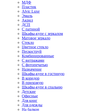
МДФ
Пластик
Alvic Luxe
Эмаль
Акрил
ДСП
С патиной
Шкафы-купе с зеркалом
Матовое зеркало
Стекло
Цветное стекло
Пескоструй
Комбинированные
С витражами
С фотопечатью
Назначение
Шкафы-купе в гостиную
В коридор
В прихожую
Шкафы-купе в спальню
Детские
Офисные
Для книг
Для одежды
На балкон