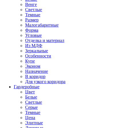
Венге
Светлые
Темные
Размер
Малогабаритные
Форма
Угловые
Отделка и материал
Из МДФ
Зеркальные
Особенности
Купе
Эконом
Назначение
В коридор
Для узкого коридора
Гардеробные
Цвет
Белые
Светлые
Серые
Темные
Цена
Элитные
Дешевые