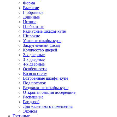
Форма
Высокие
Г-образные
Длинные
Низкие
П-образные
Радиусные шкафы-купе
Широкие
Угловые шкафы-купе
Закругленный фасад
Количество дверей
2-х дверные
3-х дверные
4-х дверные
Особенности
Во всю стену
Встроенные шкафы-купе
Под потолок
Раздвижные шкафы-купе
Открытая секция посередине
Распашные
Гардероб
Для маленького помещения
Эконом
Гостиные