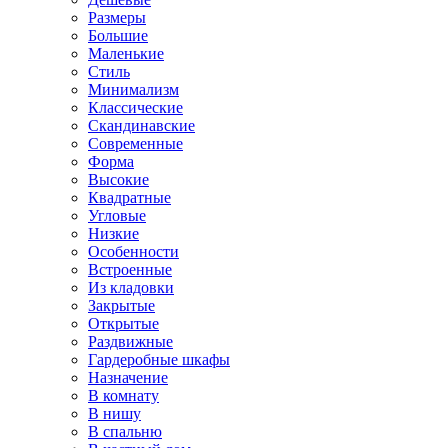
Размеры
Большие
Маленькие
Стиль
Минимализм
Классические
Скандинавские
Современные
Форма
Высокие
Квадратные
Угловые
Низкие
Особенности
Встроенные
Из кладовки
Закрытые
Открытые
Раздвижные
Гардеробные шкафы
Назначение
В комнату
В нишу
В спальню