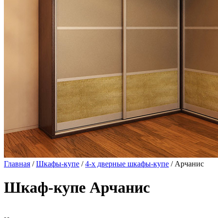
Главная
/
Шкафы-купе
/
4-х дверные шкафы-купе
/ Арчанис
Шкаф-купе Арчанис