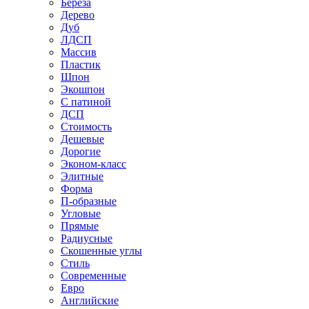
Береза
Дерево
Дуб
ЛДСП
Массив
Пластик
Шпон
Экошпон
С патиной
ДСП
Стоимость
Дешевые
Дорогие
Эконом-класс
Элитные
Форма
П-образные
Угловые
Прямые
Радиусные
Скошенные углы
Стиль
Современные
Евро
Английские