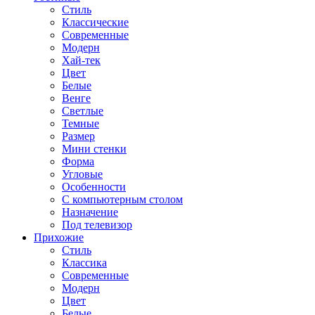
Стиль
Классические
Современные
Модерн
Хай-тек
Цвет
Белые
Венге
Светлые
Темные
Размер
Мини стенки
Форма
Угловые
Особенности
С компьютерным столом
Назначение
Под телевизор
Прихожие
Стиль
Классика
Современные
Модерн
Цвет
Белые