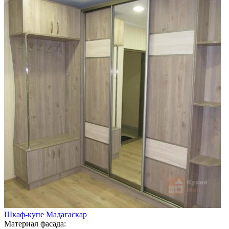
Шкаф-купе Мадагаскар
Материал фасада: