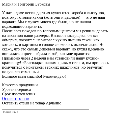
Мария и Григорий Бурковы
У нас в доме нестандартная кухня из-за короба и выступов,
поэтому готовые кухни (хоть они и дешевле) — это не наш
вариант. Мы с мужем много где были, но не нашли
подходящего варианта.
После всех походов по торговым центрам мы решили делать
на заказ под наши размеры. Вызвали замерщика, он все
обмерил, посчитал, нарисовал кухню именно такой, как
хотелось, и картинка в голове сложилась окончательно. Не
скажу, что это самый дешевый вариант, но кухня идеально
вписалась и цвет выбрала такой, как мне нравится.
Примерно через 2 недели нам установили нашу кухню-
красавицу! «Благодаря» нашим кривым стенам, им пришлось
помучиться с монтажом верхних шкафчиков, но результат
получился отменный.
Большое всем спасибо! Рекомендую!
Качество продукции
Уровень сервиса
Срок изготовления
Оставить отзыв
Оставить отзыв на товар Арчанис