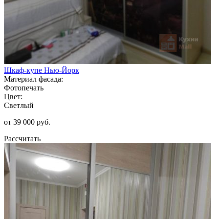
Шкаф-купе Нью-Йорк
Материал фасада:
Фотопечать
Цвет:
Светлый
от 39 000 руб.
Рассчитать