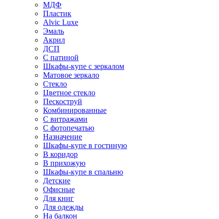
МДФ
Пластик
Alvic Luxe
Эмаль
Акрил
ДСП
С патиной
Шкафы-купе с зеркалом
Матовое зеркало
Стекло
Цветное стекло
Пескоструй
Комбинированные
С витражами
С фотопечатью
Назначение
Шкафы-купе в гостиную
В коридор
В прихожую
Шкафы-купе в спальню
Детские
Офисные
Для книг
Для одежды
На балкон