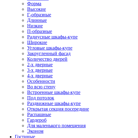
Форма
Высокие
Г-образные
Длинные
Низкие
П-образные
Радиусные шкафы-купе
Широкие
Угловые шкафы-купе
Закругленный фасад
Количество дверей
2-х дверные
3-х дверные
4-х дверные
Особенности
Во всю стену
Встроенные шкафы-купе
Под потолок
Раздвижные шкафы-купе
Открытая секция посередине
Распашные
Гардероб
Для маленького помещения
Эконом
Гостиные