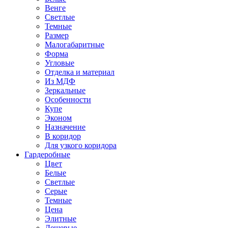
Венге
Светлые
Темные
Размер
Малогабаритные
Форма
Угловые
Отделка и материал
Из МДФ
Зеркальные
Особенности
Купе
Эконом
Назначение
В коридор
Для узкого коридора
Гардеробные
Цвет
Белые
Светлые
Серые
Темные
Цена
Элитные
Дешевые