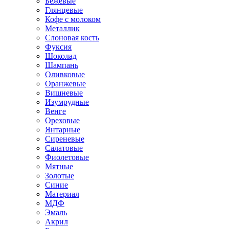
Бежевые
Глянцевые
Кофе с молоком
Металлик
Слоновая кость
Фуксия
Шоколад
Шампань
Оливковые
Оранжевые
Вишневые
Изумрудные
Венге
Ореховые
Янтарные
Сиреневые
Салатовые
Фиолетовые
Мятные
Золотые
Синие
Материал
МДФ
Эмаль
Акрил