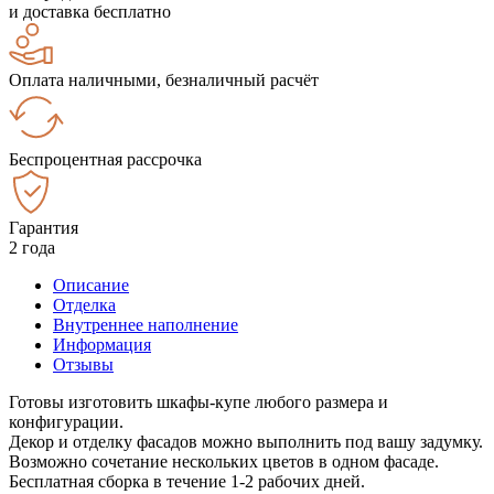
и доставка бесплатно
Оплата наличными, безналичный расчёт
Беспроцентная рассрочка
Гарантия
2 года
Описание
Отделка
Внутреннее наполнение
Информация
Отзывы
Готовы изготовить шкафы-купе любого размера и
конфигурации.
Декор и отделку фасадов можно выполнить под вашу задумку.
Возможно сочетание нескольких цветов в одном фасаде.
Бесплатная сборка в течение 1-2 рабочих дней.