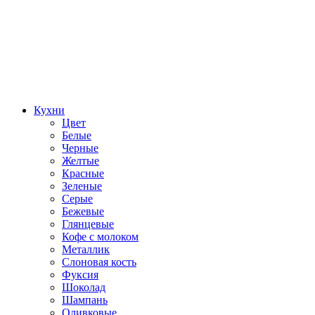
Кухни
Цвет
Белые
Черные
Желтые
Красные
Зеленые
Серые
Бежевые
Глянцевые
Кофе с молоком
Металлик
Слоновая кость
Фуксия
Шоколад
Шампань
Оливковые