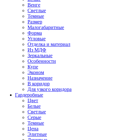
Венге
Светлые
Темные
Размер
Малогабаритные
Форма
Угловые
Отделка и материал
Из МДФ
Зеркальные
Особенности
Купе
Эконом
Назначение
В коридор
Для узкого коридора
Гардеробные
Цвет
Белые
Светлые
Серые
Темные
Цена
Элитные
Дешевые