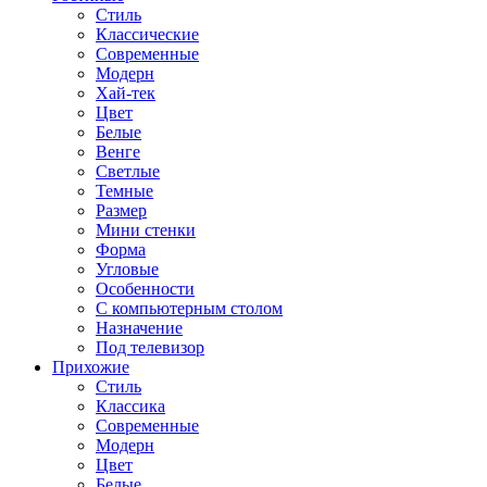
Стиль
Классические
Современные
Модерн
Хай-тек
Цвет
Белые
Венге
Светлые
Темные
Размер
Мини стенки
Форма
Угловые
Особенности
С компьютерным столом
Назначение
Под телевизор
Прихожие
Стиль
Классика
Современные
Модерн
Цвет
Белые