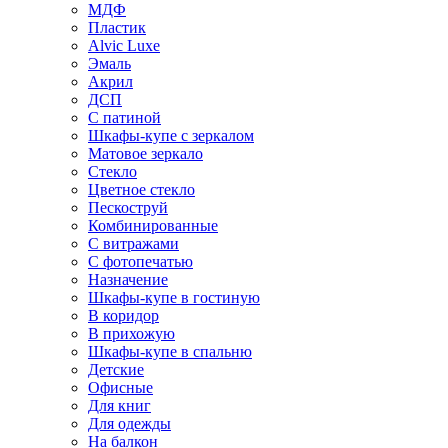
МДФ
Пластик
Alvic Luxe
Эмаль
Акрил
ДСП
С патиной
Шкафы-купе с зеркалом
Матовое зеркало
Стекло
Цветное стекло
Пескоструй
Комбинированные
С витражами
С фотопечатью
Назначение
Шкафы-купе в гостиную
В коридор
В прихожую
Шкафы-купе в спальню
Детские
Офисные
Для книг
Для одежды
На балкон