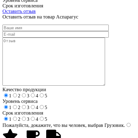
Уровень сервиса
Срок изготовления
Оставить отзыв
Оставить отзыв на товар Аспарагус
Качество продукции
1
2
3
4
5
Уровень сервиса
1
2
3
4
5
Срок изготовления
1
2
3
4
5
Пожалуйста, докажите, что вы человек, выбрав
Грузовик
.