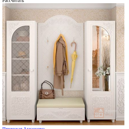
Рассчитать
Прихожая Аглаонема