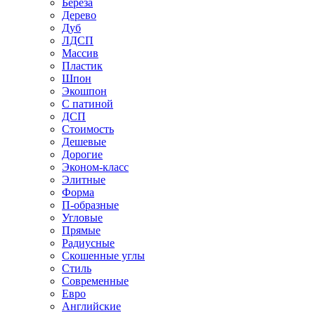
Береза
Дерево
Дуб
ЛДСП
Массив
Пластик
Шпон
Экошпон
С патиной
ДСП
Стоимость
Дешевые
Дорогие
Эконом-класс
Элитные
Форма
П-образные
Угловые
Прямые
Радиусные
Скошенные углы
Стиль
Современные
Евро
Английские