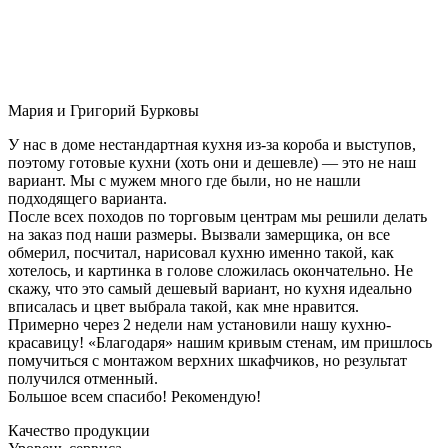
Мария и Григорий Бурковы
У нас в доме нестандартная кухня из-за короба и выступов,
поэтому готовые кухни (хоть они и дешевле) — это не наш
вариант. Мы с мужем много где были, но не нашли
подходящего варианта.
После всех походов по торговым центрам мы решили делать
на заказ под наши размеры. Вызвали замерщика, он все
обмерил, посчитал, нарисовал кухню именно такой, как
хотелось, и картинка в голове сложилась окончательно. Не
скажу, что это самый дешевый вариант, но кухня идеально
вписалась и цвет выбрала такой, как мне нравится.
Примерно через 2 недели нам установили нашу кухню-
красавицу! «Благодаря» нашим кривым стенам, им пришлось
помучиться с монтажом верхних шкафчиков, но результат
получился отменный.
Большое всем спасибо! Рекомендую!
Качество продукции