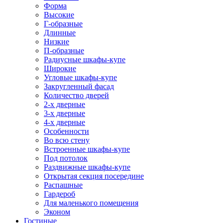
Форма
Высокие
Г-образные
Длинные
Низкие
П-образные
Радиусные шкафы-купе
Широкие
Угловые шкафы-купе
Закругленный фасад
Количество дверей
2-х дверные
3-х дверные
4-х дверные
Особенности
Во всю стену
Встроенные шкафы-купе
Под потолок
Раздвижные шкафы-купе
Открытая секция посередине
Распашные
Гардероб
Для маленького помещения
Эконом
Гостиные