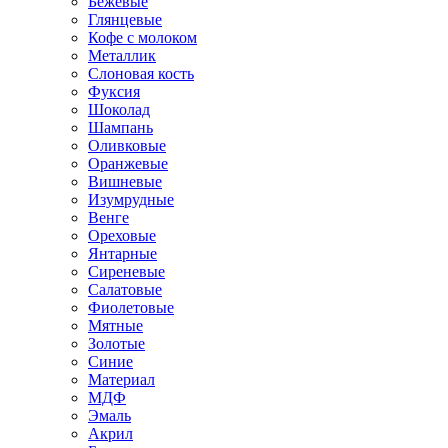
Бежевые
Глянцевые
Кофе с молоком
Металлик
Слоновая кость
Фуксия
Шоколад
Шампань
Оливковые
Оранжевые
Вишневые
Изумрудные
Венге
Ореховые
Янтарные
Сиреневые
Салатовые
Фиолетовые
Мятные
Золотые
Синие
Материал
МДФ
Эмаль
Акрил