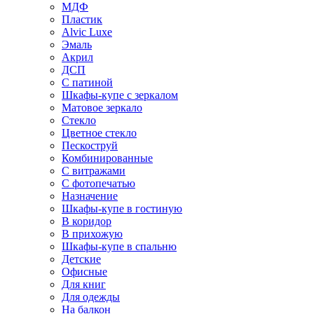
МДФ
Пластик
Alvic Luxe
Эмаль
Акрил
ДСП
С патиной
Шкафы-купе с зеркалом
Матовое зеркало
Стекло
Цветное стекло
Пескоструй
Комбинированные
С витражами
С фотопечатью
Назначение
Шкафы-купе в гостиную
В коридор
В прихожую
Шкафы-купе в спальню
Детские
Офисные
Для книг
Для одежды
На балкон