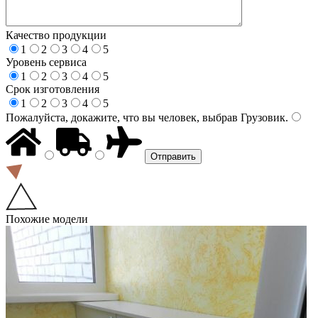
Качество продукции
1
2
3
4
5
Уровень сервиса
1
2
3
4
5
Срок изготовления
1
2
3
4
5
Пожалуйста, докажите, что вы человек, выбрав
Грузовик
.
Похожие модели