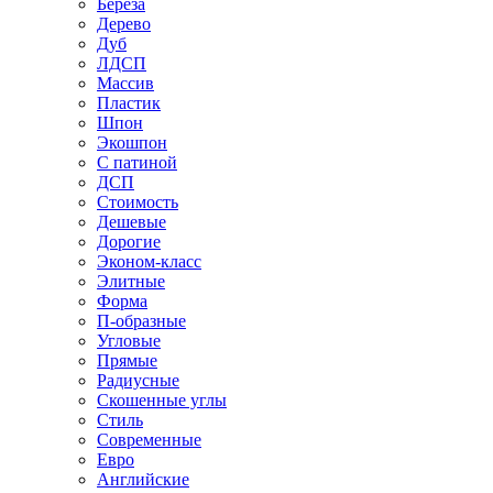
Береза
Дерево
Дуб
ЛДСП
Массив
Пластик
Шпон
Экошпон
С патиной
ДСП
Стоимость
Дешевые
Дорогие
Эконом-класс
Элитные
Форма
П-образные
Угловые
Прямые
Радиусные
Скошенные углы
Стиль
Современные
Евро
Английские