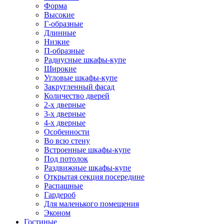
Форма
Высокие
Г-образные
Длинные
Низкие
П-образные
Радиусные шкафы-купе
Широкие
Угловые шкафы-купе
Закругленный фасад
Количество дверей
2-х дверные
3-х дверные
4-х дверные
Особенности
Во всю стену
Встроенные шкафы-купе
Под потолок
Раздвижные шкафы-купе
Открытая секция посередине
Распашные
Гардероб
Для маленького помещения
Эконом
Гостиные