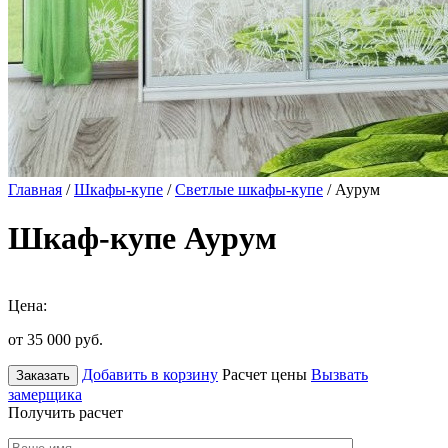
Главная
/
Шкафы-купе
/
Светлые шкафы-купе
/ Аурум
Шкаф-купе Аурум
Цена:
от 35 000
руб.
Добавить в корзину
Расчет цены
Вызвать
Заказать
замерщика
Получить расчет