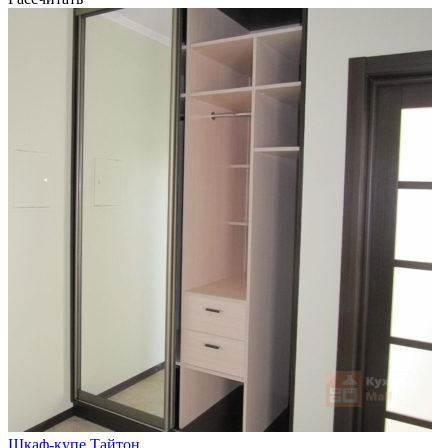
Шкаф-купе Тайтон