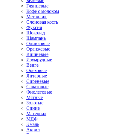
Бежевые
Глянцевые
Кофе с молоком
Металлик
Слоновая кость
Фуксия
Шоколад
Шампань
Оливковые
Оранжевые
Вишневые
Изумрудные
Венге
Ореховые
Янтарные
Сиреневые
Салатовые
Фиолетовые
Мятные
Золотые
Синие
Материал
МДФ
Эмаль
Акрил