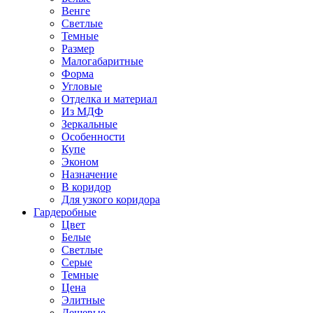
Венге
Светлые
Темные
Размер
Малогабаритные
Форма
Угловые
Отделка и материал
Из МДФ
Зеркальные
Особенности
Купе
Эконом
Назначение
В коридор
Для узкого коридора
Гардеробные
Цвет
Белые
Светлые
Серые
Темные
Цена
Элитные
Дешевые