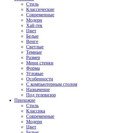
Стиль
Классические
Современные
Модерн
Хай-тек
Цвет
Белые
Венге
Светлые
Темные
Размер
Мини стенки
Форма
Угловые
Особенности
С компьютерным столом
Назначение
Под телевизор
Прихожие
Стиль
Классика
Современные
Модерн
Цвет
Белые