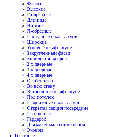
Форма
Высокие
Г-образные
Длинные
Низкие
П-образные
Радиусные шкафы-купе
Широкие
Угловые шкафы-купе
Закругленный фасад
Количество дверей
2-х дверные
3-х дверные
4-х дверные
Особенности
Во всю стену
Встроенные шкафы-купе
Под потолок
Раздвижные шкафы-купе
Открытая секция посередине
Распашные
Гардероб
Для маленького помещения
Эконом
Гостиные