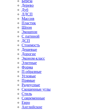
Береза
Дерево
Дуб
ЛДСП
Массив
Пластик
Шпон
Экошпон
С патиной
ДСП
Стоимость
Дешевые
Дорогие
Эконом-класс
Элитные
Форма
П-образные
Угловые
Прямые
Радиусные
Скошенные углы
Стиль
Современные
Евро
Английские