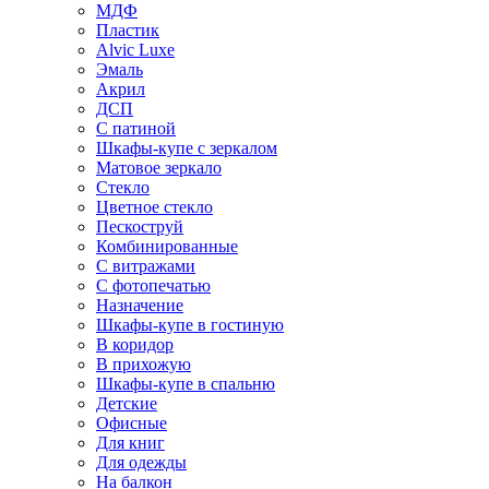
МДФ
Пластик
Alvic Luxe
Эмаль
Акрил
ДСП
С патиной
Шкафы-купе с зеркалом
Матовое зеркало
Стекло
Цветное стекло
Пескоструй
Комбинированные
С витражами
С фотопечатью
Назначение
Шкафы-купе в гостиную
В коридор
В прихожую
Шкафы-купе в спальню
Детские
Офисные
Для книг
Для одежды
На балкон