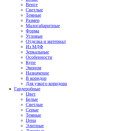
Венге
Светлые
Темные
Размер
Малогабаритные
Форма
Угловые
Отделка и материал
Из МДФ
Зеркальные
Особенности
Купе
Эконом
Назначение
В коридор
Для узкого коридора
Гардеробные
Цвет
Белые
Светлые
Серые
Темные
Цена
Элитные
Дешевые