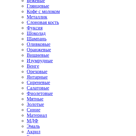
Бежевые
Глянцевые
Кофе с молоком
Металлик
Слоновая кость
Фуксия
Шоколад
Шампань
Оливковые
Оранжевые
Вишневые
Изумрудные
Венге
Ореховые
Янтарные
Сиреневые
Салатовые
Фиолетовые
Мятные
Золотые
Синие
Материал
МДФ
Эмаль
Акрил