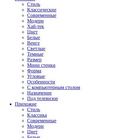
Стиль
Классические
Современные
Модерн
Хай-тек
Цвет
Белые
Венге
Светлые
Темные
Размер
Мини стенки
Форма
Угловые
Особенности
С компьютерным столом
Назначение
Под телевизор
Прихожие
Стиль
Классика
Современные
Модерн
Цвет
Белые