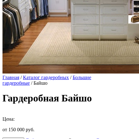
Главная
/
Каталог гардеробных
/
Большие
гардеробные
/ Байшо
Гардеробная Байшо
Цена:
от 150 000
руб.