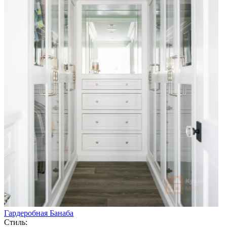
Гардеробная Банаба
Стиль: