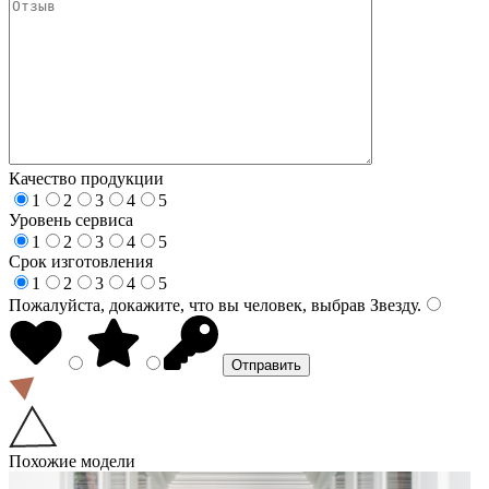
Качество продукции
1
2
3
4
5
Уровень сервиса
1
2
3
4
5
Срок изготовления
1
2
3
4
5
Пожалуйста, докажите, что вы человек, выбрав
Звезду
.
Похожие модели