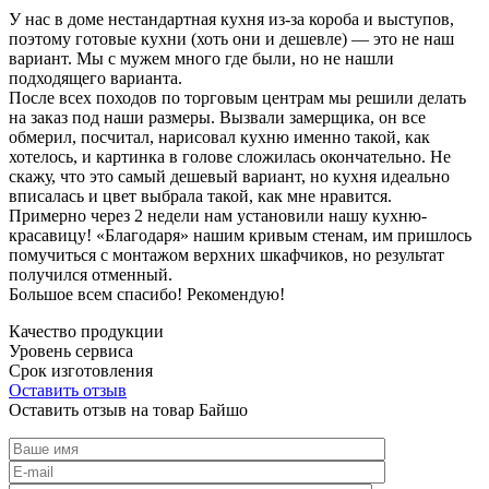
У нас в доме нестандартная кухня из-за короба и выступов,
поэтому готовые кухни (хоть они и дешевле) — это не наш
вариант. Мы с мужем много где были, но не нашли
подходящего варианта.
После всех походов по торговым центрам мы решили делать
на заказ под наши размеры. Вызвали замерщика, он все
обмерил, посчитал, нарисовал кухню именно такой, как
хотелось, и картинка в голове сложилась окончательно. Не
скажу, что это самый дешевый вариант, но кухня идеально
вписалась и цвет выбрала такой, как мне нравится.
Примерно через 2 недели нам установили нашу кухню-
красавицу! «Благодаря» нашим кривым стенам, им пришлось
помучиться с монтажом верхних шкафчиков, но результат
получился отменный.
Большое всем спасибо! Рекомендую!
Качество продукции
Уровень сервиса
Срок изготовления
Оставить отзыв
Оставить отзыв на товар Байшо