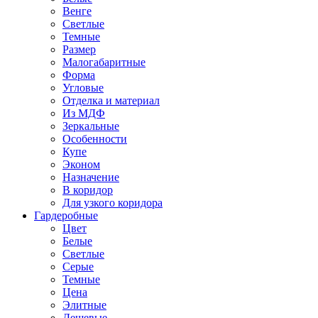
Венге
Светлые
Темные
Размер
Малогабаритные
Форма
Угловые
Отделка и материал
Из МДФ
Зеркальные
Особенности
Купе
Эконом
Назначение
В коридор
Для узкого коридора
Гардеробные
Цвет
Белые
Светлые
Серые
Темные
Цена
Элитные
Дешевые