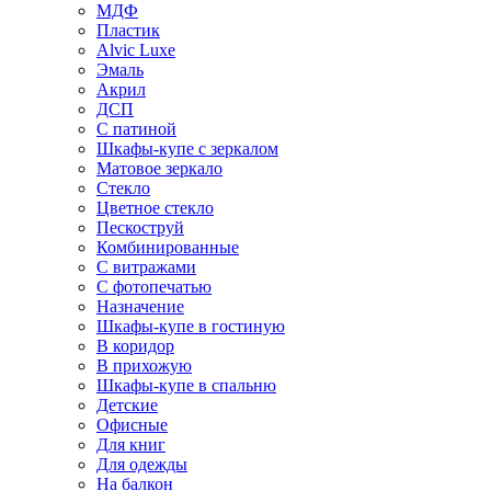
МДФ
Пластик
Alvic Luxe
Эмаль
Акрил
ДСП
С патиной
Шкафы-купе с зеркалом
Матовое зеркало
Стекло
Цветное стекло
Пескоструй
Комбинированные
С витражами
С фотопечатью
Назначение
Шкафы-купе в гостиную
В коридор
В прихожую
Шкафы-купе в спальню
Детские
Офисные
Для книг
Для одежды
На балкон