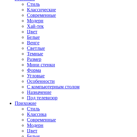
Стиль
Классические
Современные
Модерн
Хай-тек
Цвет
Белые
Венге
Светлые
Темные
Размер
Мини стенки
Форма
Угловые
Особенности
С компьютерным столом
Назначение
Под телевизор
Прихожие
Стиль
Классика
Современные
Модерн
Цвет
Белые