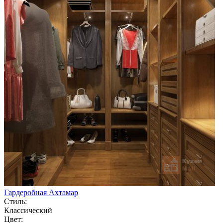
Гардеробная Ахтамар
Стиль:
Классический
Цвет: