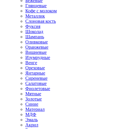
Бежевые
Глянцевые
Кофе с молоком
Металлик
Слоновая кость
Фуксия
Шоколад
Шампань
Оливковые
Оранжевые
Вишневые
Изумрудные
Венге
Ореховые
Янтарные
Сиреневые
Салатовые
Фиолетовые
Мятные
Золотые
Синие
Материал
МДФ
Эмаль
Акрил