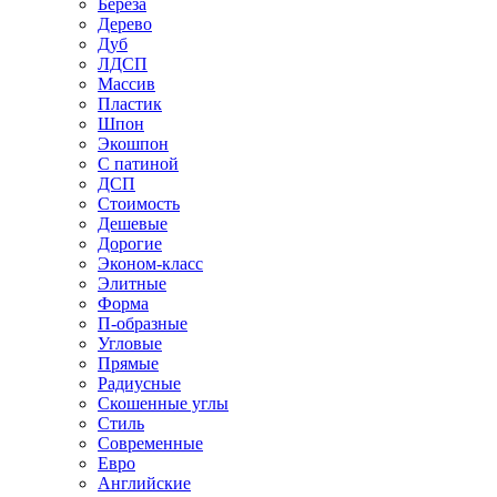
Береза
Дерево
Дуб
ЛДСП
Массив
Пластик
Шпон
Экошпон
С патиной
ДСП
Стоимость
Дешевые
Дорогие
Эконом-класс
Элитные
Форма
П-образные
Угловые
Прямые
Радиусные
Скошенные углы
Стиль
Современные
Евро
Английские