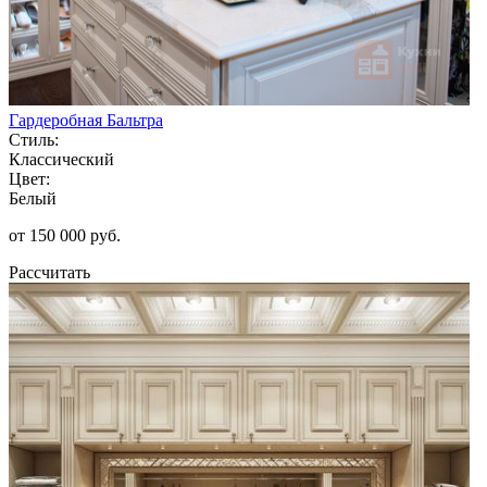
Гардеробная Бальтра
Стиль:
Классический
Цвет:
Белый
от 150 000 руб.
Рассчитать