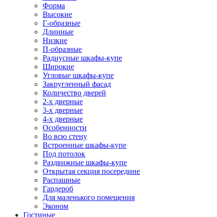
Форма
Высокие
Г-образные
Длинные
Низкие
П-образные
Радиусные шкафы-купе
Широкие
Угловые шкафы-купе
Закругленный фасад
Количество дверей
2-х дверные
3-х дверные
4-х дверные
Особенности
Во всю стену
Встроенные шкафы-купе
Под потолок
Раздвижные шкафы-купе
Открытая секция посередине
Распашные
Гардероб
Для маленького помещения
Эконом
Гостиные