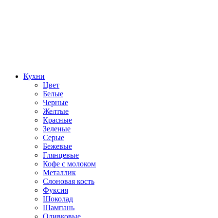
Кухни
Цвет
Белые
Черные
Желтые
Красные
Зеленые
Серые
Бежевые
Глянцевые
Кофе с молоком
Металлик
Слоновая кость
Фуксия
Шоколад
Шампань
Оливковые