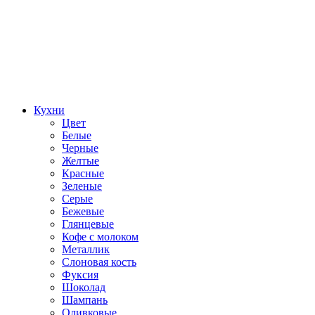
Кухни
Цвет
Белые
Черные
Желтые
Красные
Зеленые
Серые
Бежевые
Глянцевые
Кофе с молоком
Металлик
Слоновая кость
Фуксия
Шоколад
Шампань
Оливковые