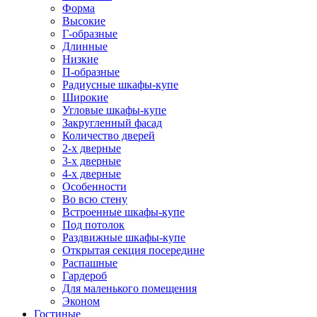
Форма
Высокие
Г-образные
Длинные
Низкие
П-образные
Радиусные шкафы-купе
Широкие
Угловые шкафы-купе
Закругленный фасад
Количество дверей
2-х дверные
3-х дверные
4-х дверные
Особенности
Во всю стену
Встроенные шкафы-купе
Под потолок
Раздвижные шкафы-купе
Открытая секция посередине
Распашные
Гардероб
Для маленького помещения
Эконом
Гостиные