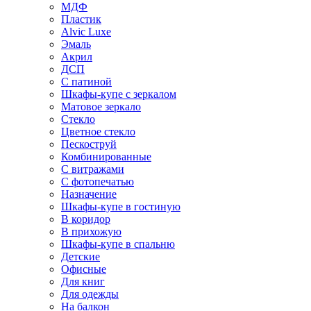
МДФ
Пластик
Alvic Luxe
Эмаль
Акрил
ДСП
С патиной
Шкафы-купе с зеркалом
Матовое зеркало
Стекло
Цветное стекло
Пескоструй
Комбинированные
С витражами
С фотопечатью
Назначение
Шкафы-купе в гостиную
В коридор
В прихожую
Шкафы-купе в спальню
Детские
Офисные
Для книг
Для одежды
На балкон