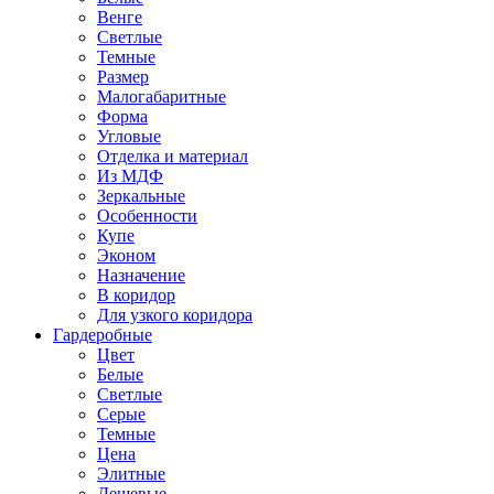
Венге
Светлые
Темные
Размер
Малогабаритные
Форма
Угловые
Отделка и материал
Из МДФ
Зеркальные
Особенности
Купе
Эконом
Назначение
В коридор
Для узкого коридора
Гардеробные
Цвет
Белые
Светлые
Серые
Темные
Цена
Элитные
Дешевые