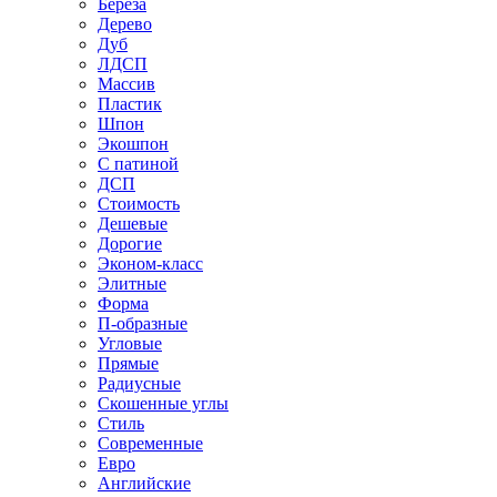
Береза
Дерево
Дуб
ЛДСП
Массив
Пластик
Шпон
Экошпон
С патиной
ДСП
Стоимость
Дешевые
Дорогие
Эконом-класс
Элитные
Форма
П-образные
Угловые
Прямые
Радиусные
Скошенные углы
Стиль
Современные
Евро
Английские