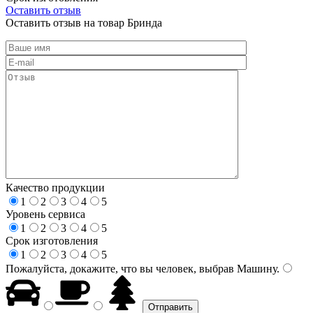
Оставить отзыв
Оставить отзыв на товар Бринда
Качество продукции
1
2
3
4
5
Уровень сервиса
1
2
3
4
5
Срок изготовления
1
2
3
4
5
Пожалуйста, докажите, что вы человек, выбрав
Машину
.