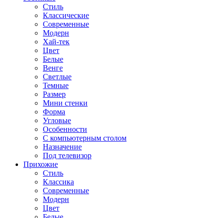
Стиль
Классические
Современные
Модерн
Хай-тек
Цвет
Белые
Венге
Светлые
Темные
Размер
Мини стенки
Форма
Угловые
Особенности
С компьютерным столом
Назначение
Под телевизор
Прихожие
Стиль
Классика
Современные
Модерн
Цвет
Белые