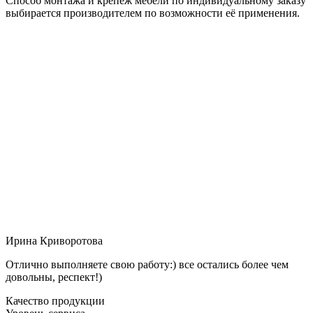
Способ монтажа и крепёж мебели по индивидуальному заказу
выбирается производителем по возможности её применения.
Ирина Криворотова
Отлично выполняете свою работу:) все остались более чем
довольны, респект!)
Качество продукции