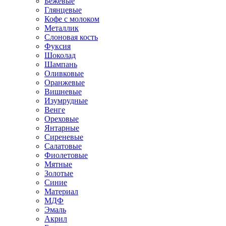
Бежевые
Глянцевые
Кофе с молоком
Металлик
Слоновая кость
Фуксия
Шоколад
Шампань
Оливковые
Оранжевые
Вишневые
Изумрудные
Венге
Ореховые
Янтарные
Сиреневые
Салатовые
Фиолетовые
Мятные
Золотые
Синие
Материал
МДФ
Эмаль
Акрил