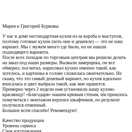
Мария и Григорий Бурковы
У нас в доме нестандартная кухня из-за короба и выступов,
поэтому готовые кухни (хоть они и дешевле) — это не наш
вариант. Мы с мужем много где были, но не нашли
подходящего варианта.
После всех походов по торговым центрам мы решили делать
на заказ под наши размеры. Вызвали замерщика, он все
обмерил, посчитал, нарисовал кухню именно такой, как
хотелось, и картинка в голове сложилась окончательно. Не
скажу, что это самый дешевый вариант, но кухня идеально
вписалась и цвет выбрала такой, как мне нравится.
Примерно через 2 недели нам установили нашу кухню-
красавицу! «Благодаря» нашим кривым стенам, им пришлось
помучиться с монтажом верхних шкафчиков, но результат
получился отменный.
Большое всем спасибо! Рекомендую!
Качество продукции
Уровень сервиса
Срок изготовления