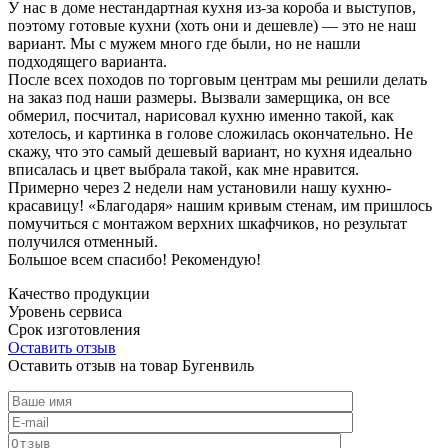
У нас в доме нестандартная кухня из-за короба и выступов,
поэтому готовые кухни (хоть они и дешевле) — это не наш
вариант. Мы с мужем много где были, но не нашли
подходящего варианта.
После всех походов по торговым центрам мы решили делать
на заказ под наши размеры. Вызвали замерщика, он все
обмерил, посчитал, нарисовал кухню именно такой, как
хотелось, и картинка в голове сложилась окончательно. Не
скажу, что это самый дешевый вариант, но кухня идеально
вписалась и цвет выбрала такой, как мне нравится.
Примерно через 2 недели нам установили нашу кухню-
красавицу! «Благодаря» нашим кривым стенам, им пришлось
помучиться с монтажом верхних шкафчиков, но результат
получился отменный.
Большое всем спасибо! Рекомендую!
Качество продукции
Уровень сервиса
Срок изготовления
Оставить отзыв
Оставить отзыв на товар Бугенвиль