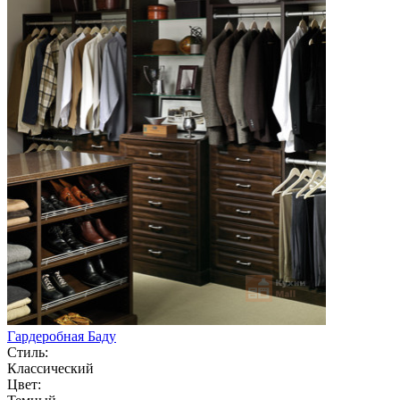
Гардеробная Баду
Стиль:
Классический
Цвет: