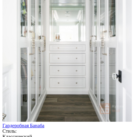
Гардеробная Банаба
Стиль:
Классический