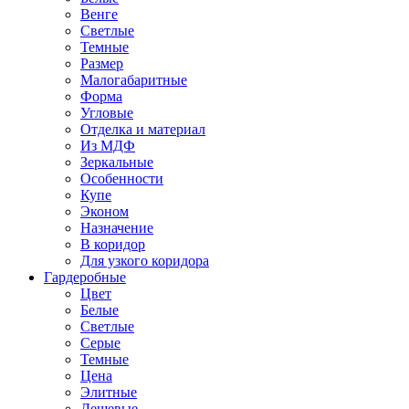
Венге
Светлые
Темные
Размер
Малогабаритные
Форма
Угловые
Отделка и материал
Из МДФ
Зеркальные
Особенности
Купе
Эконом
Назначение
В коридор
Для узкого коридора
Гардеробные
Цвет
Белые
Светлые
Серые
Темные
Цена
Элитные
Дешевые