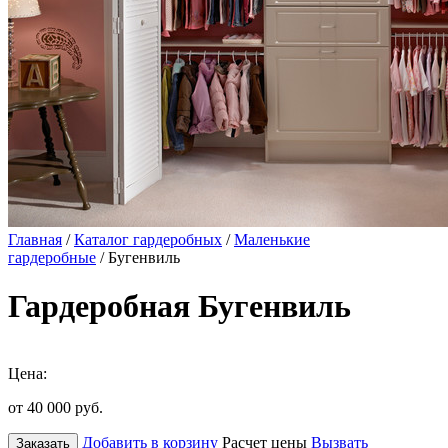
Главная
/
Каталог гардеробных
/
Маленькие
гардеробные
/ Бугенвиль
Гардеробная Бугенвиль
Цена:
от 40 000
руб.
Добавить в корзину
Расчет цены
Вызвать
Заказать