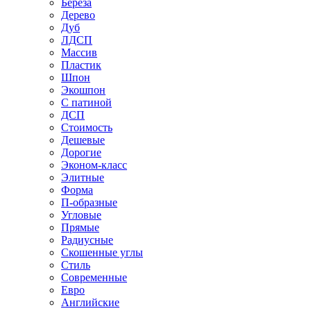
Береза
Дерево
Дуб
ЛДСП
Массив
Пластик
Шпон
Экошпон
С патиной
ДСП
Стоимость
Дешевые
Дорогие
Эконом-класс
Элитные
Форма
П-образные
Угловые
Прямые
Радиусные
Скошенные углы
Стиль
Современные
Евро
Английские