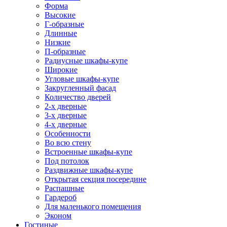
Форма
Высокие
Г-образные
Длинные
Низкие
П-образные
Радиусные шкафы-купе
Широкие
Угловые шкафы-купе
Закругленный фасад
Количество дверей
2-х дверные
3-х дверные
4-х дверные
Особенности
Во всю стену
Встроенные шкафы-купе
Под потолок
Раздвижные шкафы-купе
Открытая секция посередине
Распашные
Гардероб
Для маленького помещения
Эконом
Гостиные