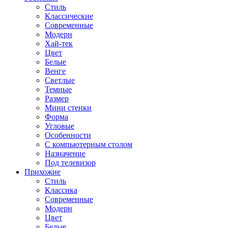
Стиль
Классические
Современные
Модерн
Хай-тек
Цвет
Белые
Венге
Светлые
Темные
Размер
Мини стенки
Форма
Угловые
Особенности
С компьютерным столом
Назначение
Под телевизор
Прихожие
Стиль
Классика
Современные
Модерн
Цвет
Белые