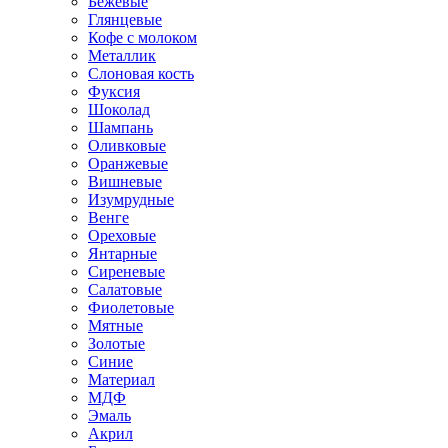
Бежевые
Глянцевые
Кофе с молоком
Металлик
Слоновая кость
Фуксия
Шоколад
Шампань
Оливковые
Оранжевые
Вишневые
Изумрудные
Венге
Ореховые
Янтарные
Сиреневые
Салатовые
Фиолетовые
Мятные
Золотые
Синие
Материал
МДФ
Эмаль
Акрил