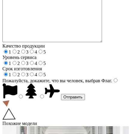
Качество продукции
1
2
3
4
5
Уровень сервиса
1
2
3
4
5
Срок изготовления
1
2
3
4
5
Пожалуйста, докажите, что вы человек, выбрав
Флаг
.
Похожие модели