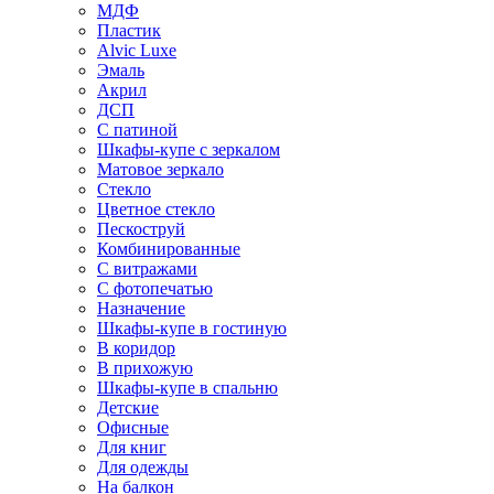
МДФ
Пластик
Alvic Luxe
Эмаль
Акрил
ДСП
С патиной
Шкафы-купе с зеркалом
Матовое зеркало
Стекло
Цветное стекло
Пескоструй
Комбинированные
С витражами
С фотопечатью
Назначение
Шкафы-купе в гостиную
В коридор
В прихожую
Шкафы-купе в спальню
Детские
Офисные
Для книг
Для одежды
На балкон