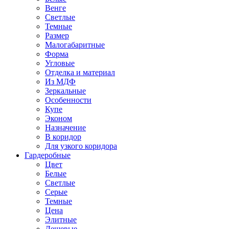
Венге
Светлые
Темные
Размер
Малогабаритные
Форма
Угловые
Отделка и материал
Из МДФ
Зеркальные
Особенности
Купе
Эконом
Назначение
В коридор
Для узкого коридора
Гардеробные
Цвет
Белые
Светлые
Серые
Темные
Цена
Элитные
Дешевые