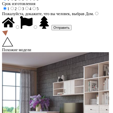
Срок изготовления
1
2
3
4
5
Пожалуйста, докажите, что вы человек, выбрав
Дом
.
Похожие модели