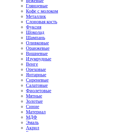
Бежевые
Глянцевые
Кофе с молоком
Металлик
Слоновая кость
Фуксия
Шоколад
Шампань
Оливковые
Оранжевые
Вишневые
Изумрудные
Венге
Ореховые
Янтарные
Сиреневые
Салатовые
Фиолетовые
Мятные
Золотые
Синие
Материал
МДФ
Эмаль
Акрил