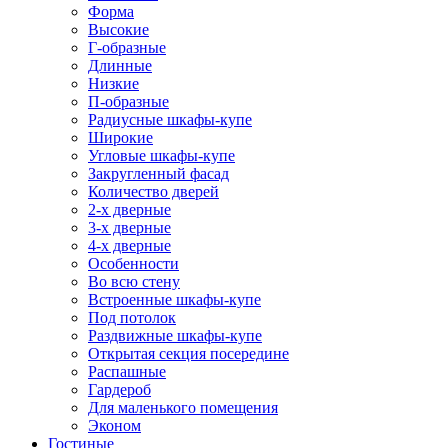
Форма
Высокие
Г-образные
Длинные
Низкие
П-образные
Радиусные шкафы-купе
Широкие
Угловые шкафы-купе
Закругленный фасад
Количество дверей
2-х дверные
3-х дверные
4-х дверные
Особенности
Во всю стену
Встроенные шкафы-купе
Под потолок
Раздвижные шкафы-купе
Открытая секция посередине
Распашные
Гардероб
Для маленького помещения
Эконом
Гостиные