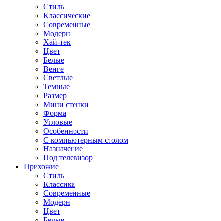
Стиль
Классические
Современные
Модерн
Хай-тек
Цвет
Белые
Венге
Светлые
Темные
Размер
Мини стенки
Форма
Угловые
Особенности
С компьютерным столом
Назначение
Под телевизор
Прихожие
Стиль
Классика
Современные
Модерн
Цвет
Белые