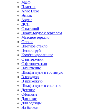
МДФ
Пластик
Alvic Luxe
Эмаль
Акрил
ДСП
С патиной
Шкафы-купе с зеркалом
Матовое зеркало
Стекло
Цветное стекло
Пескоструй
Комбинированные
С витражами
С фотопечатью
Назначение
Шкафы-купе в гостиную
В коридор
В прихожую
Шкафы-купе в спальню
Детские
Офисные
Для книг
Для одежды
На балкон