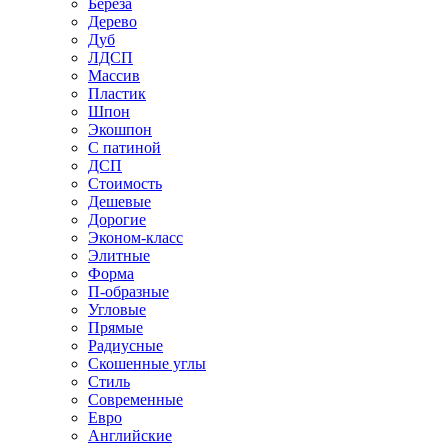
Береза
Дерево
Дуб
ЛДСП
Массив
Пластик
Шпон
Экошпон
С патиной
ДСП
Стоимость
Дешевые
Дорогие
Эконом-класс
Элитные
Форма
П-образные
Угловые
Прямые
Радиусные
Скошенные углы
Стиль
Современные
Евро
Английские