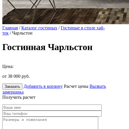
Главная
/
Каталог гостиных
/
Гостиные в стиле хай-
тек
/ Чарльстон
Гостинная Чарльстон
Цена:
от 38 000
руб.
Добавить в корзину
Расчет цены
Вызвать
Заказать
замерщика
Получить расчет