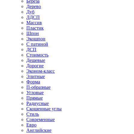
Береза
Дерево
Дуб
ЛДСП
Массив
Пластик
Шпон
Экошпон
С патиной
ДСП
Стоимость
Дешевые
Дорогие
Эконом-класс
Элитные
Форма
П-образные
Угловые
Прямые
Радиусные
Скошенные углы
Стиль
Современные
Евро
Английские