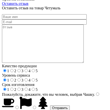
Оставить отзыв
Оставить отзыв на товар Четумаль
Качество продукции
1
2
3
4
5
Уровень сервиса
1
2
3
4
5
Срок изготовления
1
2
3
4
5
Пожалуйста, докажите, что вы человек, выбрав
Чашку
.