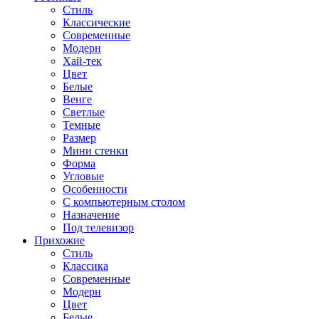
Стиль
Классические
Современные
Модерн
Хай-тек
Цвет
Белые
Венге
Светлые
Темные
Размер
Мини стенки
Форма
Угловые
Особенности
С компьютерным столом
Назначение
Под телевизор
Прихожие
Стиль
Классика
Современные
Модерн
Цвет
Белые