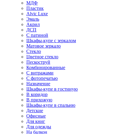
МДФ
Пластик
Alvic Luxe
Эмаль
Акрил
ДСП
С патиной
Шкафы-купе с зеркалом
Матовое зеркало
Стекло
Цветное стекло
Пескоструй
Комбинированные
С витражами
С фотопечатью
Назначение
Шкафы-купе в гостиную
В коридор
В прихожую
Шкафы-купе в спальню
Детские
Офисные
Для книг
Для одежды
На балкон