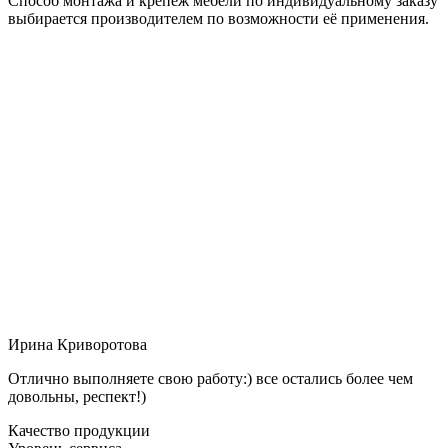
Способ монтажа и крепёж мебели по индивидуальному заказу
выбирается производителем по возможности её применения.
Ирина Криворотова
Отлично выполняете свою работу:) все остались более чем
довольны, респект!)
Качество продукции