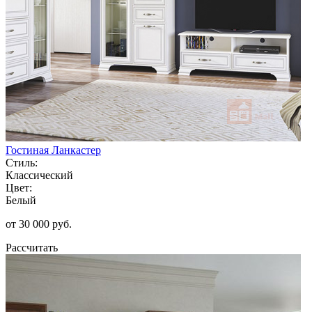
Гостиная Ланкастер
Стиль:
Классический
Цвет:
Белый
от 30 000 руб.
Рассчитать