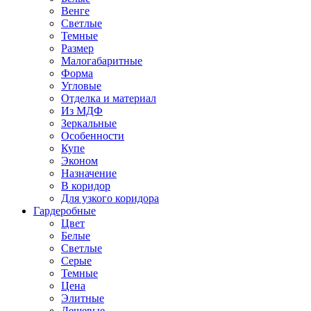
Венге
Светлые
Темные
Размер
Малогабаритные
Форма
Угловые
Отделка и материал
Из МДФ
Зеркальные
Особенности
Купе
Эконом
Назначение
В коридор
Для узкого коридора
Гардеробные
Цвет
Белые
Светлые
Серые
Темные
Цена
Элитные
Дешевые