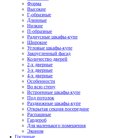
Форма
Высокие
Г-образные
Длинные
Низкие
П-образные
Радиусные шкафы-купе
Широкие
Угловые шкафы-купе
Закругленный фасад
Количество дверей
2-х дверные
3-х дверные
4-х дверные
Особенности
Во всю стену
Встроенные шкафы-купе
Под потолок
Раздвижные шкафы-купе
Открытая секция посередине
Распашные
Гардероб
Для маленького помещения
Эконом
Гостиные