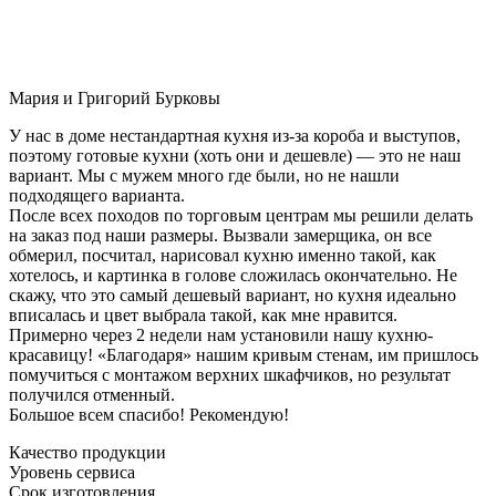
Мария и Григорий Бурковы
У нас в доме нестандартная кухня из-за короба и выступов,
поэтому готовые кухни (хоть они и дешевле) — это не наш
вариант. Мы с мужем много где были, но не нашли
подходящего варианта.
После всех походов по торговым центрам мы решили делать
на заказ под наши размеры. Вызвали замерщика, он все
обмерил, посчитал, нарисовал кухню именно такой, как
хотелось, и картинка в голове сложилась окончательно. Не
скажу, что это самый дешевый вариант, но кухня идеально
вписалась и цвет выбрала такой, как мне нравится.
Примерно через 2 недели нам установили нашу кухню-
красавицу! «Благодаря» нашим кривым стенам, им пришлось
помучиться с монтажом верхних шкафчиков, но результат
получился отменный.
Большое всем спасибо! Рекомендую!
Качество продукции
Уровень сервиса
Срок изготовления