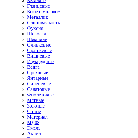
Бежевые
Глянцевые
Кофе с молоком
Металлик
Слоновая кость
Фуксия
Шоколад
Шампань
Оливковые
Оранжевые
Вишневые
Изумрудные
Венге
Ореховые
Янтарные
Сиреневые
Салатовые
Фиолетовые
Мятные
Золотые
Синие
Материал
МДФ
Эмаль
Акрил