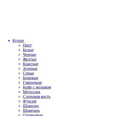
Кухни
Цвет
Белые
Черные
Желтые
Красные
Зеленые
Серые
Бежевые
Глянцевые
Кофе с молоком
Металлик
Слоновая кость
Фуксия
Шоколад
Шампань
Оливковые