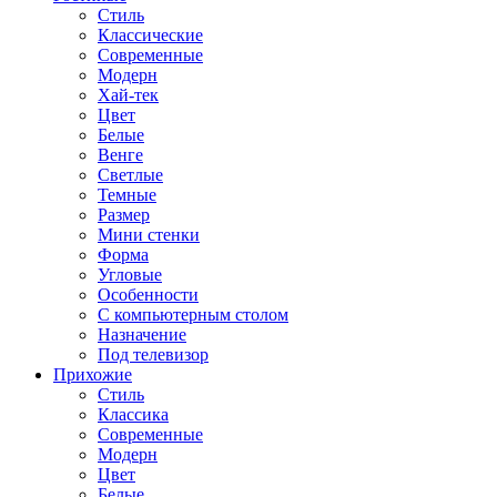
Стиль
Классические
Современные
Модерн
Хай-тек
Цвет
Белые
Венге
Светлые
Темные
Размер
Мини стенки
Форма
Угловые
Особенности
С компьютерным столом
Назначение
Под телевизор
Прихожие
Стиль
Классика
Современные
Модерн
Цвет
Белые