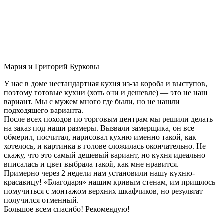
Мария и Григорий Бурковы
У нас в доме нестандартная кухня из-за короба и выступов,
поэтому готовые кухни (хоть они и дешевле) — это не наш
вариант. Мы с мужем много где были, но не нашли
подходящего варианта.
После всех походов по торговым центрам мы решили делать
на заказ под наши размеры. Вызвали замерщика, он все
обмерил, посчитал, нарисовал кухню именно такой, как
хотелось, и картинка в голове сложилась окончательно. Не
скажу, что это самый дешевый вариант, но кухня идеально
вписалась и цвет выбрала такой, как мне нравится.
Примерно через 2 недели нам установили нашу кухню-
красавицу! «Благодаря» нашим кривым стенам, им пришлось
помучиться с монтажом верхних шкафчиков, но результат
получился отменный.
Большое всем спасибо! Рекомендую!