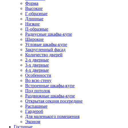
Форма
Высокие
Г-образные
Длинные
Низкие
П-образные
Радиусные шкафы-купе
Широкие
Угловые шкафы-купе
Закругленный фасад
Количество дверей
2-х дверные
3-х дверные
4-х дверные
Особенности
Во всю стену
Встроенные шкафы-купе
Под потолок
Раздвижные шкафы-купе
Открытая секция посередине
Распашные
Гардероб
Для маленького помещения
Эконом
Гостиные