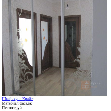
Шкаф-купе Крайт
Материал фасада:
Пескоструй