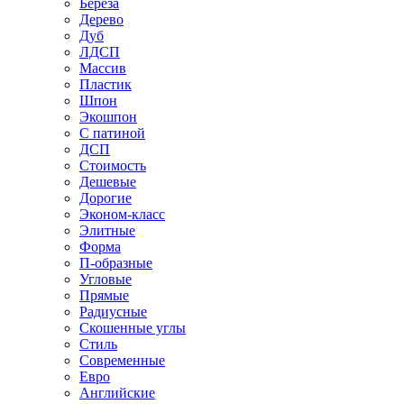
Береза
Дерево
Дуб
ЛДСП
Массив
Пластик
Шпон
Экошпон
С патиной
ДСП
Стоимость
Дешевые
Дорогие
Эконом-класс
Элитные
Форма
П-образные
Угловые
Прямые
Радиусные
Скошенные углы
Стиль
Современные
Евро
Английские