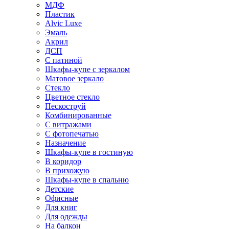
МДФ
Пластик
Alvic Luxe
Эмаль
Акрил
ДСП
С патиной
Шкафы-купе с зеркалом
Матовое зеркало
Стекло
Цветное стекло
Пескоструй
Комбинированные
С витражами
С фотопечатью
Назначение
Шкафы-купе в гостиную
В коридор
В прихожую
Шкафы-купе в спальню
Детские
Офисные
Для книг
Для одежды
На балкон