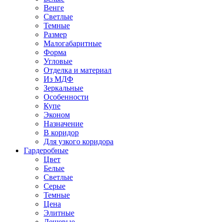
Венге
Светлые
Темные
Размер
Малогабаритные
Форма
Угловые
Отделка и материал
Из МДФ
Зеркальные
Особенности
Купе
Эконом
Назначение
В коридор
Для узкого коридора
Гардеробные
Цвет
Белые
Светлые
Серые
Темные
Цена
Элитные
Дешевые