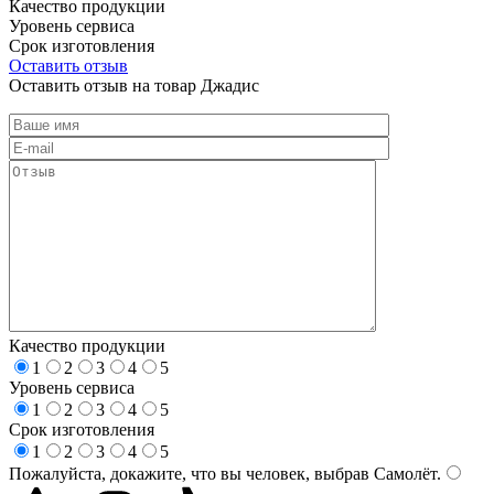
Качество продукции
Уровень сервиса
Срок изготовления
Оставить отзыв
Оставить отзыв на товар Джадис
Качество продукции
1
2
3
4
5
Уровень сервиса
1
2
3
4
5
Срок изготовления
1
2
3
4
5
Пожалуйста, докажите, что вы человек, выбрав
Самолёт
.