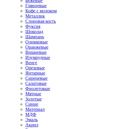
Бежевые
Глянцевые
Кофе с молоком
Металлик
Слоновая кость
Фуксия
Шоколад
Шампань
Оливковые
Оранжевые
Вишневые
Изумрудные
Венге
Ореховые
Янтарные
Сиреневые
Салатовые
Фиолетовые
Мятные
Золотые
Синие
Материал
МДФ
Эмаль
Акрил