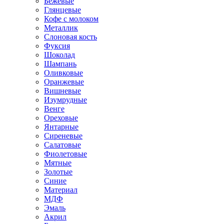
Бежевые
Глянцевые
Кофе с молоком
Металлик
Слоновая кость
Фуксия
Шоколад
Шампань
Оливковые
Оранжевые
Вишневые
Изумрудные
Венге
Ореховые
Янтарные
Сиреневые
Салатовые
Фиолетовые
Мятные
Золотые
Синие
Материал
МДФ
Эмаль
Акрил