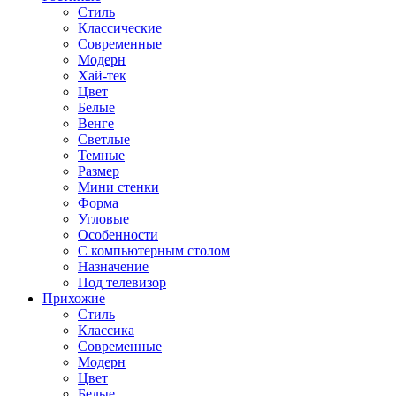
Стиль
Классические
Современные
Модерн
Хай-тек
Цвет
Белые
Венге
Светлые
Темные
Размер
Мини стенки
Форма
Угловые
Особенности
С компьютерным столом
Назначение
Под телевизор
Прихожие
Стиль
Классика
Современные
Модерн
Цвет
Белые