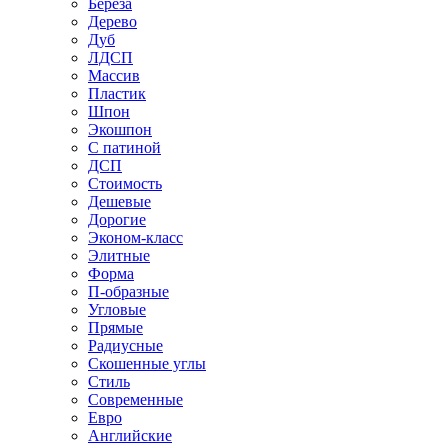
Береза
Дерево
Дуб
ЛДСП
Массив
Пластик
Шпон
Экошпон
С патиной
ДСП
Стоимость
Дешевые
Дорогие
Эконом-класс
Элитные
Форма
П-образные
Угловые
Прямые
Радиусные
Скошенные углы
Стиль
Современные
Евро
Английские