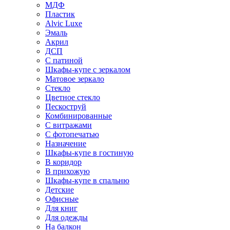
МДФ
Пластик
Alvic Luxe
Эмаль
Акрил
ДСП
С патиной
Шкафы-купе с зеркалом
Матовое зеркало
Стекло
Цветное стекло
Пескоструй
Комбинированные
С витражами
С фотопечатью
Назначение
Шкафы-купе в гостиную
В коридор
В прихожую
Шкафы-купе в спальню
Детские
Офисные
Для книг
Для одежды
На балкон