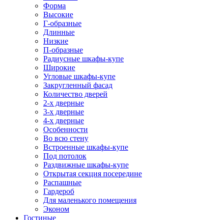
Форма
Высокие
Г-образные
Длинные
Низкие
П-образные
Радиусные шкафы-купе
Широкие
Угловые шкафы-купе
Закругленный фасад
Количество дверей
2-х дверные
3-х дверные
4-х дверные
Особенности
Во всю стену
Встроенные шкафы-купе
Под потолок
Раздвижные шкафы-купе
Открытая секция посередине
Распашные
Гардероб
Для маленького помещения
Эконом
Гостиные