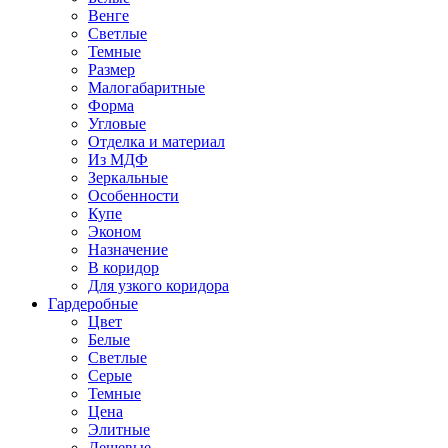
Венге
Светлые
Темные
Размер
Малогабаритные
Форма
Угловые
Отделка и материал
Из МДФ
Зеркальные
Особенности
Купе
Эконом
Назначение
В коридор
Для узкого коридора
Гардеробные
Цвет
Белые
Светлые
Серые
Темные
Цена
Элитные
Дешевые