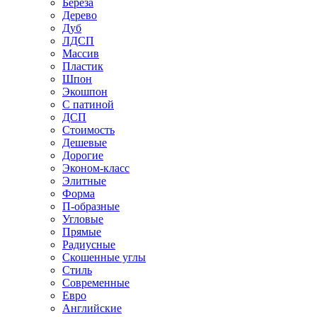
Береза
Дерево
Дуб
ЛДСП
Массив
Пластик
Шпон
Экошпон
С патиной
ДСП
Стоимость
Дешевые
Дорогие
Эконом-класс
Элитные
Форма
П-образные
Угловые
Прямые
Радиусные
Скошенные углы
Стиль
Современные
Евро
Английские