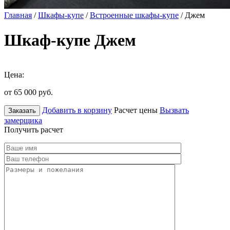
Главная
/
Шкафы-купе
/
Встроенные шкафы-купе
/ Джем
Шкаф-купе Джем
Цена:
от 65 000
руб.
Добавить в корзину
Расчет цены
Вызвать
Заказать
замерщика
Получить расчет