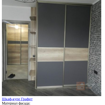
Шкаф-купе Графит
Материал фасада: