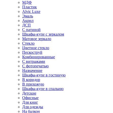
МДФ
Пластик
Alvic Luxe
Эмаль
Акрил
ДСП
С патиной
Шкафы-купе с зеркалом
Матовое зеркало
Стекло
Цветное стекло
Пескоструй
Комбинированные
С витражами
С фотопечатью
Назначение
Шкафы-купе в гостиную
В коридор
В прихожую
Шкафы-купе в спальню
Детские
Офисные
Для книг
Для одежды
На балкон