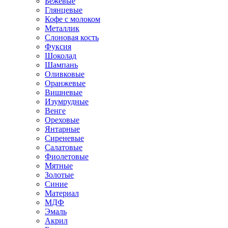
Бежевые
Глянцевые
Кофе с молоком
Металлик
Слоновая кость
Фуксия
Шоколад
Шампань
Оливковые
Оранжевые
Вишневые
Изумрудные
Венге
Ореховые
Янтарные
Сиреневые
Салатовые
Фиолетовые
Мятные
Золотые
Синие
Материал
МДФ
Эмаль
Акрил