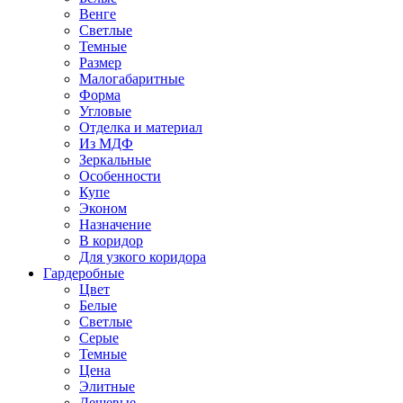
Венге
Светлые
Темные
Размер
Малогабаритные
Форма
Угловые
Отделка и материал
Из МДФ
Зеркальные
Особенности
Купе
Эконом
Назначение
В коридор
Для узкого коридора
Гардеробные
Цвет
Белые
Светлые
Серые
Темные
Цена
Элитные
Дешевые