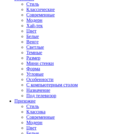
Стиль
Классические
Современные
Модерн
Хай-тек
Цвет
Белые
Венге
Светлые
Темные
Размер
Мини стенки
Форма
Угловые
Особенности
С компьютерным столом
Назначение
Под телевизор
Прихожие
Стиль
Классика
Современные
Модерн
Цвет
Белые