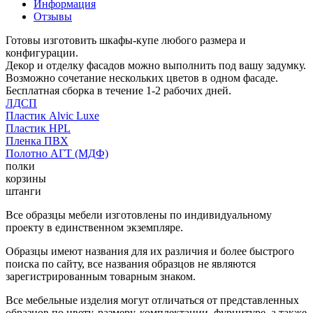
Информация
Отзывы
Готовы изготовить шкафы-купе любого размера и
конфигурации.
Декор и отделку фасадов можно выполнить под вашу задумку.
Возможно сочетание нескольких цветов в одном фасаде.
Бесплатная сборка в течение 1-2 рабочих дней.
ЛДСП
Пластик Alvic Luxe
Пластик HPL
Пленка ПВХ
Полотно АГТ (МДФ)
полки
корзины
штанги
Все образцы мебели изготовлены по индивидуальному
проекту в единственном экземпляре.
Образцы имеют названия для их различия и более быстрого
поиска по сайту, все названия образцов не являются
зарегистрированным товарным знаком.
Все мебельные изделия могут отличаться от представленных
образцов по цвету, размеру, комплектации, фурнитуре, а также