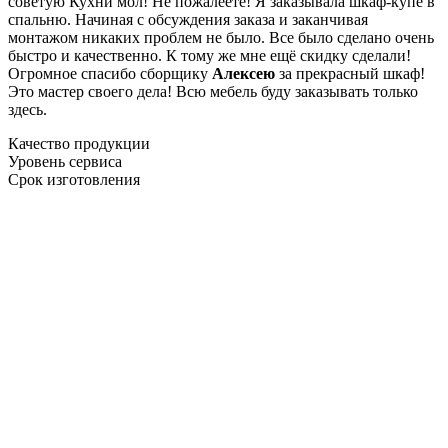
советую Кухни мол! Не пожалеете! Я заказывала шкаф-купе в
спальню. Начиная с обсуждения заказа и заканчивая
монтажом никаких проблем не было. Все было сделано очень
быстро и качественно. К тому же мне ещё скидку сделали!
Огромное спасибо сборщику
Алексею
за прекрасный шкаф!
Это мастер своего дела! Всю мебель буду заказывать только
здесь.
Качество продукции
Уровень сервиса
Срок изготовления