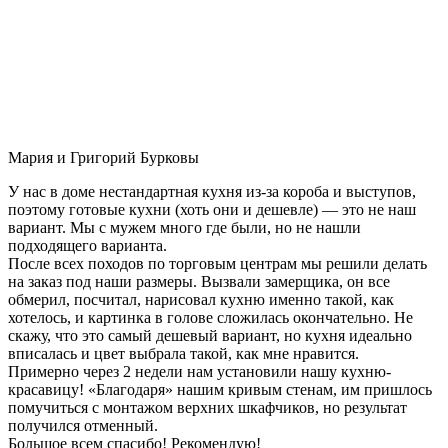
Мария и Григорий Бурковы
У нас в доме нестандартная кухня из-за короба и выступов,
поэтому готовые кухни (хоть они и дешевле) — это не наш
вариант. Мы с мужем много где были, но не нашли
подходящего варианта.
После всех походов по торговым центрам мы решили делать
на заказ под наши размеры. Вызвали замерщика, он все
обмерил, посчитал, нарисовал кухню именно такой, как
хотелось, и картинка в голове сложилась окончательно. Не
скажу, что это самый дешевый вариант, но кухня идеально
вписалась и цвет выбрала такой, как мне нравится.
Примерно через 2 недели нам установили нашу кухню-
красавицу! «Благодаря» нашим кривым стенам, им пришлось
помучиться с монтажом верхних шкафчиков, но результат
получился отменный.
Большое всем спасибо! Рекомендую!