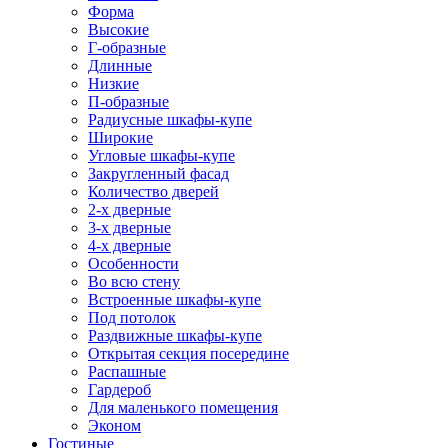
Форма
Высокие
Г-образные
Длинные
Низкие
П-образные
Радиусные шкафы-купе
Широкие
Угловые шкафы-купе
Закругленный фасад
Количество дверей
2-х дверные
3-х дверные
4-х дверные
Особенности
Во всю стену
Встроенные шкафы-купе
Под потолок
Раздвижные шкафы-купе
Открытая секция посередине
Распашные
Гардероб
Для маленького помещения
Эконом
Гостиные