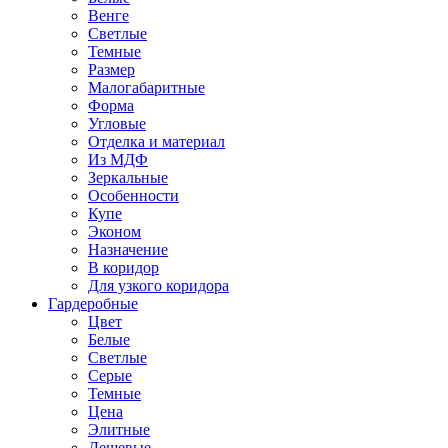
Венге
Светлые
Темные
Размер
Малогабаритные
Форма
Угловые
Отделка и материал
Из МДФ
Зеркальные
Особенности
Купе
Эконом
Назначение
В коридор
Для узкого коридора
Гардеробные
Цвет
Белые
Светлые
Серые
Темные
Цена
Элитные
Дешевые