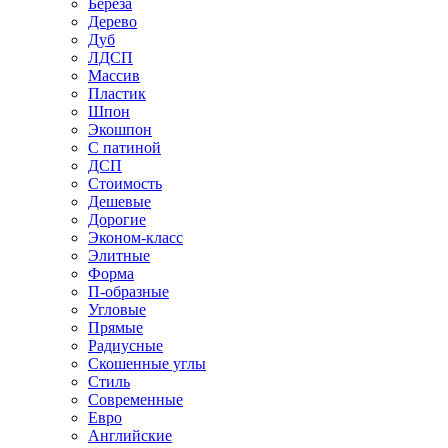
Береза
Дерево
Дуб
ЛДСП
Массив
Пластик
Шпон
Экошпон
С патиной
ДСП
Стоимость
Дешевые
Дорогие
Эконом-класс
Элитные
Форма
П-образные
Угловые
Прямые
Радиусные
Скошенные углы
Стиль
Современные
Евро
Английские