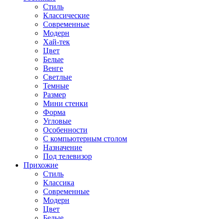
Стиль
Классические
Современные
Модерн
Хай-тек
Цвет
Белые
Венге
Светлые
Темные
Размер
Мини стенки
Форма
Угловые
Особенности
С компьютерным столом
Назначение
Под телевизор
Прихожие
Стиль
Классика
Современные
Модерн
Цвет
Белые