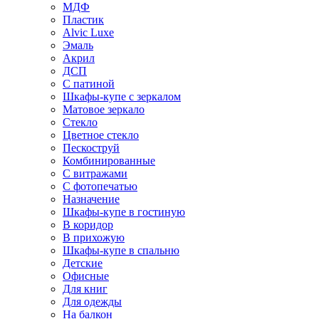
МДФ
Пластик
Alvic Luxe
Эмаль
Акрил
ДСП
С патиной
Шкафы-купе с зеркалом
Матовое зеркало
Стекло
Цветное стекло
Пескоструй
Комбинированные
С витражами
С фотопечатью
Назначение
Шкафы-купе в гостиную
В коридор
В прихожую
Шкафы-купе в спальню
Детские
Офисные
Для книг
Для одежды
На балкон