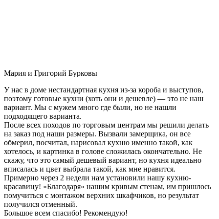
Мария и Григорий Бурковы
У нас в доме нестандартная кухня из-за короба и выступов,
поэтому готовые кухни (хоть они и дешевле) — это не наш
вариант. Мы с мужем много где были, но не нашли
подходящего варианта.
После всех походов по торговым центрам мы решили делать
на заказ под наши размеры. Вызвали замерщика, он все
обмерил, посчитал, нарисовал кухню именно такой, как
хотелось, и картинка в голове сложилась окончательно. Не
скажу, что это самый дешевый вариант, но кухня идеально
вписалась и цвет выбрала такой, как мне нравится.
Примерно через 2 недели нам установили нашу кухню-
красавицу! «Благодаря» нашим кривым стенам, им пришлось
помучиться с монтажом верхних шкафчиков, но результат
получился отменный.
Большое всем спасибо! Рекомендую!