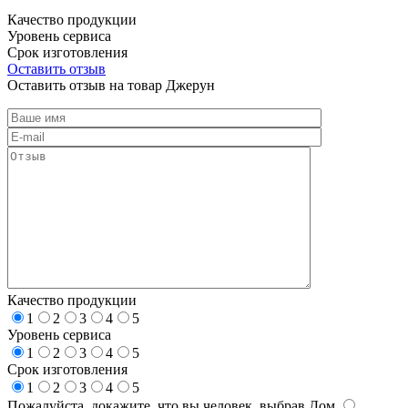
Качество продукции
Уровень сервиса
Срок изготовления
Оставить отзыв
Оставить отзыв на товар Джерун
Качество продукции
1
2
3
4
5
Уровень сервиса
1
2
3
4
5
Срок изготовления
1
2
3
4
5
Пожалуйста, докажите, что вы человек, выбрав
Дом
.