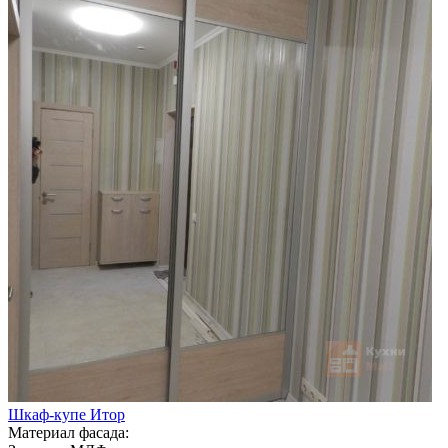
Шкаф-купе Итор
Материал фасада: