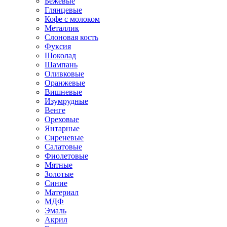
Бежевые
Глянцевые
Кофе с молоком
Металлик
Слоновая кость
Фуксия
Шоколад
Шампань
Оливковые
Оранжевые
Вишневые
Изумрудные
Венге
Ореховые
Янтарные
Сиреневые
Салатовые
Фиолетовые
Мятные
Золотые
Синие
Материал
МДФ
Эмаль
Акрил