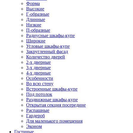
Форма
Высокие
Г-образные
Длинные
Низкие
П-образные
Радиусные шкафы-купе
Широкие
Угловые шкафы-купе
Закругленный фасад
Количество дверей
2-х дверные
3-х дверные
4-х дверные
Особенности
Во всю стену
Встроенные шкафы-купе
Под потолок
Раздвижные шкафы-купе
Открытая секция посередине
Распашные
Гардероб
Для маленького помещения
Эконом
Гостиные