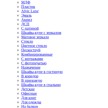
МДФ
Пластик
Alvic Luxe
Эмаль
Акрил
ДСП
С патиной
Шкафы-купе с зеркалом
Матовое зеркало
Стекло
Цветное стекло
Пескоструй
Комбинированные
С витражами
С фотопечатью
Назначение
Шкафы-купе в гостиную
В коридор
В прихожую
Шкафы-купе в спальню
Детские
Офисные
Для книг
Для одежды
На балкон