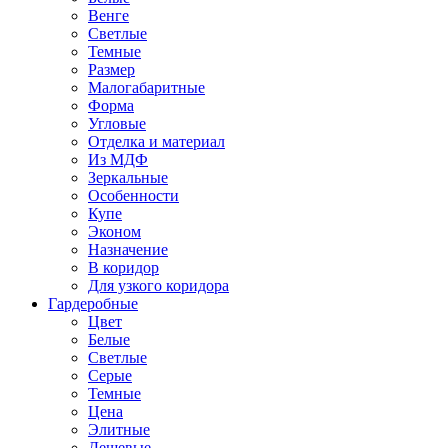
Венге
Светлые
Темные
Размер
Малогабаритные
Форма
Угловые
Отделка и материал
Из МДФ
Зеркальные
Особенности
Купе
Эконом
Назначение
В коридор
Для узкого коридора
Гардеробные
Цвет
Белые
Светлые
Серые
Темные
Цена
Элитные
Дешевые