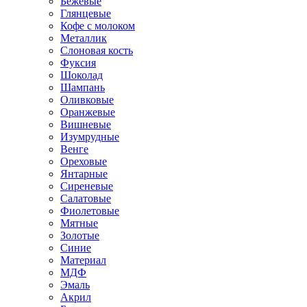
Бежевые
Глянцевые
Кофе с молоком
Металлик
Слоновая кость
Фуксия
Шоколад
Шампань
Оливковые
Оранжевые
Вишневые
Изумрудные
Венге
Ореховые
Янтарные
Сиреневые
Салатовые
Фиолетовые
Мятные
Золотые
Синие
Материал
МДФ
Эмаль
Акрил