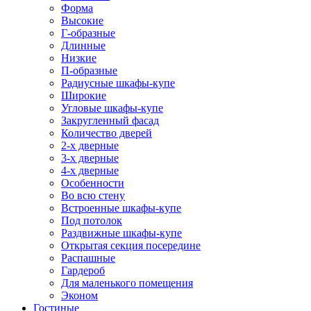
Форма
Высокие
Г-образные
Длинные
Низкие
П-образные
Радиусные шкафы-купе
Широкие
Угловые шкафы-купе
Закругленный фасад
Количество дверей
2-х дверные
3-х дверные
4-х дверные
Особенности
Во всю стену
Встроенные шкафы-купе
Под потолок
Раздвижные шкафы-купе
Открытая секция посередине
Распашные
Гардероб
Для маленького помещения
Эконом
Гостиные