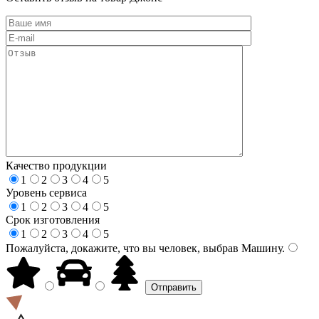
Качество продукции
1
2
3
4
5
Уровень сервиса
1
2
3
4
5
Срок изготовления
1
2
3
4
5
Пожалуйста, докажите, что вы человек, выбрав
Машину
.