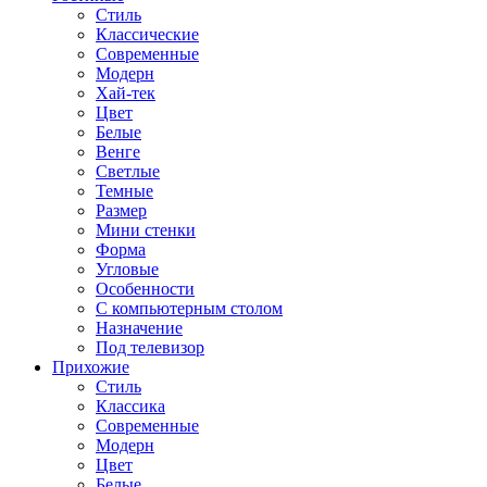
Стиль
Классические
Современные
Модерн
Хай-тек
Цвет
Белые
Венге
Светлые
Темные
Размер
Мини стенки
Форма
Угловые
Особенности
С компьютерным столом
Назначение
Под телевизор
Прихожие
Стиль
Классика
Современные
Модерн
Цвет
Белые