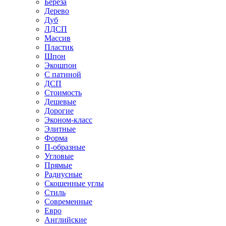
Береза
Дерево
Дуб
ЛДСП
Массив
Пластик
Шпон
Экошпон
С патиной
ДСП
Стоимость
Дешевые
Дорогие
Эконом-класс
Элитные
Форма
П-образные
Угловые
Прямые
Радиусные
Скошенные углы
Стиль
Современные
Евро
Английские