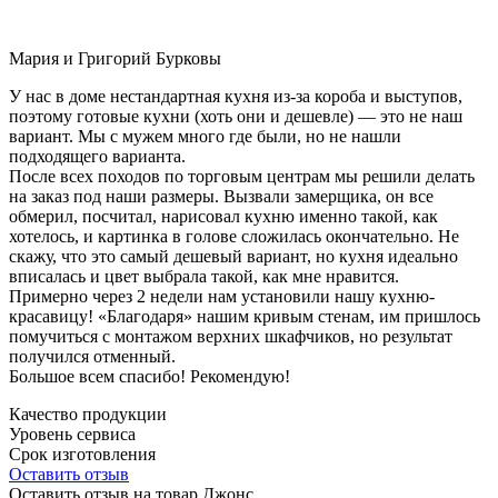
Мария и Григорий Бурковы
У нас в доме нестандартная кухня из-за короба и выступов,
поэтому готовые кухни (хоть они и дешевле) — это не наш
вариант. Мы с мужем много где были, но не нашли
подходящего варианта.
После всех походов по торговым центрам мы решили делать
на заказ под наши размеры. Вызвали замерщика, он все
обмерил, посчитал, нарисовал кухню именно такой, как
хотелось, и картинка в голове сложилась окончательно. Не
скажу, что это самый дешевый вариант, но кухня идеально
вписалась и цвет выбрала такой, как мне нравится.
Примерно через 2 недели нам установили нашу кухню-
красавицу! «Благодаря» нашим кривым стенам, им пришлось
помучиться с монтажом верхних шкафчиков, но результат
получился отменный.
Большое всем спасибо! Рекомендую!
Качество продукции
Уровень сервиса
Срок изготовления
Оставить отзыв
Оставить отзыв на товар Джонс