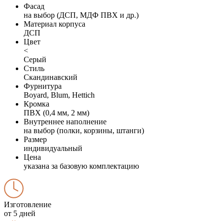
Фасад
на выбор (ДСП, МДФ ПВХ и др.)
Материал корпуса
ДСП
Цвет
<
Серый
Стиль
Скандинавский
Фурнитура
Boyard, Blum, Hettich
Кромка
ПВХ (0,4 мм, 2 мм)
Внутреннее наполнение
на выбор (полки, корзины, штанги)
Размер
индивидуальный
Цена
указана за базовую комплектацию
Изготовление
от 5 дней