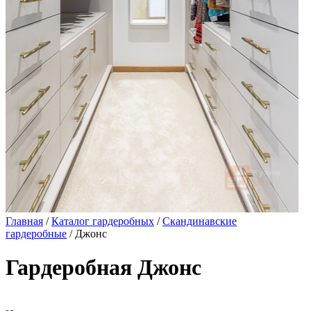
Главная
/
Каталог гардеробных
/
Скандинавские
гардеробные
/ Джонс
Гардеробная Джонс