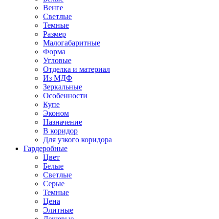
Венге
Светлые
Темные
Размер
Малогабаритные
Форма
Угловые
Отделка и материал
Из МДФ
Зеркальные
Особенности
Купе
Эконом
Назначение
В коридор
Для узкого коридора
Гардеробные
Цвет
Белые
Светлые
Серые
Темные
Цена
Элитные
Дешевые