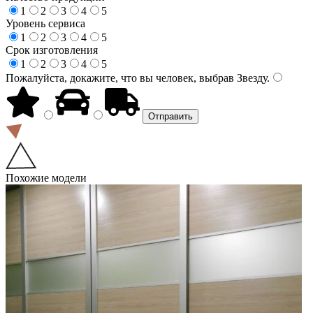
1
2
3
4
5
Уровень сервиса
1
2
3
4
5
Срок изготовления
1
2
3
4
5
Пожалуйста, докажите, что вы человек, выбрав
Звезду
.
Похожие модели