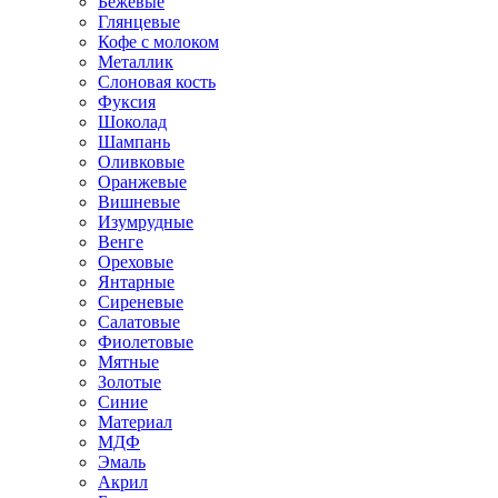
Бежевые
Глянцевые
Кофе с молоком
Металлик
Слоновая кость
Фуксия
Шоколад
Шампань
Оливковые
Оранжевые
Вишневые
Изумрудные
Венге
Ореховые
Янтарные
Сиреневые
Салатовые
Фиолетовые
Мятные
Золотые
Синие
Материал
МДФ
Эмаль
Акрил