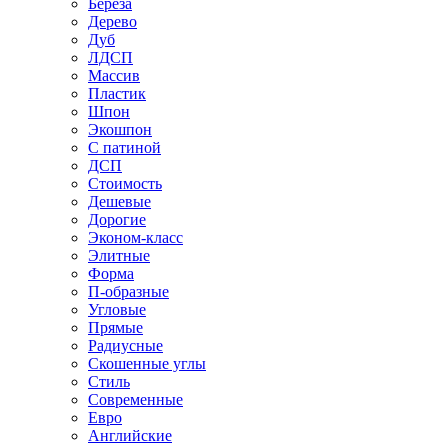
Береза
Дерево
Дуб
ЛДСП
Массив
Пластик
Шпон
Экошпон
С патиной
ДСП
Стоимость
Дешевые
Дорогие
Эконом-класс
Элитные
Форма
П-образные
Угловые
Прямые
Радиусные
Скошенные углы
Стиль
Современные
Евро
Английские