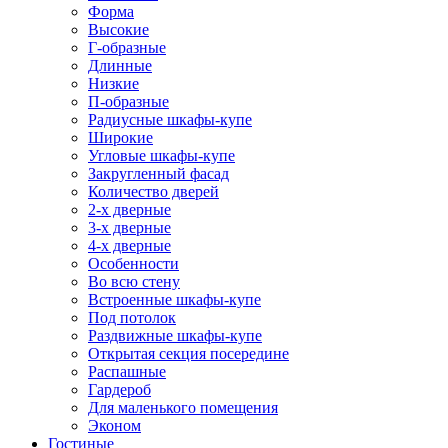
Форма
Высокие
Г-образные
Длинные
Низкие
П-образные
Радиусные шкафы-купе
Широкие
Угловые шкафы-купе
Закругленный фасад
Количество дверей
2-х дверные
3-х дверные
4-х дверные
Особенности
Во всю стену
Встроенные шкафы-купе
Под потолок
Раздвижные шкафы-купе
Открытая секция посередине
Распашные
Гардероб
Для маленького помещения
Эконом
Гостиные