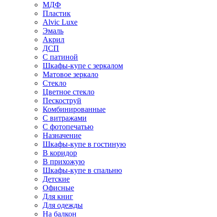
МДФ
Пластик
Alvic Luxe
Эмаль
Акрил
ДСП
С патиной
Шкафы-купе с зеркалом
Матовое зеркало
Стекло
Цветное стекло
Пескоструй
Комбинированные
С витражами
С фотопечатью
Назначение
Шкафы-купе в гостиную
В коридор
В прихожую
Шкафы-купе в спальню
Детские
Офисные
Для книг
Для одежды
На балкон