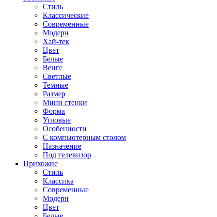
Стиль
Классические
Современные
Модерн
Хай-тек
Цвет
Белые
Венге
Светлые
Темные
Размер
Мини стенки
Форма
Угловые
Особенности
С компьютерным столом
Назначение
Под телевизор
Прихожие
Стиль
Классика
Современные
Модерн
Цвет
Белые