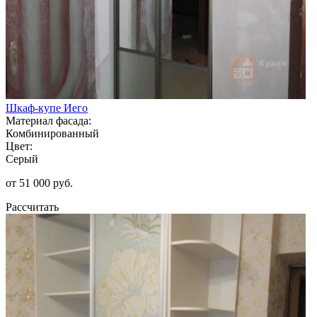
Шкаф-купе Иего
Материал фасада:
Комбинированный
Цвет:
Серый
от 51 000 руб.
Рассчитать