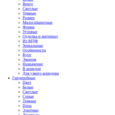
Венге
Светлые
Темные
Размер
Малогабаритные
Форма
Угловые
Отделка и материал
Из МДФ
Зеркальные
Особенности
Купе
Эконом
Назначение
В коридор
Для узкого коридора
Гардеробные
Цвет
Белые
Светлые
Серые
Темные
Цена
Элитные
Дешевые