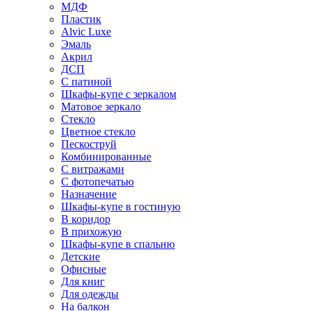
МДФ
Пластик
Alvic Luxe
Эмаль
Акрил
ДСП
С патиной
Шкафы-купе с зеркалом
Матовое зеркало
Стекло
Цветное стекло
Пескоструй
Комбинированные
С витражами
С фотопечатью
Назначение
Шкафы-купе в гостиную
В коридор
В прихожую
Шкафы-купе в спальню
Детские
Офисные
Для книг
Для одежды
На балкон