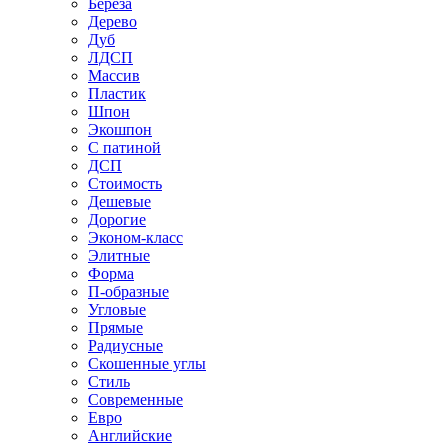
Береза
Дерево
Дуб
ЛДСП
Массив
Пластик
Шпон
Экошпон
С патиной
ДСП
Стоимость
Дешевые
Дорогие
Эконом-класс
Элитные
Форма
П-образные
Угловые
Прямые
Радиусные
Скошенные углы
Стиль
Современные
Евро
Английские