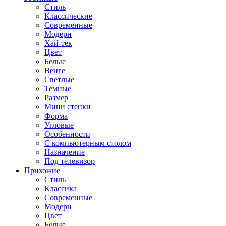
Стиль
Классические
Современные
Модерн
Хай-тек
Цвет
Белые
Венге
Светлые
Темные
Размер
Мини стенки
Форма
Угловые
Особенности
С компьютерным столом
Назначение
Под телевизор
Прихожие
Стиль
Классика
Современные
Модерн
Цвет
Белые