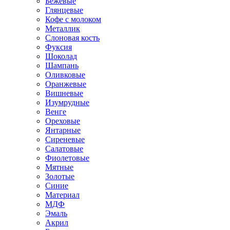
Бежевые
Глянцевые
Кофе с молоком
Металлик
Слоновая кость
Фуксия
Шоколад
Шампань
Оливковые
Оранжевые
Вишневые
Изумрудные
Венге
Ореховые
Янтарные
Сиреневые
Салатовые
Фиолетовые
Мятные
Золотые
Синие
Материал
МДФ
Эмаль
Акрил