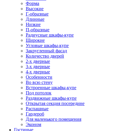
Форма
Высокие
Г-образные
Длинные
Низкие
П-образные
Радиусные шкафы-купе
Широкие
Угловые шкафы-купе
Закругленный фасад
Количество дверей
2-х дверные
3-х дверные
4-х дверные
Особенности
Во всю стену
Встроенные шкафы-купе
Под потолок
Раздвижные шкафы-купе
Открытая секция посередине
Распашные
Гардероб
Для маленького помещения
Эконом
Гостиные