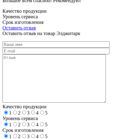
Большое всем спасибо! Рекомендую!
Качество продукции
Уровень сервиса
Срок изготовления
Оставить отзыв
Оставить отзыв на товар Элджитарк
Качество продукции
1
2
3
4
5
Уровень сервиса
1
2
3
4
5
Срок изготовления
1
2
3
4
5