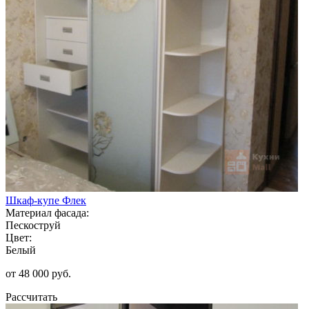
Шкаф-купе Флек
Материал фасада:
Пескоструй
Цвет:
Белый
от 48 000 руб.
Рассчитать