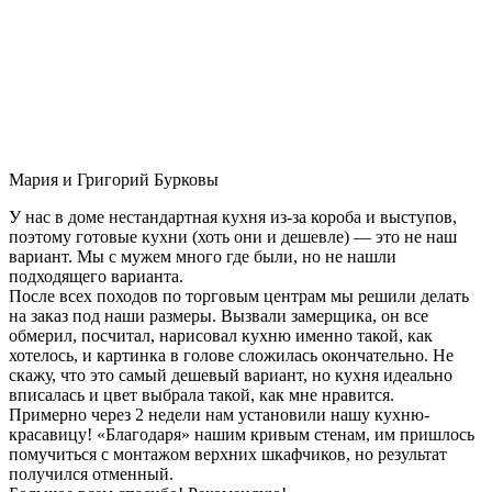
Мария и Григорий Бурковы
У нас в доме нестандартная кухня из-за короба и выступов,
поэтому готовые кухни (хоть они и дешевле) — это не наш
вариант. Мы с мужем много где были, но не нашли
подходящего варианта.
После всех походов по торговым центрам мы решили делать
на заказ под наши размеры. Вызвали замерщика, он все
обмерил, посчитал, нарисовал кухню именно такой, как
хотелось, и картинка в голове сложилась окончательно. Не
скажу, что это самый дешевый вариант, но кухня идеально
вписалась и цвет выбрала такой, как мне нравится.
Примерно через 2 недели нам установили нашу кухню-
красавицу! «Благодаря» нашим кривым стенам, им пришлось
помучиться с монтажом верхних шкафчиков, но результат
получился отменный.