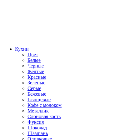
Кухни
Цвет
Белые
Черные
Желтые
Красные
Зеленые
Серые
Бежевые
Глянцевые
Кофе с молоком
Металлик
Слоновая кость
Фуксия
Шоколад
Шампань
Оливковые