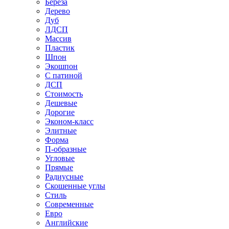
Береза
Дерево
Дуб
ЛДСП
Массив
Пластик
Шпон
Экошпон
С патиной
ДСП
Стоимость
Дешевые
Дорогие
Эконом-класс
Элитные
Форма
П-образные
Угловые
Прямые
Радиусные
Скошенные углы
Стиль
Современные
Евро
Английские