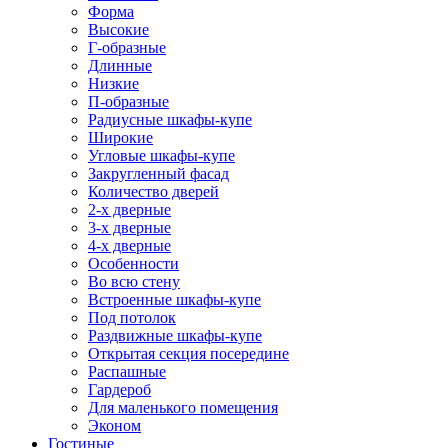
Форма
Высокие
Г-образные
Длинные
Низкие
П-образные
Радиусные шкафы-купе
Широкие
Угловые шкафы-купе
Закругленный фасад
Количество дверей
2-х дверные
3-х дверные
4-х дверные
Особенности
Во всю стену
Встроенные шкафы-купе
Под потолок
Раздвижные шкафы-купе
Открытая секция посередине
Распашные
Гардероб
Для маленького помещения
Эконом
Гостиные