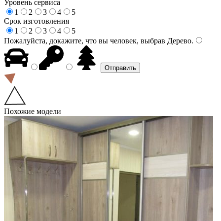
Уровень сервиса
1
2
3
4
5
Срок изготовления
1
2
3
4
5
Пожалуйста, докажите, что вы человек, выбрав
Дерево
.
Похожие модели