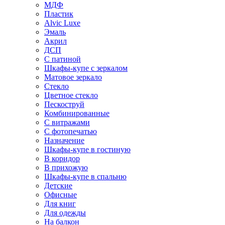
МДФ
Пластик
Alvic Luxe
Эмаль
Акрил
ДСП
С патиной
Шкафы-купе с зеркалом
Матовое зеркало
Стекло
Цветное стекло
Пескоструй
Комбинированные
С витражами
С фотопечатью
Назначение
Шкафы-купе в гостиную
В коридор
В прихожую
Шкафы-купе в спальню
Детские
Офисные
Для книг
Для одежды
На балкон