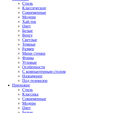
Стиль
Классические
Современные
Модерн
Хай-тек
Цвет
Белые
Венге
Светлые
Темные
Размер
Мини стенки
Форма
Угловые
Особенности
С компьютерным столом
Назначение
Под телевизор
Прихожие
Стиль
Классика
Современные
Модерн
Цвет
Белые