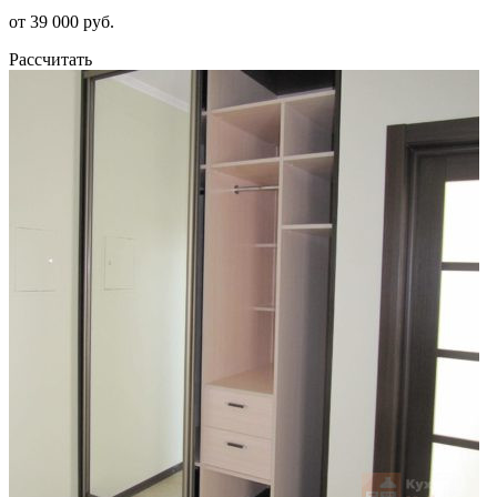
от 39 000 руб.
Рассчитать