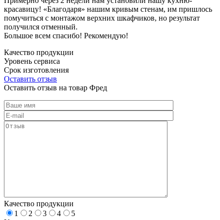
Примерно через 2 недели нам установили нашу кухню-
красавицу! «Благодаря» нашим кривым стенам, им пришлось
помучиться с монтажом верхних шкафчиков, но результат
получился отменный.
Большое всем спасибо! Рекомендую!
Качество продукции
Уровень сервиса
Срок изготовления
Оставить отзыв
Оставить отзыв на товар Фред
Качество продукции
1
2
3
4
5