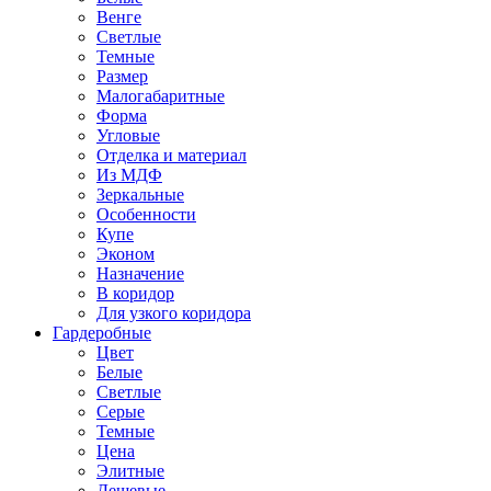
Венге
Светлые
Темные
Размер
Малогабаритные
Форма
Угловые
Отделка и материал
Из МДФ
Зеркальные
Особенности
Купе
Эконом
Назначение
В коридор
Для узкого коридора
Гардеробные
Цвет
Белые
Светлые
Серые
Темные
Цена
Элитные
Дешевые