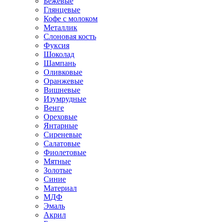
Бежевые
Глянцевые
Кофе с молоком
Металлик
Слоновая кость
Фуксия
Шоколад
Шампань
Оливковые
Оранжевые
Вишневые
Изумрудные
Венге
Ореховые
Янтарные
Сиреневые
Салатовые
Фиолетовые
Мятные
Золотые
Синие
Материал
МДФ
Эмаль
Акрил