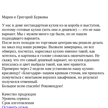
Мария и Григорий Бурковы
У нас в доме нестандартная кухня из-за короба и выступов,
поэтому готовые кухни (хоть они и дешевле) — это не наш
вариант. Мы с мужем много где были, но не нашли
подходящего варианта.
После всех походов по торговым центрам мы решили делать
на заказ под наши размеры. Вызвали замерщика, он все
обмерил, посчитал, нарисовал кухню именно такой, как
хотелось, и картинка в голове сложилась окончательно. Не
скажу, что это самый дешевый вариант, но кухня идеально
вписалась и цвет выбрала такой, как мне нравится.
Примерно через 2 недели нам установили нашу кухню-
красавицу! «Благодаря» нашим кривым стенам, им пришлось
помучиться с монтажом верхних шкафчиков, но результат
получился отменный.
Большое всем спасибо! Рекомендую!
Качество продукции
Уровень сервиса
Срок изготовления
Оставить отзыв