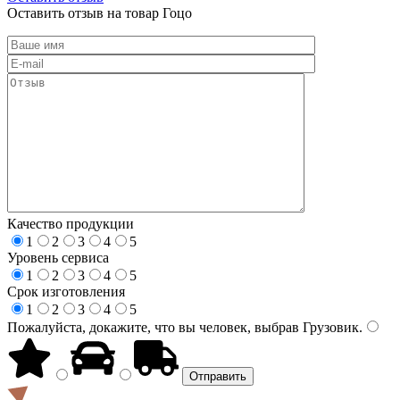
Оставить отзыв на товар Гоцо
Качество продукции
1
2
3
4
5
Уровень сервиса
1
2
3
4
5
Срок изготовления
1
2
3
4
5
Пожалуйста, докажите, что вы человек, выбрав
Грузовик
.