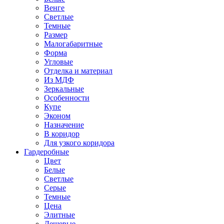
Венге
Светлые
Темные
Размер
Малогабаритные
Форма
Угловые
Отделка и материал
Из МДФ
Зеркальные
Особенности
Купе
Эконом
Назначение
В коридор
Для узкого коридора
Гардеробные
Цвет
Белые
Светлые
Серые
Темные
Цена
Элитные
Дешевые