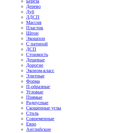
Береза
Дерево
Дуб
ЛДСП
Массив
Пластик
Шпон
Экошпон
С патиной
ДСП
Стоимость
Дешевые
Дорогие
Эконом-класс
Элитные
Форма
П-образные
Угловые
Прямые
Радиусные
Скошенные углы
Стиль
Современные
Евро
Английские