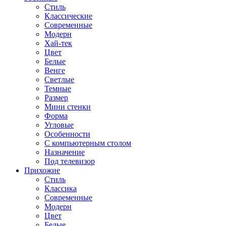
Стиль
Классические
Современные
Модерн
Хай-тек
Цвет
Белые
Венге
Светлые
Темные
Размер
Мини стенки
Форма
Угловые
Особенности
С компьютерным столом
Назначение
Под телевизор
Прихожие
Стиль
Классика
Современные
Модерн
Цвет
Белые