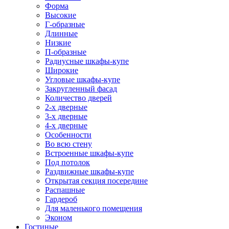
Форма
Высокие
Г-образные
Длинные
Низкие
П-образные
Радиусные шкафы-купе
Широкие
Угловые шкафы-купе
Закругленный фасад
Количество дверей
2-х дверные
3-х дверные
4-х дверные
Особенности
Во всю стену
Встроенные шкафы-купе
Под потолок
Раздвижные шкафы-купе
Открытая секция посередине
Распашные
Гардероб
Для маленького помещения
Эконом
Гостиные