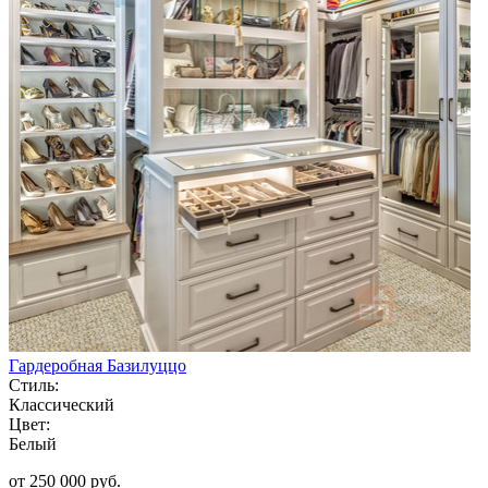
Гардеробная Базилуццо
Стиль:
Классический
Цвет:
Белый
от 250 000 руб.