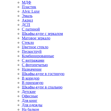
МДФ
Пластик
Alvic Luxe
Эмаль
Акрил
ДСП
С патиной
Шкафы-купе с зеркалом
Матовое зеркало
Стекло
Цветное стекло
Пескоструй
Комбинированные
С витражами
С фотопечатью
Назначение
Шкафы-купе в гостиную
В коридор
В прихожую
Шкафы-купе в спальню
Детские
Офисные
Для книг
Для одежды
На балкон