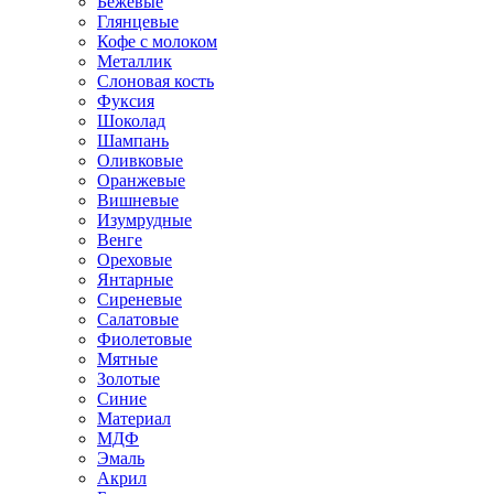
Бежевые
Глянцевые
Кофе с молоком
Металлик
Слоновая кость
Фуксия
Шоколад
Шампань
Оливковые
Оранжевые
Вишневые
Изумрудные
Венге
Ореховые
Янтарные
Сиреневые
Салатовые
Фиолетовые
Мятные
Золотые
Синие
Материал
МДФ
Эмаль
Акрил