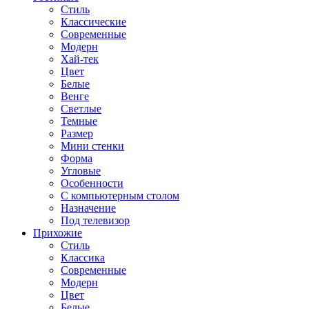
Стиль
Классические
Современные
Модерн
Хай-тек
Цвет
Белые
Венге
Светлые
Темные
Размер
Мини стенки
Форма
Угловые
Особенности
С компьютерным столом
Назначение
Под телевизор
Прихожие
Стиль
Классика
Современные
Модерн
Цвет
Белые