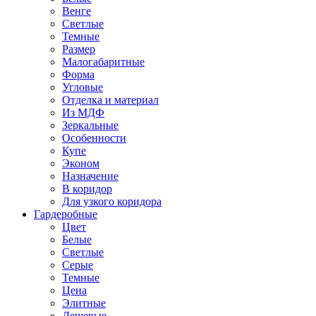
Венге
Светлые
Темные
Размер
Малогабаритные
Форма
Угловые
Отделка и материал
Из МДФ
Зеркальные
Особенности
Купе
Эконом
Назначение
В коридор
Для узкого коридора
Гардеробные
Цвет
Белые
Светлые
Серые
Темные
Цена
Элитные
Дешевые