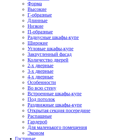
Форма
Высокие
Г-образные
Длинные
Низкие
П-образные
Радиусные шкафы-купе
Широкие
Угловые шкафы-купе
Закругленный фасад
Количество дверей
2-х дверные
3-х дверные
4-х дверные
Особенности
Во всю стену
Встроенные шкафы-купе
Под потолок
Раздвижные шкафы-купе
Открытая секция посередине
Распашные
Гардероб
Для маленького помещения
Эконом
Гостиные