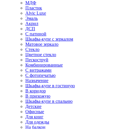
МДФ
Пластик
Alvic Luxe
Эмаль
Акрил
ДСП
С патиной
Шкафы-купе с зеркалом
Матовое зеркало
Стекло
Цветное стекло
Пескоструй
Комбинированные
С витражами
С фотопечатью
Назначение
Шкафы-купе в гостиную
В коридор
В прихожую
Шкафы-купе в спальню
Детские
Офисные
Для книг
Для одежды
На балкон