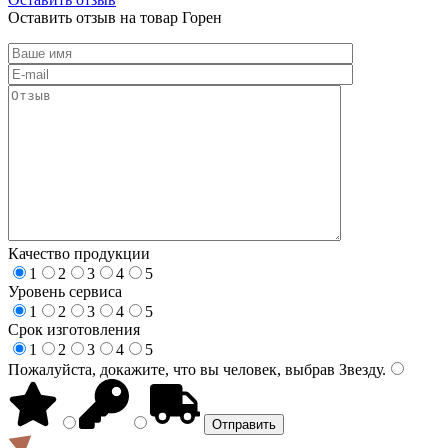
Оставить отзыв на товар Горен
Качество продукции
1
2
3
4
5
Уровень сервиса
1
2
3
4
5
Срок изготовления
1
2
3
4
5
Пожалуйста, докажите, что вы человек, выбрав
Звезду
.