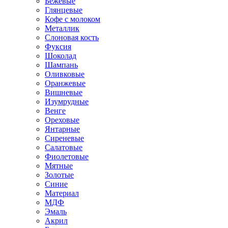
Бежевые
Глянцевые
Кофе с молоком
Металлик
Слоновая кость
Фуксия
Шоколад
Шампань
Оливковые
Оранжевые
Вишневые
Изумрудные
Венге
Ореховые
Янтарные
Сиреневые
Салатовые
Фиолетовые
Мятные
Золотые
Синие
Материал
МДФ
Эмаль
Акрил