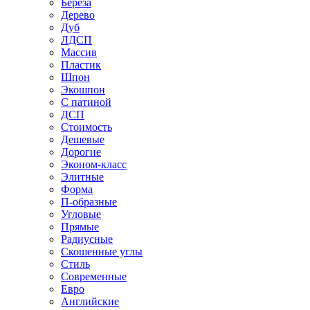
Береза
Дерево
Дуб
ЛДСП
Массив
Пластик
Шпон
Экошпон
С патиной
ДСП
Стоимость
Дешевые
Дорогие
Эконом-класс
Элитные
Форма
П-образные
Угловые
Прямые
Радиусные
Скошенные углы
Стиль
Современные
Евро
Английские