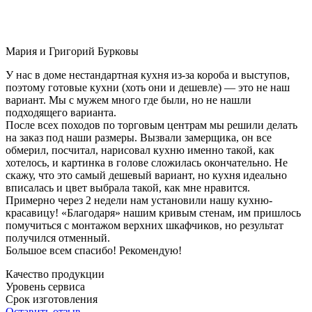
Мария и Григорий Бурковы
У нас в доме нестандартная кухня из-за короба и выступов,
поэтому готовые кухни (хоть они и дешевле) — это не наш
вариант. Мы с мужем много где были, но не нашли
подходящего варианта.
После всех походов по торговым центрам мы решили делать
на заказ под наши размеры. Вызвали замерщика, он все
обмерил, посчитал, нарисовал кухню именно такой, как
хотелось, и картинка в голове сложилась окончательно. Не
скажу, что это самый дешевый вариант, но кухня идеально
вписалась и цвет выбрала такой, как мне нравится.
Примерно через 2 недели нам установили нашу кухню-
красавицу! «Благодаря» нашим кривым стенам, им пришлось
помучиться с монтажом верхних шкафчиков, но результат
получился отменный.
Большое всем спасибо! Рекомендую!
Качество продукции
Уровень сервиса
Срок изготовления
Оставить отзыв