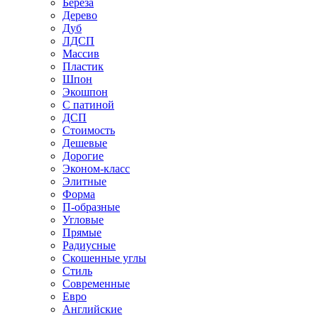
Береза
Дерево
Дуб
ЛДСП
Массив
Пластик
Шпон
Экошпон
С патиной
ДСП
Стоимость
Дешевые
Дорогие
Эконом-класс
Элитные
Форма
П-образные
Угловые
Прямые
Радиусные
Скошенные углы
Стиль
Современные
Евро
Английские