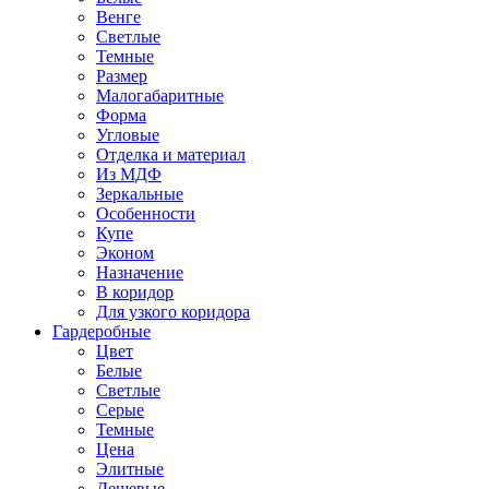
Венге
Светлые
Темные
Размер
Малогабаритные
Форма
Угловые
Отделка и материал
Из МДФ
Зеркальные
Особенности
Купе
Эконом
Назначение
В коридор
Для узкого коридора
Гардеробные
Цвет
Белые
Светлые
Серые
Темные
Цена
Элитные
Дешевые