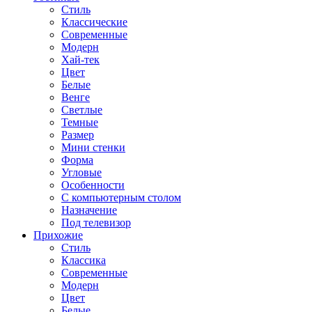
Стиль
Классические
Современные
Модерн
Хай-тек
Цвет
Белые
Венге
Светлые
Темные
Размер
Мини стенки
Форма
Угловые
Особенности
С компьютерным столом
Назначение
Под телевизор
Прихожие
Стиль
Классика
Современные
Модерн
Цвет
Белые