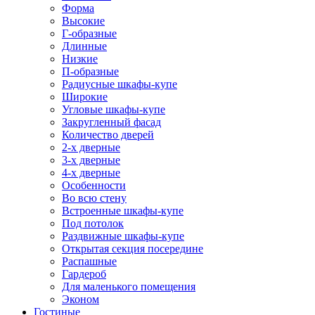
Форма
Высокие
Г-образные
Длинные
Низкие
П-образные
Радиусные шкафы-купе
Широкие
Угловые шкафы-купе
Закругленный фасад
Количество дверей
2-х дверные
3-х дверные
4-х дверные
Особенности
Во всю стену
Встроенные шкафы-купе
Под потолок
Раздвижные шкафы-купе
Открытая секция посередине
Распашные
Гардероб
Для маленького помещения
Эконом
Гостиные