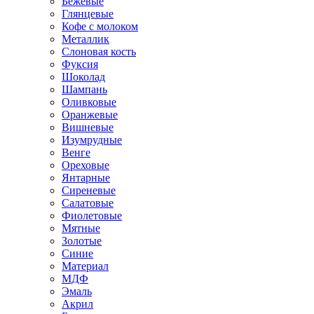
Бежевые
Глянцевые
Кофе с молоком
Металлик
Слоновая кость
Фуксия
Шоколад
Шампань
Оливковые
Оранжевые
Вишневые
Изумрудные
Венге
Ореховые
Янтарные
Сиреневые
Салатовые
Фиолетовые
Мятные
Золотые
Синие
Материал
МДФ
Эмаль
Акрил