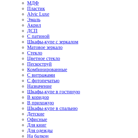
МДФ
Пластик
Alvic Luxe
Эмаль
Акрил
ДСП
С патиной
Шкафы-купе с зеркалом
Матовое зеркало
Стекло
Цветное стекло
Пескоструй
Комбинированные
С витражами
С фотопечатью
Назначение
Шкафы-купе в гостиную
В коридор
В прихожую
Шкафы-купе в спальню
Детские
Офисные
Для книг
Для одежды
На балкон