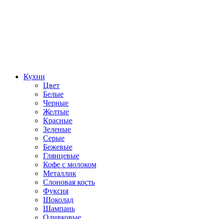
Кухни
Цвет
Белые
Черные
Желтые
Красные
Зеленые
Серые
Бежевые
Глянцевые
Кофе с молоком
Металлик
Слоновая кость
Фуксия
Шоколад
Шампань
Оливковые