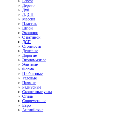
Береза
Дерево
Дуб
ЛДСП
Массив
Пластик
Шпон
Экошпон
С патиной
ДСП
Стоимость
Дешевые
Дорогие
Эконом-класс
Элитные
Форма
П-образные
Угловые
Прямые
Радиусные
Скошенные углы
Стиль
Современные
Евро
Английские