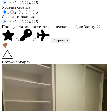
1
2
3
4
5
Уровень сервиса
1
2
3
4
5
Срок изготовления
1
2
3
4
5
Пожалуйста, докажите, что вы человек, выбрав
Звезду
.
Похожие модели