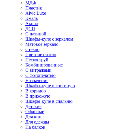
МДФ
Пластик
Alvic Luxe
Эмаль
Акрил
ДСП
С патиной
Шкафы-купе с зеркалом
Матовое зеркало
Стекло
Цветное стекло
Пескоструй
Комбинированные
С витражами
С фотопечатью
Назначение
Шкафы-купе в гостиную
В коридор
В прихожую
Шкафы-купе в спальню
Детские
Офисные
Для книг
Для одежды
На балкон