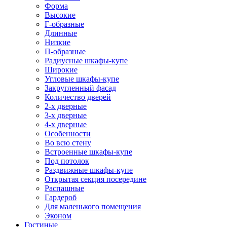
Форма
Высокие
Г-образные
Длинные
Низкие
П-образные
Радиусные шкафы-купе
Широкие
Угловые шкафы-купе
Закругленный фасад
Количество дверей
2-х дверные
3-х дверные
4-х дверные
Особенности
Во всю стену
Встроенные шкафы-купе
Под потолок
Раздвижные шкафы-купе
Открытая секция посередине
Распашные
Гардероб
Для маленького помещения
Эконом
Гостиные