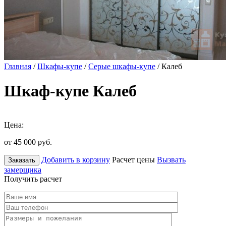
Главная
/
Шкафы-купе
/
Серые шкафы-купе
/ Калеб
Шкаф-купе Калеб
Цена:
от 45 000
руб.
Добавить в корзину
Расчет цены
Вызвать
Заказать
замерщика
Получить расчет