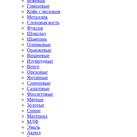
Бежевые
Глянцевые
Кофе с молоком
Металлик
Слоновая кость
Фуксия
Шоколад
Шампань
Оливковые
Оранжевые
Вишневые
Изумрудные
Венге
Ореховые
Янтарные
Сиреневые
Салатовые
Фиолетовые
Мятные
Золотые
Синие
Материал
МДФ
Эмаль
Акрил