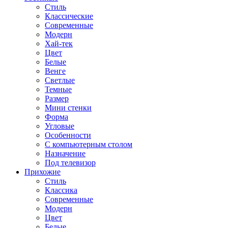
Стиль
Классические
Современные
Модерн
Хай-тек
Цвет
Белые
Венге
Светлые
Темные
Размер
Мини стенки
Форма
Угловые
Особенности
С компьютерным столом
Назначение
Под телевизор
Прихожие
Стиль
Классика
Современные
Модерн
Цвет
Белые