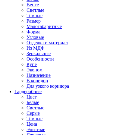
Венге
Светлые
Темные
Размер
Малогабаритные
Форма
Угловые
Отделка и материал
Из МДФ
Зеркальные
Особенности
Купе
Эконом
Назначение
В коридор
Для узкого коридора
Гардеробные
Цвет
Белые
Светлые
Серые
Темные
Цена
Элитные
Дешевые