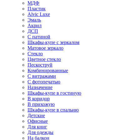
МДФ
Пластик
Alvic Luxe
Эмаль
Акрил
ДСП
С патиной
Шкафы-купе с зеркалом
Матовое зеркало
Стекло
Цветное стекло
Пескоструй
Комбинированные
С витражами
С фотопечатью
Назначение
Шкафы-купе в гостиную
В коридор
В прихожую
Шкафы-купе в спальню
Детские
Офисные
Для книг
Для одежды
На балкон