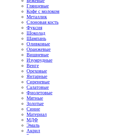
Бежевые
Глянцевые
Кофе с молоком
Металлик
Слоновая кость
Фуксия
Шоколад
Шампань
Оливковые
Оранжевые
Вишневые
Изумрудные
Венге
Ореховые
Янтарные
Сиреневые
Салатовые
Фиолетовые
Мятные
Золотые
Синие
Материал
МДФ
Эмаль
Акрил