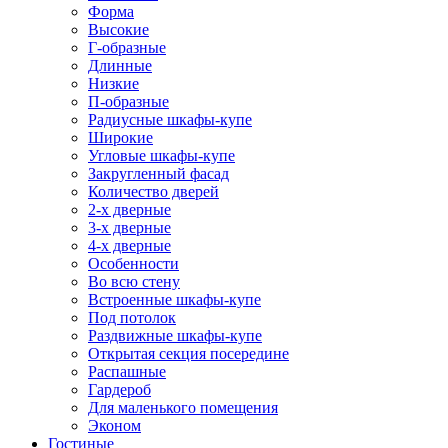
Форма
Высокие
Г-образные
Длинные
Низкие
П-образные
Радиусные шкафы-купе
Широкие
Угловые шкафы-купе
Закругленный фасад
Количество дверей
2-х дверные
3-х дверные
4-х дверные
Особенности
Во всю стену
Встроенные шкафы-купе
Под потолок
Раздвижные шкафы-купе
Открытая секция посередине
Распашные
Гардероб
Для маленького помещения
Эконом
Гостиные