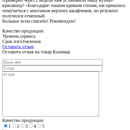
Примерно через 2 недели нам установили нашу кухню-
красавицу! «Благодаря» нашим кривым стенам, им пришлось
помучиться с монтажом верхних шкафчиков, но результат
получился отменный.
Большое всем спасибо! Рекомендую!
Качество продукции
Уровень сервиса
Срок изготовления
Оставить отзыв
Оставить отзыв на товар Калимар
Качество продукции
1
2
3
4
5