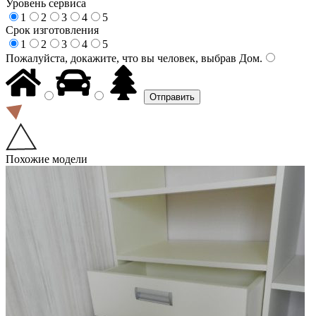
Уровень сервиса
1
2
3
4
5
Срок изготовления
1
2
3
4
5
Пожалуйста, докажите, что вы человек, выбрав
Дом
.
Похожие модели