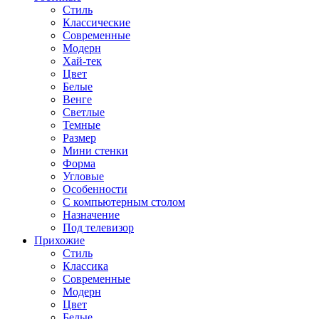
Стиль
Классические
Современные
Модерн
Хай-тек
Цвет
Белые
Венге
Светлые
Темные
Размер
Мини стенки
Форма
Угловые
Особенности
С компьютерным столом
Назначение
Под телевизор
Прихожие
Стиль
Классика
Современные
Модерн
Цвет
Белые