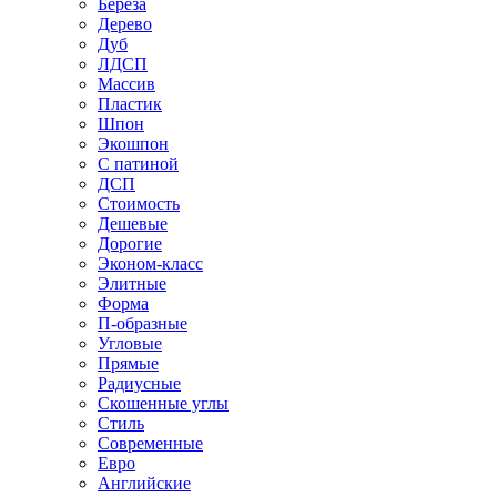
Береза
Дерево
Дуб
ЛДСП
Массив
Пластик
Шпон
Экошпон
С патиной
ДСП
Стоимость
Дешевые
Дорогие
Эконом-класс
Элитные
Форма
П-образные
Угловые
Прямые
Радиусные
Скошенные углы
Стиль
Современные
Евро
Английские