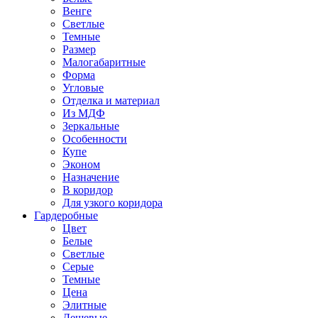
Венге
Светлые
Темные
Размер
Малогабаритные
Форма
Угловые
Отделка и материал
Из МДФ
Зеркальные
Особенности
Купе
Эконом
Назначение
В коридор
Для узкого коридора
Гардеробные
Цвет
Белые
Светлые
Серые
Темные
Цена
Элитные
Дешевые