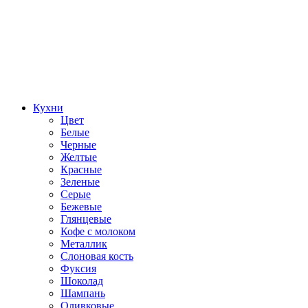
Кухни
Цвет
Белые
Черные
Желтые
Красные
Зеленые
Серые
Бежевые
Глянцевые
Кофе с молоком
Металлик
Слоновая кость
Фуксия
Шоколад
Шампань
Оливковые