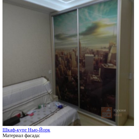
Шкаф-купе Нью-Йорк
Материал фасада: