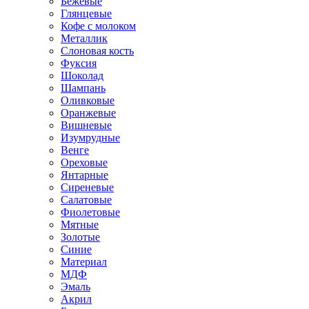
Бежевые
Глянцевые
Кофе с молоком
Металлик
Слоновая кость
Фуксия
Шоколад
Шампань
Оливковые
Оранжевые
Вишневые
Изумрудные
Венге
Ореховые
Янтарные
Сиреневые
Салатовые
Фиолетовые
Мятные
Золотые
Синие
Материал
МДФ
Эмаль
Акрил