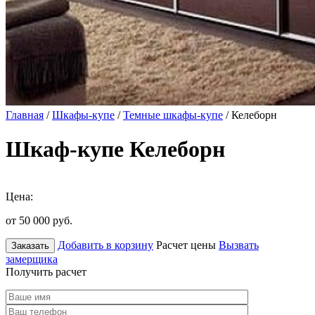
Главная
/
Шкафы-купе
/
Темные шкафы-купе
/ Келеборн
Шкаф-купе Келеборн
Цена:
от 50 000
руб.
Добавить в корзину
Расчет цены
Вызвать
Заказать
замерщика
Получить расчет