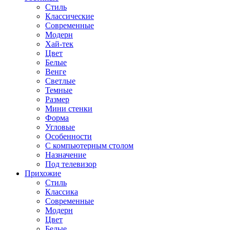
Стиль
Классические
Современные
Модерн
Хай-тек
Цвет
Белые
Венге
Светлые
Темные
Размер
Мини стенки
Форма
Угловые
Особенности
С компьютерным столом
Назначение
Под телевизор
Прихожие
Стиль
Классика
Современные
Модерн
Цвет
Белые