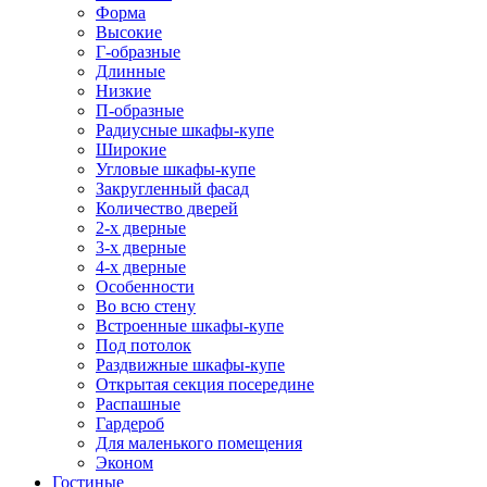
Форма
Высокие
Г-образные
Длинные
Низкие
П-образные
Радиусные шкафы-купе
Широкие
Угловые шкафы-купе
Закругленный фасад
Количество дверей
2-х дверные
3-х дверные
4-х дверные
Особенности
Во всю стену
Встроенные шкафы-купе
Под потолок
Раздвижные шкафы-купе
Открытая секция посередине
Распашные
Гардероб
Для маленького помещения
Эконом
Гостиные