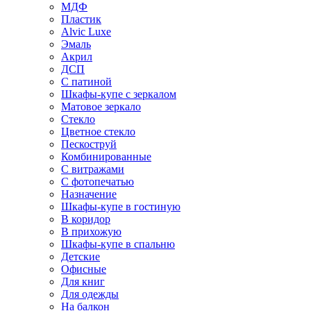
МДФ
Пластик
Alvic Luxe
Эмаль
Акрил
ДСП
С патиной
Шкафы-купе с зеркалом
Матовое зеркало
Стекло
Цветное стекло
Пескоструй
Комбинированные
С витражами
С фотопечатью
Назначение
Шкафы-купе в гостиную
В коридор
В прихожую
Шкафы-купе в спальню
Детские
Офисные
Для книг
Для одежды
На балкон