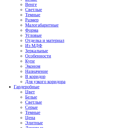
Венге
Светлые
Темные
Размер
Малогабаритные
Форма
Угловые
Отделка и материал
Из МДФ
Зеркальные
Особенности
Купе
Эконом
Назначение
В коридор
Для узкого коридора
Гардеробные
Цвет
Белые
Светлые
Серые
Темные
Цена
Элитные
Дешевые