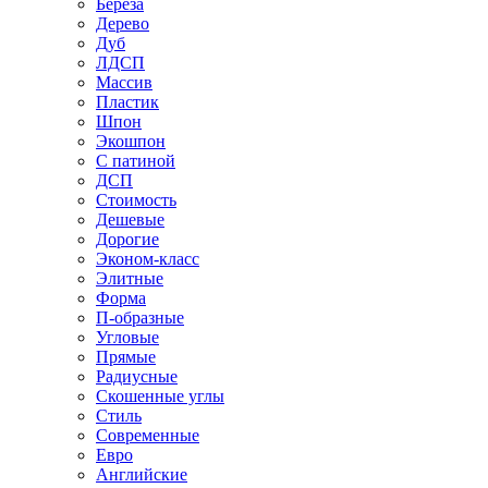
Береза
Дерево
Дуб
ЛДСП
Массив
Пластик
Шпон
Экошпон
С патиной
ДСП
Стоимость
Дешевые
Дорогие
Эконом-класс
Элитные
Форма
П-образные
Угловые
Прямые
Радиусные
Скошенные углы
Стиль
Современные
Евро
Английские