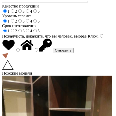
Качество продукции
1
2
3
4
5
Уровень сервиса
1
2
3
4
5
Срок изготовления
1
2
3
4
5
Пожалуйста, докажите, что вы человек, выбрав
Ключ
.
Похожие модели