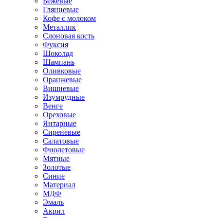
Бежевые
Глянцевые
Кофе с молоком
Металлик
Слоновая кость
Фуксия
Шоколад
Шампань
Оливковые
Оранжевые
Вишневые
Изумрудные
Венге
Ореховые
Янтарные
Сиреневые
Салатовые
Фиолетовые
Мятные
Золотые
Синие
Материал
МДФ
Эмаль
Акрил