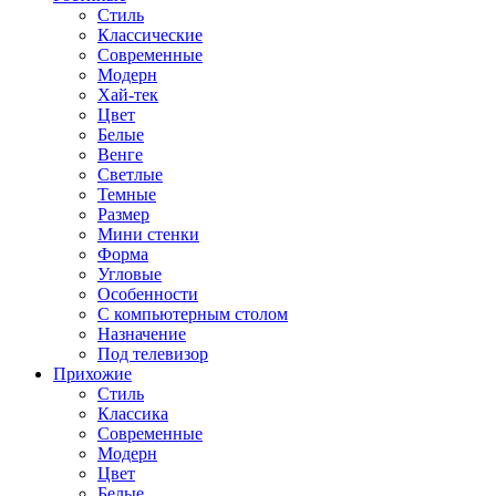
Стиль
Классические
Современные
Модерн
Хай-тек
Цвет
Белые
Венге
Светлые
Темные
Размер
Мини стенки
Форма
Угловые
Особенности
С компьютерным столом
Назначение
Под телевизор
Прихожие
Стиль
Классика
Современные
Модерн
Цвет
Белые