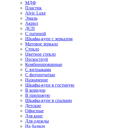
МДФ
Пластик
Alvic Luxe
Эмаль
Акрил
ДСП
С патиной
Шкафы-купе с зеркалом
Матовое зеркало
Стекло
Цветное стекло
Пескоструй
Комбинированные
С витражами
С фотопечатью
Назначение
Шкафы-купе в гостиную
В коридор
В прихожую
Шкафы-купе в спальню
Детские
Офисные
Для книг
Для одежды
На балкон