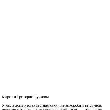
Мария и Григорий Бурковы
У нас в доме нестандартная кухня из-за короба и выступов,
поэтому готовые кухни (хоть они и дешевле) — это не наш