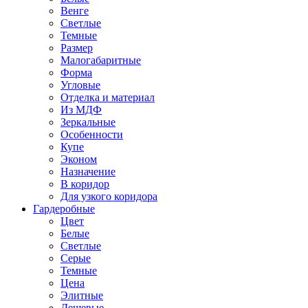
Венге
Светлые
Темные
Размер
Малогабаритные
Форма
Угловые
Отделка и материал
Из МДФ
Зеркальные
Особенности
Купе
Эконом
Назначение
В коридор
Для узкого коридора
Гардеробные
Цвет
Белые
Светлые
Серые
Темные
Цена
Элитные
Дешевые