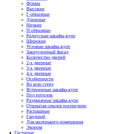
Форма
Высокие
Г-образные
Длинные
Низкие
П-образные
Радиусные шкафы-купе
Широкие
Угловые шкафы-купе
Закругленный фасад
Количество дверей
2-х дверные
3-х дверные
4-х дверные
Особенности
Во всю стену
Встроенные шкафы-купе
Под потолок
Раздвижные шкафы-купе
Открытая секция посередине
Распашные
Гардероб
Для маленького помещения
Эконом
Гостиные