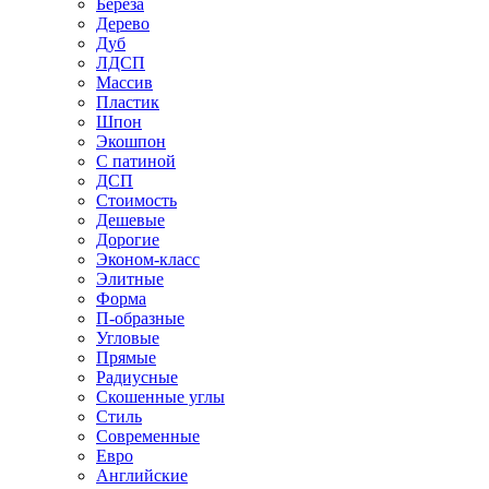
Береза
Дерево
Дуб
ЛДСП
Массив
Пластик
Шпон
Экошпон
С патиной
ДСП
Стоимость
Дешевые
Дорогие
Эконом-класс
Элитные
Форма
П-образные
Угловые
Прямые
Радиусные
Скошенные углы
Стиль
Современные
Евро
Английские