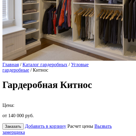
Главная
/
Каталог гардеробных
/
Угловые
гардеробные
/ Китнос
Гардеробная Китнос
Цена:
от 140 000
руб.
Добавить в корзину
Расчет цены
Вызвать
Заказать
замерщика