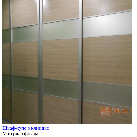
Шкаф-купе в клинике
Материал фасада: