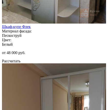
Шкаф-купе Флек
Материал фасада:
Пескоструй
Цвет:
Белый
от 48 000 руб.
Рассчитать