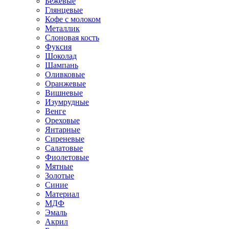
Бежевые
Глянцевые
Кофе с молоком
Металлик
Слоновая кость
Фуксия
Шоколад
Шампань
Оливковые
Оранжевые
Вишневые
Изумрудные
Венге
Ореховые
Янтарные
Сиреневые
Салатовые
Фиолетовые
Мятные
Золотые
Синие
Материал
МДФ
Эмаль
Акрил