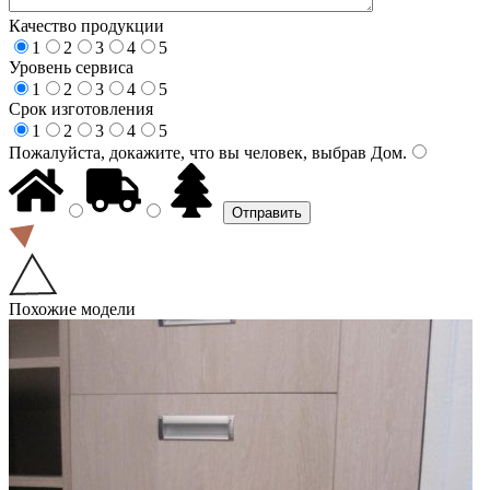
Качество продукции
1
2
3
4
5
Уровень сервиса
1
2
3
4
5
Срок изготовления
1
2
3
4
5
Пожалуйста, докажите, что вы человек, выбрав
Дом
.
Похожие модели