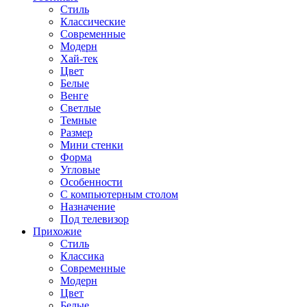
Стиль
Классические
Современные
Модерн
Хай-тек
Цвет
Белые
Венге
Светлые
Темные
Размер
Мини стенки
Форма
Угловые
Особенности
С компьютерным столом
Назначение
Под телевизор
Прихожие
Стиль
Классика
Современные
Модерн
Цвет
Белые