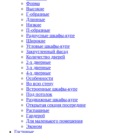
Форма
Высокие
Г-образные
Длинные
Низкие
П-образные
Радиусные шкафы-купе
Широкие
Угловые шкафы-купе
Закругленный фасад
Количество дверей
2-х дверные
3-х дверные
4-х дверные
Особенности
Во всю стену
Встроенные шкафы-купе
Под потолок
Раздвижные шкафы-купе
Открытая секция посередине
Распашные
Гардероб
Для маленького помещения
Эконом
Гостиные