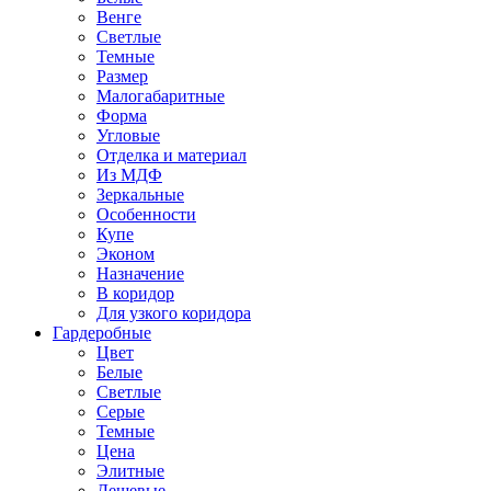
Венге
Светлые
Темные
Размер
Малогабаритные
Форма
Угловые
Отделка и материал
Из МДФ
Зеркальные
Особенности
Купе
Эконом
Назначение
В коридор
Для узкого коридора
Гардеробные
Цвет
Белые
Светлые
Серые
Темные
Цена
Элитные
Дешевые