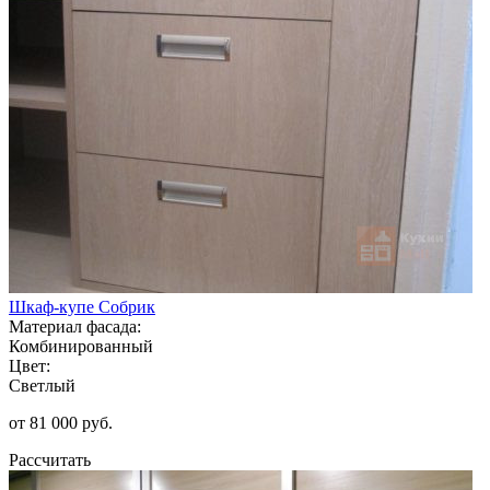
Шкаф-купе Собрик
Материал фасада:
Комбинированный
Цвет:
Светлый
от 81 000 руб.
Рассчитать