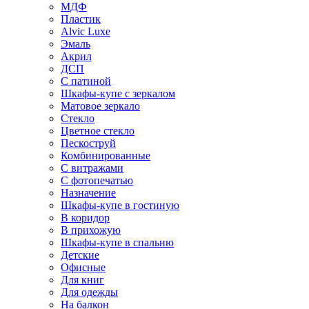
МДФ
Пластик
Alvic Luxe
Эмаль
Акрил
ДСП
С патиной
Шкафы-купе с зеркалом
Матовое зеркало
Стекло
Цветное стекло
Пескоструй
Комбинированные
С витражами
С фотопечатью
Назначение
Шкафы-купе в гостиную
В коридор
В прихожую
Шкафы-купе в спальню
Детские
Офисные
Для книг
Для одежды
На балкон