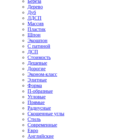
Береза
Дерево
Дуб
ЛДСП
Массив
Пластик
Шпон
Экошпон
С патиной
ДСП
Стоимость
Дешевые
Дорогие
Эконом-класс
Элитные
Форма
П-образные
Угловые
Прямые
Радиусные
Скошенные углы
Стиль
Современные
Евро
Английские