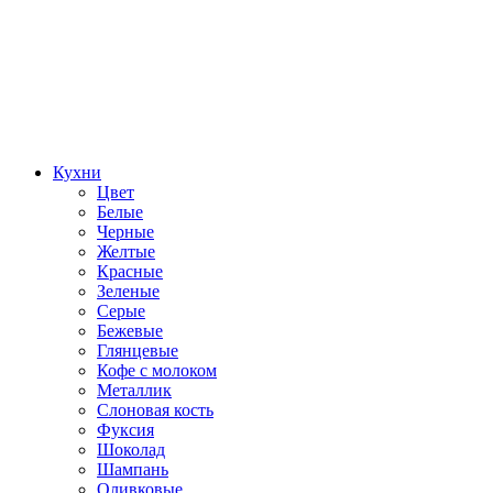
Кухни
Цвет
Белые
Черные
Желтые
Красные
Зеленые
Серые
Бежевые
Глянцевые
Кофе с молоком
Металлик
Слоновая кость
Фуксия
Шоколад
Шампань
Оливковые