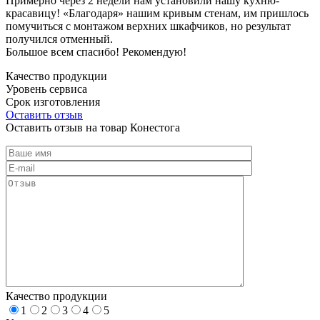
Примерно через 2 недели нам установили нашу кухню-
красавицу! «Благодаря» нашим кривым стенам, им пришлось
помучиться с монтажом верхних шкафчиков, но результат
получился отменный.
Большое всем спасибо! Рекомендую!
Качество продукции
Уровень сервиса
Срок изготовления
Оставить отзыв
Оставить отзыв на товар Конестога
Качество продукции
1
2
3
4
5