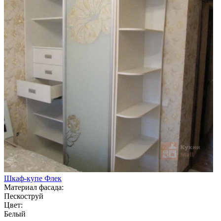
Шкаф-купе Флек
Материал фасада:
Пескоструй
Цвет:
Белый