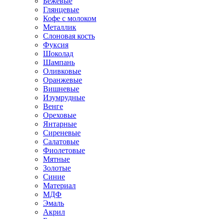
Бежевые
Глянцевые
Кофе с молоком
Металлик
Слоновая кость
Фуксия
Шоколад
Шампань
Оливковые
Оранжевые
Вишневые
Изумрудные
Венге
Ореховые
Янтарные
Сиреневые
Салатовые
Фиолетовые
Мятные
Золотые
Синие
Материал
МДФ
Эмаль
Акрил