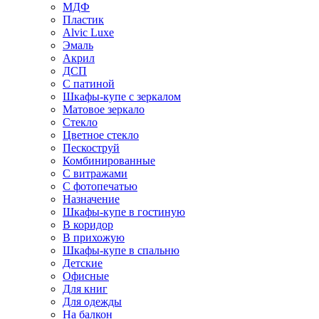
МДФ
Пластик
Alvic Luxe
Эмаль
Акрил
ДСП
С патиной
Шкафы-купе с зеркалом
Матовое зеркало
Стекло
Цветное стекло
Пескоструй
Комбинированные
С витражами
С фотопечатью
Назначение
Шкафы-купе в гостиную
В коридор
В прихожую
Шкафы-купе в спальню
Детские
Офисные
Для книг
Для одежды
На балкон