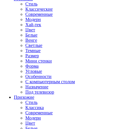
Стиль
Классические
Современные
Модерн
Хай-тек
Цвет
Белые
Венге
Светлые
Темные
Размер
Мини стенки
Форма
Угловые
Особенности
С компьютерным столом
Назначение
Под телевизор
Прихожие
Стиль
Классика
Современные
Модерн
Цвет
Белые