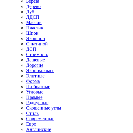
Береза
Дерево
Дуб
ЛДСП
Массив
Пластик
Шпон
Экошпон
С патиной
ДСП
Стоимость
Дешевые
Дорогие
Эконом-класс
Элитные
Форма
П-образные
Угловые
Прямые
Радиусные
Скошенные углы
Стиль
Современные
Евро
Английские