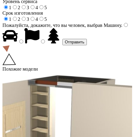
Уровень сервиса
1
2
3
4
5
Срок изготовления
1
2
3
4
5
Пожалуйста, докажите, что вы человек, выбрав
Машину
.
Похожие модели