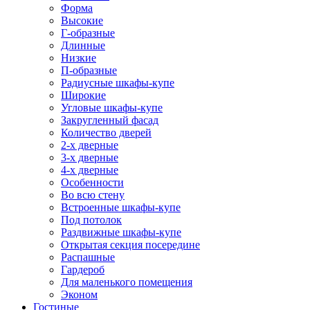
Форма
Высокие
Г-образные
Длинные
Низкие
П-образные
Радиусные шкафы-купе
Широкие
Угловые шкафы-купе
Закругленный фасад
Количество дверей
2-х дверные
3-х дверные
4-х дверные
Особенности
Во всю стену
Встроенные шкафы-купе
Под потолок
Раздвижные шкафы-купе
Открытая секция посередине
Распашные
Гардероб
Для маленького помещения
Эконом
Гостиные