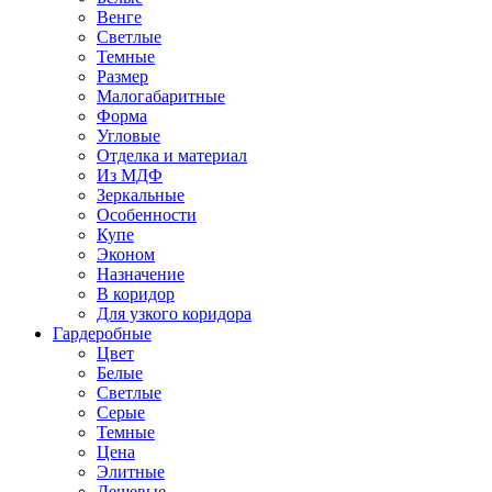
Венге
Светлые
Темные
Размер
Малогабаритные
Форма
Угловые
Отделка и материал
Из МДФ
Зеркальные
Особенности
Купе
Эконом
Назначение
В коридор
Для узкого коридора
Гардеробные
Цвет
Белые
Светлые
Серые
Темные
Цена
Элитные
Дешевые