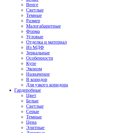
Венге
Светлые
Темные
Размер
Малогабаритные
Форма
Угловые
Отделка и материал
Из МДФ
Зеркальные
Особенности
Купе
Эконом
Назначение
В коридор
Для узкого коридора
Гардеробные
Цвет
Белые
Светлые
Серые
Темные
Цена
Элитные
Дешевые