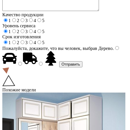
Качество продукции
1
2
3
4
5
Уровень сервиса
1
2
3
4
5
Срок изготовления
1
2
3
4
5
Пожалуйста, докажите, что вы человек, выбрав
Дерево
.
Похожие модели