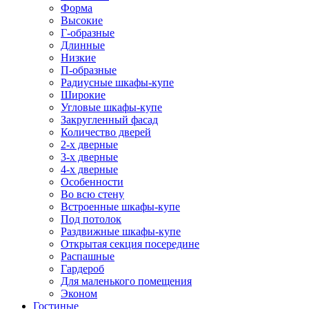
Форма
Высокие
Г-образные
Длинные
Низкие
П-образные
Радиусные шкафы-купе
Широкие
Угловые шкафы-купе
Закругленный фасад
Количество дверей
2-х дверные
3-х дверные
4-х дверные
Особенности
Во всю стену
Встроенные шкафы-купе
Под потолок
Раздвижные шкафы-купе
Открытая секция посередине
Распашные
Гардероб
Для маленького помещения
Эконом
Гостиные