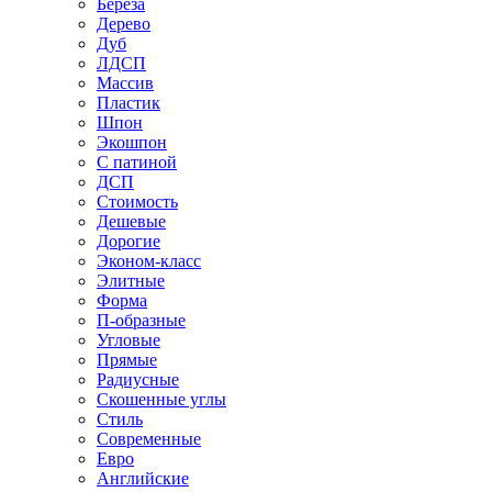
Береза
Дерево
Дуб
ЛДСП
Массив
Пластик
Шпон
Экошпон
С патиной
ДСП
Стоимость
Дешевые
Дорогие
Эконом-класс
Элитные
Форма
П-образные
Угловые
Прямые
Радиусные
Скошенные углы
Стиль
Современные
Евро
Английские