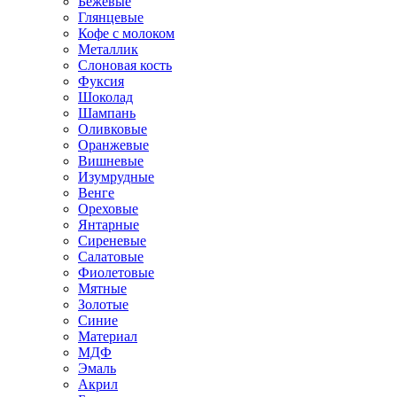
Бежевые
Глянцевые
Кофе с молоком
Металлик
Слоновая кость
Фуксия
Шоколад
Шампань
Оливковые
Оранжевые
Вишневые
Изумрудные
Венге
Ореховые
Янтарные
Сиреневые
Салатовые
Фиолетовые
Мятные
Золотые
Синие
Материал
МДФ
Эмаль
Акрил