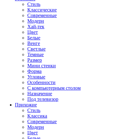
Стиль
Классические
Современные
Модерн
Хай-тек
Цвет
Белые
Венге
Светлые
Темные
Размер
Мини стенки
Форма
Угловые
Особенности
С компьютерным столом
Назначение
Под телевизор
Прихожие
Стиль
Классика
Современные
Модерн
Цвет
Белые