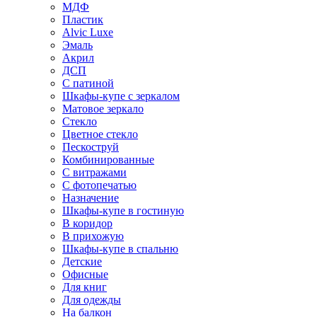
МДФ
Пластик
Alvic Luxe
Эмаль
Акрил
ДСП
С патиной
Шкафы-купе с зеркалом
Матовое зеркало
Стекло
Цветное стекло
Пескоструй
Комбинированные
С витражами
С фотопечатью
Назначение
Шкафы-купе в гостиную
В коридор
В прихожую
Шкафы-купе в спальню
Детские
Офисные
Для книг
Для одежды
На балкон