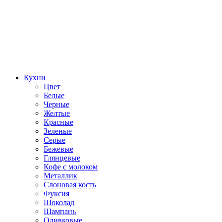
Кухни
Цвет
Белые
Черные
Желтые
Красные
Зеленые
Серые
Бежевые
Глянцевые
Кофе с молоком
Металлик
Слоновая кость
Фуксия
Шоколад
Шампань
Оливковые